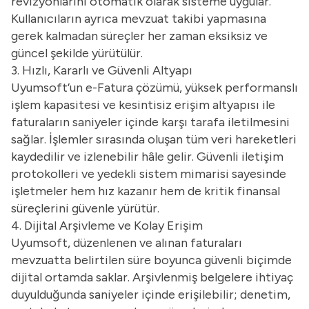
revizyonlarını otomatik olarak sisteme uygular.
Kullanıcıların ayrıca mevzuat takibi yapmasına
gerek kalmadan süreçler her zaman eksiksiz ve
güncel şekilde yürütülür.
3. Hızlı, Kararlı ve Güvenli Altyapı
Uyumsoft’un e-Fatura çözümü, yüksek performanslı
işlem kapasitesi ve kesintisiz erişim altyapısı ile
faturaların saniyeler içinde karşı tarafa iletilmesini
sağlar. İşlemler sırasında oluşan tüm veri hareketleri
kaydedilir ve izlenebilir hâle gelir. Güvenli iletişim
protokolleri ve yedekli sistem mimarisi sayesinde
işletmeler hem hız kazanır hem de kritik finansal
süreçlerini güvenle yürütür.
4. Dijital Arşivleme ve Kolay Erişim
Uyumsoft, düzenlenen ve alınan faturaları
mevzuatta belirtilen süre boyunca güvenli biçimde
dijital ortamda saklar. Arşivlenmiş belgelere ihtiyaç
duyulduğunda saniyeler içinde erişilebilir; denetim,