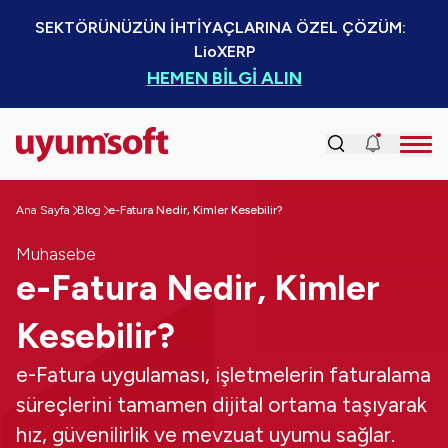
SEKTÖRÜNÜZÜN İHTİYAÇLARINA ÖZEL ÇÖZÜM:  
LioXERP
HEMEN BİLGİ ALIN
Ana Sayfa
Blog
e-Fatura Nedir, Kimler Kesebilir?
Muhasebe
e-Fatura Nedir, Kimler
Kesebilir?
e-Fatura uygulaması, işletmelerin faturalama
süreçlerini tamamen dijital ortama taşıyarak
hız, güvenilirlik ve mevzuat uyumu sağlar.