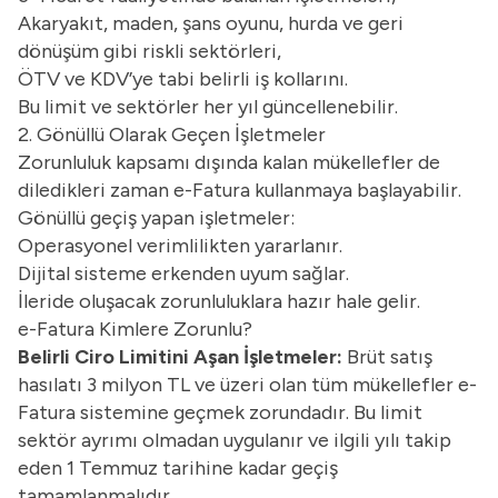
Akaryakıt, maden, şans oyunu, hurda ve geri
dönüşüm gibi riskli sektörleri,
ÖTV ve KDV’ye tabi belirli iş kollarını.
Bu limit ve sektörler her yıl güncellenebilir.
2. Gönüllü Olarak Geçen İşletmeler
Zorunluluk kapsamı dışında kalan mükellefler de
diledikleri zaman e-Fatura kullanmaya başlayabilir.
Gönüllü geçiş yapan işletmeler:
Operasyonel verimlilikten yararlanır.
Dijital sisteme erkenden uyum sağlar.
İleride oluşacak zorunluluklara hazır hale gelir.
e-Fatura Kimlere Zorunlu?
Belirli Ciro Limitini Aşan İşletmeler:
Brüt satış
hasılatı 3 milyon TL ve üzeri olan tüm mükellefler e-
Fatura sistemine geçmek zorundadır. Bu limit
sektör ayrımı olmadan uygulanır ve ilgili yılı takip
eden 1 Temmuz tarihine kadar geçiş
tamamlanmalıdır.