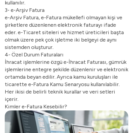
kullanılır.
3- e-Arşiv Fatura
e-Arşiv Fatura, e-Fatura mükellefi olmayan kişi ve
şirketlere düzenlenen elektronik faturayı ifade
eder. e-Ticaret siteleri ve hizmet üreticileri başta
olmak üzere pek çok işletme iki belgeyi de aynı
sistemden oluşturur.
4- Özel Durum Faturaları
İhracat işlemlerine özgü e-İhracat Faturası, gümrük
işlemlerine entegre şekilde düzenlenir ve elektronik
ortamda beyan edilir. Ayrıca kamu kuruluşları ile
ticarette e-Fatura Kamu Senaryosu kullanılabilir.
Her ikisi de belirli teknik kurallar ve veri setleri
içerir.
Kimler e-Fatura Kesebilir?