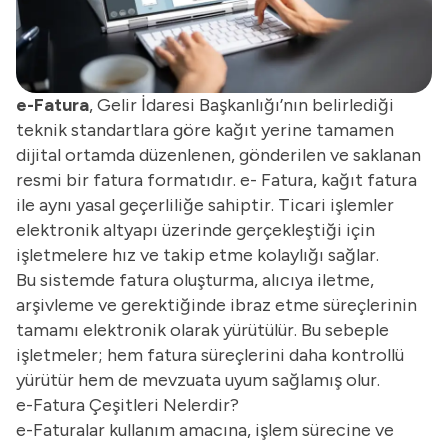
e-Fatura
, Gelir İdaresi Başkanlığı’nın belirlediği
teknik standartlara göre kağıt yerine tamamen
dijital ortamda düzenlenen, gönderilen ve saklanan
resmi bir fatura formatıdır. e- Fatura, kağıt fatura
ile aynı yasal geçerliliğe sahiptir. Ticari işlemler
elektronik altyapı üzerinde gerçekleştiği için
işletmelere hız ve takip etme kolaylığı sağlar.
Bu sistemde fatura oluşturma, alıcıya iletme,
arşivleme ve gerektiğinde ibraz etme süreçlerinin
tamamı elektronik olarak yürütülür. Bu sebeple
işletmeler; hem fatura süreçlerini daha kontrollü
yürütür hem de mevzuata uyum sağlamış olur.
e-Fatura Çeşitleri Nelerdir?
e-Faturalar kullanım amacına, işlem sürecine ve