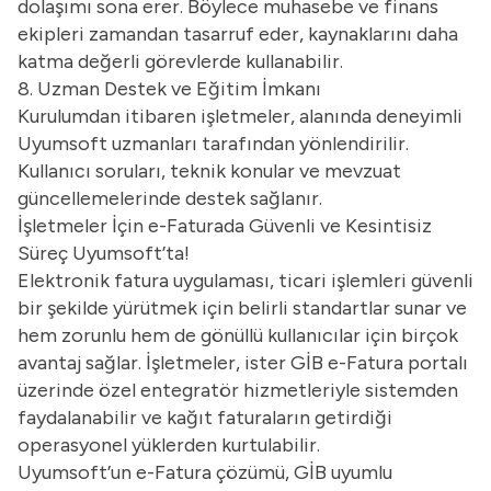
dolaşımı sona erer. Böylece muhasebe ve finans
ekipleri zamandan tasarruf eder, kaynaklarını daha
katma değerli görevlerde kullanabilir.
8. Uzman Destek ve Eğitim İmkanı
Kurulumdan itibaren işletmeler, alanında deneyimli
Uyumsoft uzmanları tarafından yönlendirilir.
Kullanıcı soruları, teknik konular ve mevzuat
güncellemelerinde destek sağlanır.
İşletmeler İçin e-Faturada Güvenli ve Kesintisiz
Süreç Uyumsoft’ta!
Elektronik fatura uygulaması, ticari işlemleri güvenli
bir şekilde yürütmek için belirli standartlar sunar ve
hem zorunlu hem de gönüllü kullanıcılar için birçok
avantaj sağlar. İşletmeler, ister GİB e-Fatura portalı
üzerinde özel entegratör hizmetleriyle sistemden
faydalanabilir ve kağıt faturaların getirdiği
operasyonel yüklerden kurtulabilir.
Uyumsoft’un e-Fatura çözümü, GİB uyumlu