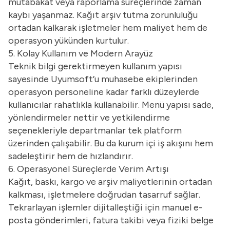
mutabakat veya raporlama süreçlerinde zaman
kaybı yaşanmaz. Kağıt arşiv tutma zorunluluğu
ortadan kalkarak işletmeler hem maliyet hem de
operasyon yükünden kurtulur.
5. Kolay Kullanım ve Modern Arayüz
Teknik bilgi gerektirmeyen kullanım yapısı
sayesinde Uyumsoft’u muhasebe ekiplerinden
operasyon personeline kadar farklı düzeylerde
kullanıcılar rahatlıkla kullanabilir. Menü yapısı sade,
yönlendirmeler nettir ve yetkilendirme
seçenekleriyle departmanlar tek platform
üzerinden çalışabilir. Bu da kurum içi iş akışını hem
sadeleştirir hem de hızlandırır.
6. Operasyonel Süreçlerde Verim Artışı
Kağıt, baskı, kargo ve arşiv maliyetlerinin ortadan
kalkması, işletmelere doğrudan tasarruf sağlar.
Tekrarlayan işlemler dijitalleştiği için manuel e-
posta gönderimleri, fatura takibi veya fiziki belge