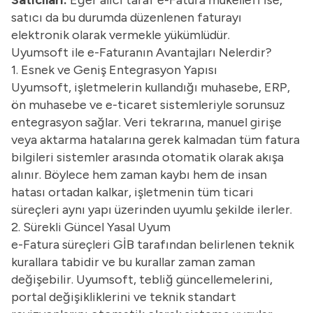
satıcı da bu durumda düzenlenen faturayı
elektronik olarak vermekle yükümlüdür.
Uyumsoft ile e-Faturanın Avantajları Nelerdir?
1. Esnek ve Geniş Entegrasyon Yapısı
Uyumsoft, işletmelerin kullandığı muhasebe, ERP,
ön muhasebe ve e-ticaret sistemleriyle sorunsuz
entegrasyon sağlar. Veri tekrarına, manuel girişe
veya aktarma hatalarına gerek kalmadan tüm fatura
bilgileri sistemler arasında otomatik olarak akışa
alınır. Böylece hem zaman kaybı hem de insan
hatası ortadan kalkar, işletmenin tüm ticari
süreçleri aynı yapı üzerinden uyumlu şekilde ilerler.
2. Sürekli Güncel Yasal Uyum
e-Fatura süreçleri GİB tarafından belirlenen teknik
kurallara tabidir ve bu kurallar zaman zaman
değişebilir. Uyumsoft, tebliğ güncellemelerini,
portal değişikliklerini ve teknik standart