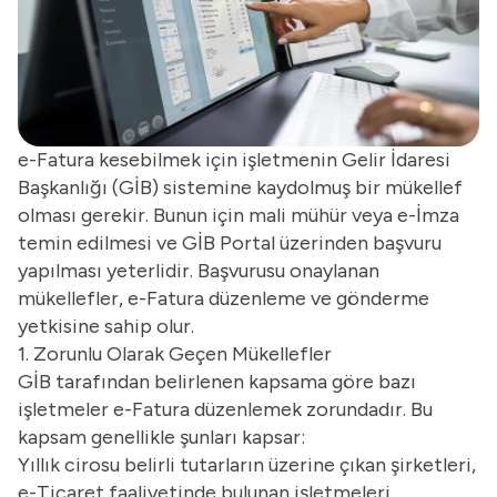
e-Fatura kesebilmek için işletmenin Gelir İdaresi
Başkanlığı (GİB) sistemine kaydolmuş bir mükellef
olması gerekir. Bunun için mali mühür veya e-İmza
temin edilmesi ve GİB Portal üzerinden başvuru
yapılması yeterlidir. Başvurusu onaylanan
mükellefler, e-Fatura düzenleme ve gönderme
yetkisine sahip olur.
1. Zorunlu Olarak Geçen Mükellefler
GİB tarafından belirlenen kapsama göre bazı
işletmeler e-Fatura düzenlemek zorundadır. Bu
kapsam genellikle şunları kapsar:
Yıllık cirosu belirli tutarların üzerine çıkan şirketleri,
e-Ticaret faaliyetinde bulunan işletmeleri,