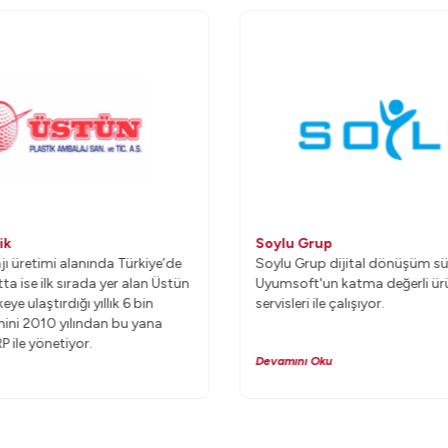
ik
Soylu Grup
ı üretimi alanında Türkiye’de
Soylu Grup dijital dönüşüm sü
tta ise ilk sırada yer alan Üstün
Uyumsoft'un katma değerli ür
keye ulaştırdığı yıllık 6 bin
servisleri ile çalışıyor.
mini 2010 yılından bu yana
 ile yönetiyor.
Devamını Oku