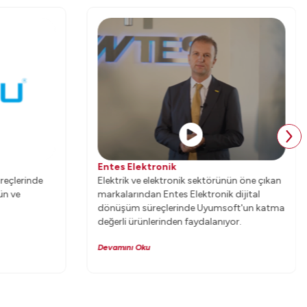
Entes Elektronik
reçlerinde
Elektrik ve elektronik sektörünün öne çıkan
ün ve
markalarından Entes Elektronik dijital
dönüşüm süreçlerinde Uyumsoft'un katma
değerli ürünlerinden faydalanıyor.
Devamını Oku