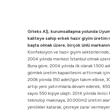
Giteks AŞ, kurumsallaşma yolunda Uyumsof
kaliteye sahip erkek hazır giyim üreti
başta olmak üzere, birçok ünlü markanın
Konfeksiyon ve hazır giyim sektörlerinde,
2004 yılında merkezi İstanbul olmak üzer
Buna göre; 2004 yılında ilk olarak 1.500 
gömlek üretim kapasitesini arttırmak için 
2006 yılında 350 adet/gün takım elbise, 30
artışı yeni yatırımlarla devam ederek, 650
sayısı 550 kişiye ulaştı. 2014 yılında iki
teknoloji makinaya, 20.000m2 üretim alan
yenilikler katarak, çevreye zarar vermeye