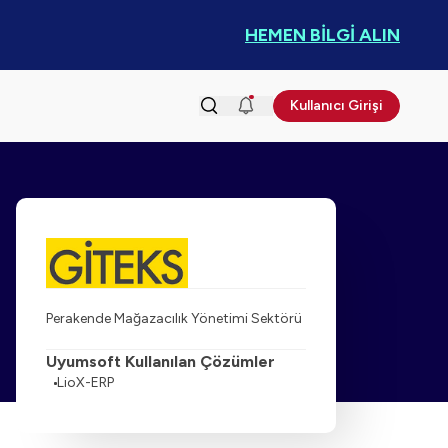
HEMEN BİLGİ ALIN
Kullanıcı Girişi
Perakende Mağazacılık Yönetimi Sektörü
Uyumsoft Kullanılan Çözümler
LioX-ERP