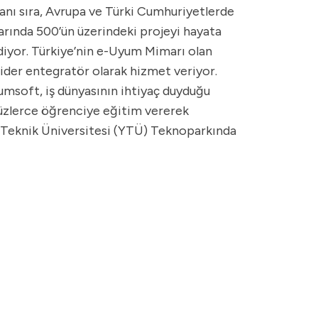
yanı sıra, Avrupa ve Türki Cumhuriyetlerde
arında 500’ün üzerindeki projeyi hayata
diyor. Türkiye’nin e-Uyum Mimarı olan
lider entegratör olarak hizmet veriyor.
umsoft, iş dünyasının ihtiyaç duyduğu
yüzlerce öğrenciye eğitim vererek
ız Teknik Üniversitesi (YTÜ) Teknoparkında