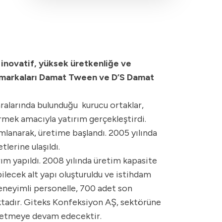
 inovatif, yüksek üretkenliğe ve
l markaları Damat Tween ve D’S Damat
ralarında bulunduğu kurucu ortaklar,
mek amacıyla yatırım gerçekleştirdi.
mlanarak, üretime başlandı. 2005 yılında
lerine ulaşıldı.
ım yapıldı. 2008 yılında üretim kapasite
ilecek alt yapı oluşturuldu ve istihdam
deneyimli personelle, 700 adet son
ktadır. Giteks Konfeksiyon AŞ, sektörüne
 üretmeye devam edecektir.