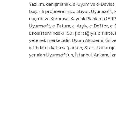
Yazılım, danışmanlık, e-Uyum ve e-Devlet p
başarılı projelere imza atıyor. Uyumsoft,
geçirdi ve Kurumsal Kaynak Planlama (ERP
Uyumsoft, e-Fatura, e-Arşiv, e-Defter, e-
Ekosistemindeki 150 iş ortağıyla birlikte
yetenek merkezidir. Uyum Akademi, üniver
istihdama katkı sağlarken, Start-Up proje
yer alan Uyumsoft’un, İstanbul, Ankara, İzm