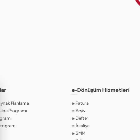
lar
e-Dönüşüm Hizmetleri
aynak Planlama
e-Fatura
sebe Programı
e-Arşiv
gramı
e-Defter
 Programı
e-İrsaliye
e-SMM