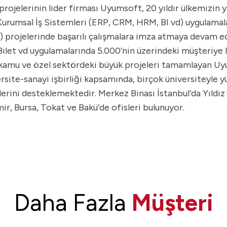
rojelerinin lider firması Uyumsoft, 20 yıldır ülkemizin 
 Kurumsal İş Sistemleri (ERP, CRM, HRM, BI vd) uygulamal
) projelerinde başarılı çalışmalara imza atmaya devam e
Bilet vd uygulamalarında 5.000’nin üzerindeki müşteriye 
, kamu ve özel sektördeki büyük projeleri tamamlayan Uy
site-sanayi işbirliği kapsamında, birçok üniversiteyle 
lerini desteklemektedir. Merkez Binası İstanbul’da Yıld
ir, Bursa, Tokat ve Bakü’de ofisleri bulunuyor.
Daha Fazla
Müşteri