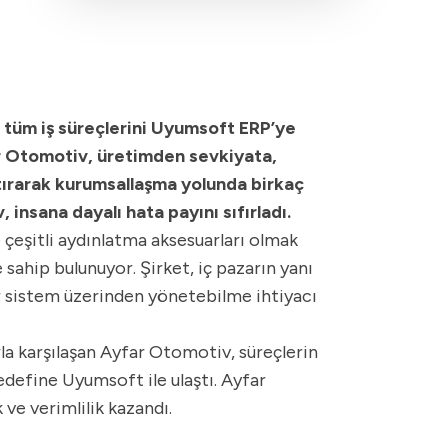
e tüm iş süreçlerini Uyumsoft ERP’ye
far Otomotiv, üretimden sevkiyata,
ştırarak kurumsallaşma yolunda birkaç
insana dayalı hata payını sıfırladı.
 çeşitli aydınlatma aksesuarları olmak
sahip bulunuyor. Şirket, iç pazarın yanı
 bir sistem üzerinden yönetebilme ihtiyacı
la karşılaşan Ayfar Otomotiv, süreçlerin
edefine Uyumsoft ile ulaştı. Ayfar
ve verimlilik kazandı.