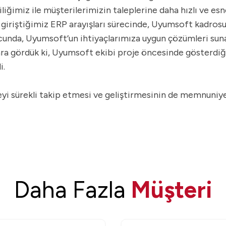
liliğimiz ile müşterilerimizin taleplerine daha hızlı ve 
giriştiğimiz ERP arayışları sürecinde, Uyumsoft kadrosuy
unda, Uyumsoft’un ihtiyaçlarımıza uygun çözümleri sun
nra gördük ki, Uyumsoft ekibi proje öncesinde gösterdiği
i.
sürekli takip etmesi ve geliştirmesinin de memnuniyetle
Daha Fazla
Müşteri