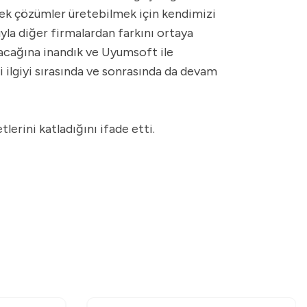
esnek çözümler üretebilmek için kendimizi
la diğer firmalardan farkını ortaya
acağına inandık ve Uyumsoft ile
 ilgiyi sırasında ve sonrasında da devam
rini katladığını ifade etti.