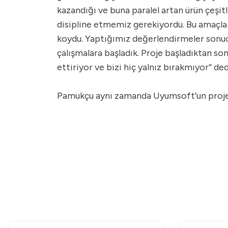
kazandığı ve buna paralel artan ürün çeşit
disipline etmemiz gerekiyordu. Bu amaçla 
koydu. Yaptığımız değerlendirmeler sonuc
çalışmalara başladık. Proje başladıktan so
ettiriyor ve bizi hiç yalnız bırakmıyor” ded
Pamukçu aynı zamanda Uyumsoft’un projeyi 