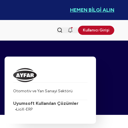
HEMEN BİLGİ ALIN
Kullanıcı Girişi
Otomotiv ve Yan Sanayi Sektörü
Uyumsoft Kullanılan Çözümler
LioX-ERP