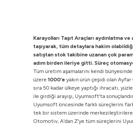
Karayolları Taşıt Araçları aydınlatma v
taşıyarak, tüm detaylara hakim olabildiğ
satıştan stok takibine uzanan çok parame
adım birden ileriye gitti. Süreç otomasyo
Tüm üretim aşamalarını kendi bünyesinde ge
üzere
1000’e
yakın ürün çeşidi olan Ayfar 
sıra 50 kadar ülkeye yaptığı ihracatı, yüzl
ile girdiği arayışı, Uyumsoft’ta sonuçlandır
Uyumsoft öncesinde farklı süreçlerini far
tek bir sistem üzerinde merkezileştirilere
Otomotiv, A’dan Z’ye tüm süreçlerini Uyums