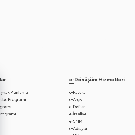
lar
e-Dönüşüm Hizmetleri
aynak Planlama
e-Fatura
sebe Programı
e-Arşiv
gramı
e-Defter
 Programı
e-İrsaliye
e-SMM
e-Adisyon