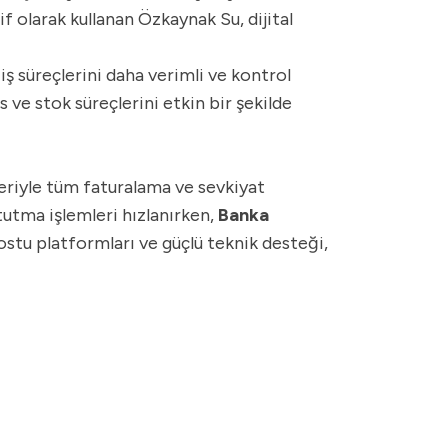
f olarak kullanan Özkaynak Su, dijital
 iş süreçlerini daha verimli ve kontrol
ns ve stok süreçlerini etkin bir şekilde
eriyle tüm faturalama ve sevkiyat
tutma işlemleri hızlanırken,
Banka
ostu platformları ve güçlü teknik desteği,