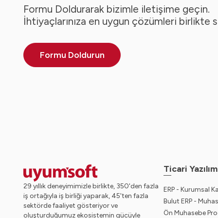
Formu Doldurarak bizimle iletişime geçin.
İhtiyaçlarınıza en uygun çözümleri birlikte 
Formu Doldurun
Ticari Yazılım
29 yıllık deneyimimizle birlikte, 350'den fazla
ERP - Kurumsal K
iş ortağıyla iş birliği yaparak, 45'ten fazla
Bulut ERP - Muha
sektörde faaliyet gösteriyor ve
Ön Muhasebe Pro
oluşturduğumuz ekosistemin gücüyle