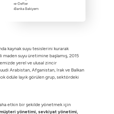
e-Defter
Banka Bakiyem
nda kaynak suyu tesislerini kurarak
li maden suyu üretimine başlamış, 2015
emizde yerel ve ulusal zincir
uudi Arabistan, Afganistan, Irak ve Balkan
çok ödüle layık görülen grup, sektördeki
aha etkin bir şekilde yönetmek için
müşteri yönetimi, sevkiyat yönetimi,