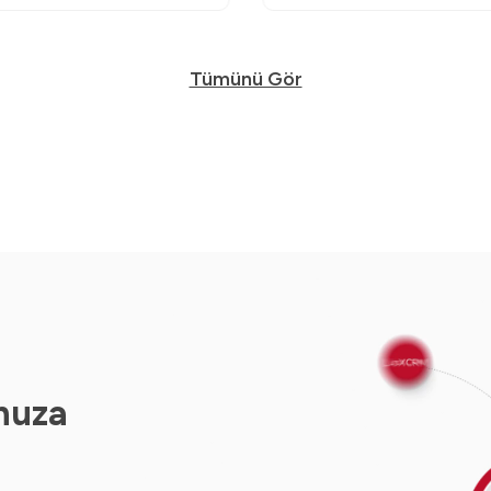
Tümünü Gör
nuza