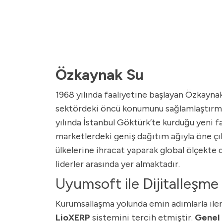
Özkaynak Su
1968 yılında faaliyetine başlayan Özkaynak 
sektördeki öncü konumunu sağlamlaştırmış
yılında İstanbul Göktürk’te kurduğu yeni fa
marketlerdeki geniş dağıtım ağıyla öne çı
ülkelerine ihracat yaparak global ölçekte 
liderler arasında yer almaktadır.
Uyumsoft ile Dijitalleşme
Kurumsallaşma yolunda emin adımlarla iler
LioXERP
sistemini tercih etmiştir.
Genel 