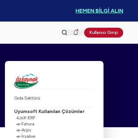
HEMEN BİLGİ ALIN
Kullanıcı Girişi
Gıda Sektörü
Uyumsoft Kullanılan Çözümler
LioX-ERP
e-Fatura
e-Arşiv
e-İrsaliye