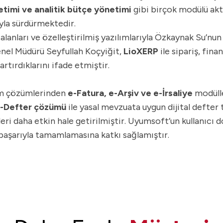
etimi ve analitik bütçe yönetimi
gibi birçok modülü akti
yla sürdürmektedir.
 alanları ve özelleştirilmiş yazılımlarıyla Özkaynak Su’nun
enel Müdürü Seyfullah Koçyiğit,
LioXERP
ile sipariş, fina
rtırdıklarını ifade etmiştir.
m çözümlerinden
e-Fatura, e-Arşiv ve e-İrsaliye
modüll
-Defter çözümü
ile yasal mevzuata uygun dijital defter 
eri daha etkin hale getirilmiştir. Uyumsoft’un kullanıcı d
başarıyla tamamlamasına katkı sağlamıştır.