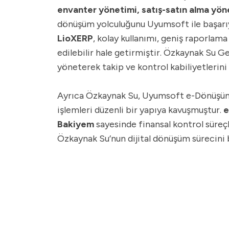
envanter yönetimi, satış-satın alma yön
dönüşüm yolculuğunu Uyumsoft ile başarı
LioXERP
, kolay kullanımı, geniş raporlama
edilebilir hale getirmiştir. Özkaynak Su G
yöneterek takip ve kontrol kabiliyetlerini a
Ayrıca Özkaynak Su, Uyumsoft e-Dönüşü
işlemleri düzenli bir yapıya kavuşmuştur.
e
Bakiyem
sayesinde finansal kontrol süreçl
Özkaynak Su’nun dijital dönüşüm sürecini 