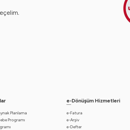
seçelim.
lar
e-Dönüşüm Hizmetleri
aynak Planlama
e-Fatura
sebe Programı
e-Arşiv
gramı
e-Defter