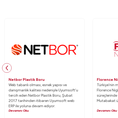
Netbor Plastik Boru
Florence N
Web tabanlı olması, esnek yapısı ve
Türkiye'nin 
danışmanlık kalitesi nedeniyle Uyumsoft’u
Florence Nig
tercih eden Netbor Plastik Boru, Şubat
süreçlerind
2017 tarihinden itibaren Uyumsoft web
Mutabakat ür
ERP ile yoluna devam ediyor.
Devamını Oku
Devamını Oku