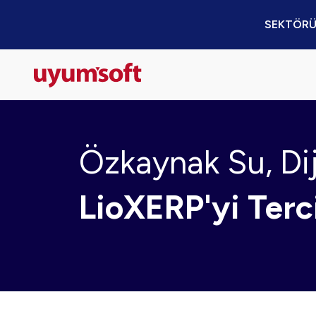
SEKTÖRÜ
Özkaynak Su, Di
LioXERP'yi Terci