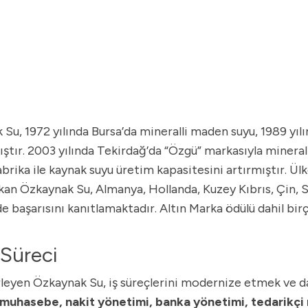
Su, 1972 yılında Bursa’da mineralli maden suyu, 1989 yılı
tır. 2003 yılında Tekirdağ’da “Özgü” markasıyla mineral
brika ile kaynak suyu üretim kapasitesini artırmıştır. Ülk
kan Özkaynak Su, Almanya, Hollanda, Kuzey Kıbrıs, Çin, S
de başarısını kanıtlamaktadır. Altın Marka ödülü dahil bir
 Süreci
leyen Özkaynak Su, iş süreçlerini modernize etmek ve d
muhasebe, nakit yönetimi, banka yönetimi, tedarikçi 