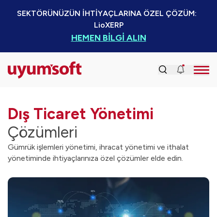
SEKTÖRÜNÜZÜN İHTİYAÇLARINA ÖZEL ÇÖZÜM:  
LioXERP
HEMEN BİLGİ ALIN
Dış Ticaret Yönetimi
Çözümleri
Gümrük işlemleri yönetimi, ihracat yönetimi ve ithalat
yönetiminde ihtiyaçlarınıza özel çözümler elde edin.