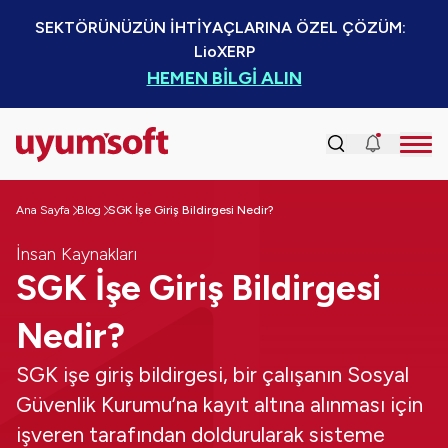
SEKTÖRÜNÜZÜN İHTİYAÇLARINA ÖZEL ÇÖZÜM:  
LioXERP
HEMEN BİLGİ ALIN
Ana Sayfa
Blog
SGK İşe Giriş Bildirgesi Nedir?
İnsan Kaynakları
SGK İşe Giriş Bildirgesi
Nedir?
SGK işe giriş bildirgesi, bir çalışanın Sosyal
Güvenlik Kurumu’na kayıt altına alınması için
işveren tarafından doldurularak sisteme