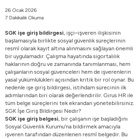
26 Ocak 2026
7 Dakikalık Okuma
SGK işe giriş bildirgesi
, işçi–işveren ilişkisinin
başlamasıyla birlikte sosyal güvenlik süreçlerinin
resmî olarak kayıt altına alınmasını sağlayan önemli
bir uygulamadır. Çalışma hayatında sigortalılık
haklarının doğru ve zamanında tanımlanması, hem
çalışanların sosyal güvenceleri hem de işverenlerin
yasal yükümlülükleri açısından kritik bir rol oynar. Bu
nedenle işe giriş bildirgesi, istihdam sürecinin ilk
adımlarından biri olarak değerlendirilir.
Girus HR
ile
tüm belge süreçlerini tek ekrandan yönetebilirsiniz.
SGK İşe Giriş Bildirgesi Nedir?
SGK işe giriş belgesi
, bir çalışanın işe başladığını
Sosyal Güvenlik Kurumu’na bildirmek amacıyla
işveren tarafından düzenlenen resmî belgedir. Bu