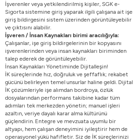
İşverenler veya yetkilendirilmiş kişiler, SGK e-
Sigorta sistemine giriş yaparak ilgili çalışana ait işe
giriş bildirgesini sistem üzerinden görüntüleyebilir
ve çıktısını alabilir.
İşveren / İnsan Kaynakları birimi aracılığıyla:
Çalışanlar, işe giriş bildirgelerinin bir kopyasını
işverenlerinden veya insan kaynakları biriminden
talep ederek de görüntüleyebilir.
İnsan Kaynakları Yönetiminde Dijitalleşin!
İK süreçlerinde hız, doğruluk ve şeffaflık; rekabet
gücünü belirleyen temel unsurlar haline geldi. Dijital
İK çözümleriyle işe alımdan bordroya, özlük
dosyalarından performans takibine kadar tüm
adımları tek merkezden yönetin; manuel işleri
azaltın, veriye dayalı karar alma kültürünü
güçlendirin. Entegre ve mevzuata uyumlu bir
altyapı, hem çalışan deneyimini iyileştirir hem de
operasyonel yükü hafifletir. Siz de İK süreçlerinizi