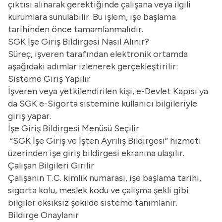
çıktısı alınarak gerektiğinde çalışana veya ilgili
kurumlara sunulabilir. Bu işlem, işe başlama
tarihinden önce tamamlanmalıdır.
SGK İşe Giriş Bildirgesi Nasıl Alınır?
Süreç, işveren tarafından elektronik ortamda
aşağıdaki adımlar izlenerek gerçekleştirilir:
Sisteme Giriş Yapılır
İşveren veya yetkilendirilen kişi, e-Devlet Kapısı ya
da SGK e-Sigorta sistemine kullanıcı bilgileriyle
giriş yapar.
İşe Giriş Bildirgesi Menüsü Seçilir
“SGK İşe Giriş ve İşten Ayrılış Bildirgesi” hizmeti
üzerinden işe giriş bildirgesi ekranına ulaşılır.
Çalışan Bilgileri Girilir
Çalışanın T.C. kimlik numarası, işe başlama tarihi,
sigorta kolu, meslek kodu ve çalışma şekli gibi
bilgiler eksiksiz şekilde sisteme tanımlanır.
Bildirge Onaylanır