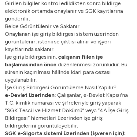
Girilen bilgiler kontrol edildikten sonra bildirge
elektronik ortamda onaylanır ve SGK kayıtlarına
gönderilir.
Belge Görüntülenir ve Saklanır
Onaylanan işe giriş bildirgesi sistem üzerinden
görüntülenir, istenirse çıktısı alınır ve işyeri
kayıtlarında saklanır.
İşe giriş bildirgesinin,
çalışanın fiilen işe
başlamasından önce
düzenlenmesi zorunludur. Bu
sürenin kaçırılması hâlinde idari para cezası
uygulanabilir.
İşe Giriş Bildirgesi Görüntüleme Nasıl Yapılır?
e-Devlet üzerinden:
Çalışanlar, e-Devlet Kapısı’na
T.C. kimlik numarası ve şifreleriyle giriş yaparak
“SGK Tescil ve Hizmet Dökümü” veya “4A İşe Giriş
Bildirgesi” hizmetleri üzerinden işe giriş
bildirgelerini görüntüleyebilir.
SGK e-Sigorta sistemi üzerinden (işveren için):