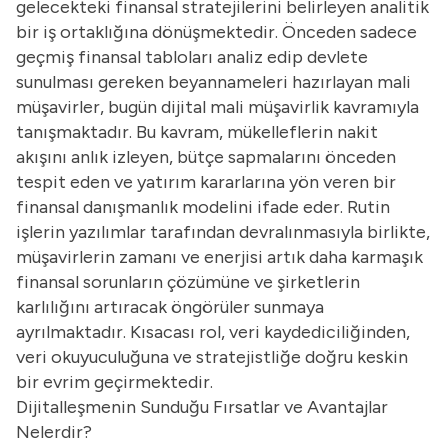
gelecekteki finansal stratejilerini belirleyen analitik
bir iş ortaklığına dönüşmektedir. Önceden sadece
geçmiş finansal tabloları analiz edip devlete
sunulması gereken beyannameleri hazırlayan mali
müşavirler, bugün dijital mali müşavirlik kavramıyla
tanışmaktadır. Bu kavram, mükelleflerin nakit
akışını anlık izleyen, bütçe sapmalarını önceden
tespit eden ve yatırım kararlarına yön veren bir
finansal danışmanlık modelini ifade eder. Rutin
işlerin yazılımlar tarafından devralınmasıyla birlikte,
müşavirlerin zamanı ve enerjisi artık daha karmaşık
finansal sorunların çözümüne ve şirketlerin
karlılığını artıracak öngörüler sunmaya
ayrılmaktadır. Kısacası rol, veri kaydediciliğinden,
veri okuyuculuğuna ve stratejistliğe doğru keskin
bir evrim geçirmektedir.
Dijitalleşmenin Sunduğu Fırsatlar ve Avantajlar
Nelerdir?