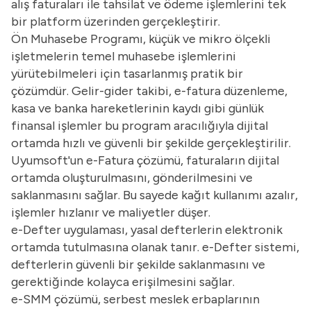
alış faturaları ile tahsilat ve ödeme işlemlerini tek
bir platform üzerinden gerçekleştirir.
Ön Muhasebe Programı
, küçük ve mikro ölçekli
işletmelerin temel muhasebe işlemlerini
yürütebilmeleri için tasarlanmış pratik bir
çözümdür. Gelir-gider takibi, e-fatura düzenleme,
kasa ve banka hareketlerinin kaydı gibi günlük
finansal işlemler bu program aracılığıyla dijital
ortamda hızlı ve güvenli bir şekilde gerçekleştirilir.
Uyumsoft'un
e-Fatura
çözümü, faturaların dijital
ortamda oluşturulmasını, gönderilmesini ve
saklanmasını sağlar. Bu sayede kağıt kullanımı azalır,
işlemler hızlanır ve maliyetler düşer.
e-Defter
uygulaması, yasal defterlerin elektronik
ortamda tutulmasına olanak tanır. e-Defter sistemi,
defterlerin güvenli bir şekilde saklanmasını ve
gerektiğinde kolayca erişilmesini sağlar.
e-SMM
çözümü, serbest meslek erbaplarının