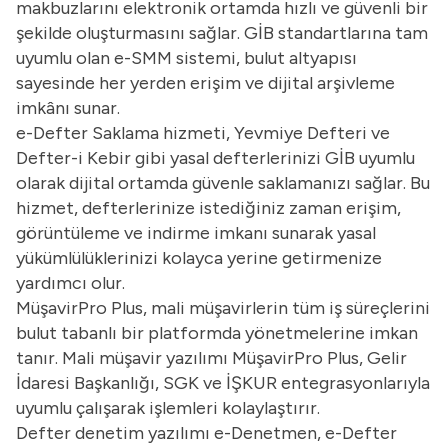
makbuzlarını elektronik ortamda hızlı ve güvenli bir
şekilde oluşturmasını sağlar. GİB standartlarına tam
uyumlu olan e-SMM sistemi, bulut altyapısı
sayesinde her yerden erişim ve dijital arşivleme
imkânı sunar.
e-Defter Saklama hizmeti, Yevmiye Defteri ve
Defter-i Kebir gibi yasal defterlerinizi GİB uyumlu
olarak dijital ortamda güvenle saklamanızı sağlar. Bu
hizmet, defterlerinize istediğiniz zaman erişim,
görüntüleme ve indirme imkanı sunarak yasal
yükümlülüklerinizi kolayca yerine getirmenize
yardımcı olur.
MüşavirPro Plus, mali müşavirlerin tüm iş süreçlerini
bulut tabanlı bir platformda yönetmelerine imkan
tanır. Mali müşavir yazılımı MüşavirPro Plus, Gelir
İdaresi Başkanlığı, SGK ve İŞKUR entegrasyonlarıyla
uyumlu çalışarak işlemleri kolaylaştırır.
Defter denetim yazılımı
e-Denetmen, e-Defter