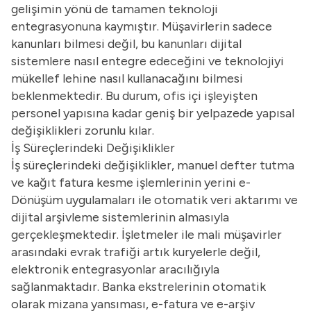
gelişimin yönü de tamamen teknoloji
entegrasyonuna kaymıştır. Müşavirlerin sadece
kanunları bilmesi değil, bu kanunları dijital
sistemlere nasıl entegre edeceğini ve teknolojiyi
mükellef lehine nasıl kullanacağını bilmesi
beklenmektedir. Bu durum, ofis içi işleyişten
personel yapısına kadar geniş bir yelpazede yapısal
değişiklikleri zorunlu kılar.
İş Süreçlerindeki Değişiklikler
İş süreçlerindeki değişiklikler, manuel defter tutma
ve kağıt fatura kesme işlemlerinin yerini e-
Dönüşüm uygulamaları ile otomatik veri aktarımı ve
dijital arşivleme sistemlerinin almasıyla
gerçekleşmektedir. İşletmeler ile mali müşavirler
arasındaki evrak trafiği artık kuryelerle değil,
elektronik entegrasyonlar aracılığıyla
sağlanmaktadır. Banka ekstrelerinin otomatik
olarak mizana yansıması, e-fatura ve e-arşiv