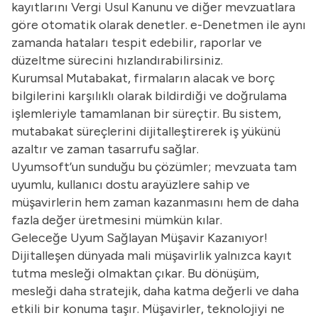
kayıtlarını Vergi Usul Kanunu ve diğer mevzuatlara
göre otomatik olarak denetler. e-Denetmen ile aynı
zamanda hataları tespit edebilir, raporlar ve
düzeltme sürecini hızlandırabilirsiniz.
Kurumsal Mutabakat
, firmaların alacak ve borç
bilgilerini karşılıklı olarak bildirdiği ve doğrulama
işlemleriyle tamamlanan bir süreçtir. Bu sistem,
mutabakat süreçlerini dijitalleştirerek iş yükünü
azaltır ve zaman tasarrufu sağlar.
Uyumsoft’un sunduğu bu çözümler; mevzuata tam
uyumlu, kullanıcı dostu arayüzlere sahip ve
müşavirlerin hem zaman kazanmasını hem de daha
fazla değer üretmesini mümkün kılar.
Geleceğe Uyum Sağlayan Müşavir Kazanıyor!
Dijitalleşen dünyada mali müşavirlik yalnızca kayıt
tutma mesleği olmaktan çıkar. Bu dönüşüm,
mesleği daha stratejik, daha katma değerli ve daha
etkili bir konuma taşır. Müşavirler, teknolojiyi ne