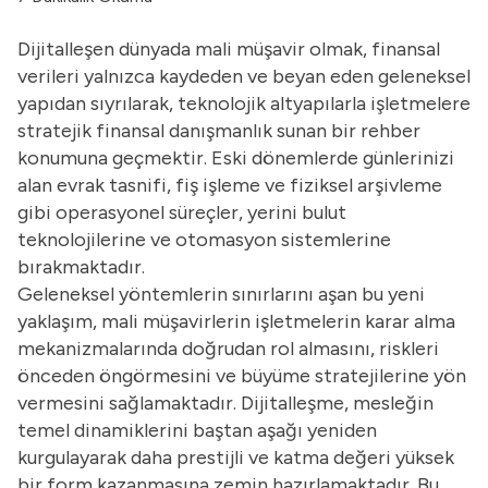
Dijitalleşen dünyada mali müşavir olmak, finansal
verileri yalnızca kaydeden ve beyan eden geleneksel
yapıdan sıyrılarak, teknolojik altyapılarla işletmelere
stratejik finansal danışmanlık sunan bir rehber
konumuna geçmektir. Eski dönemlerde günlerinizi
alan evrak tasnifi, fiş işleme ve fiziksel arşivleme
gibi operasyonel süreçler, yerini bulut
teknolojilerine ve otomasyon sistemlerine
bırakmaktadır.
Geleneksel yöntemlerin sınırlarını aşan bu yeni
yaklaşım, mali müşavirlerin işletmelerin karar alma
mekanizmalarında doğrudan rol almasını, riskleri
önceden öngörmesini ve büyüme stratejilerine yön
vermesini sağlamaktadır. Dijitalleşme, mesleğin
temel dinamiklerini baştan aşağı yeniden
kurgulayarak daha prestijli ve katma değeri yüksek
bir form kazanmasına zemin hazırlamaktadır. Bu