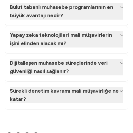
Bulut tabanlı muhasebe programlarının en
büyük avantajı nedir?
Yapay zeka teknolojileri mali müşavirlerin
işini elinden alacak mı?
Dijitalleşen muhasebe süreçlerinde veri
güvenliği nasıl sağlanır?
Sürekli denetim kavramı mali müşavirliğe ne
katar?