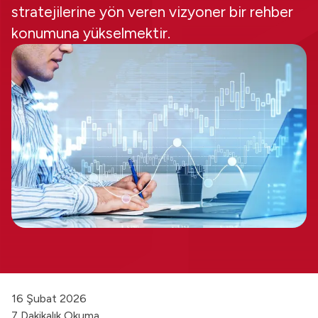
stratejilerine yön veren vizyoner bir rehber
konumuna yükselmektir.
16 Şubat 2026
7 Dakikalık Okuma