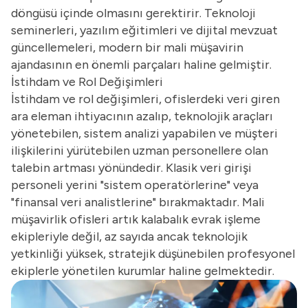
döngüsü içinde olmasını gerektirir. Teknoloji
seminerleri, yazılım eğitimleri ve dijital mevzuat
güncellemeleri, modern bir mali müşavirin
ajandasının en önemli parçaları haline gelmiştir.
İstihdam ve Rol Değişimleri
İstihdam ve rol değişimleri, ofislerdeki veri giren
ara eleman ihtiyacının azalıp, teknolojik araçları
yönetebilen, sistem analizi yapabilen ve müşteri
ilişkilerini yürütebilen uzman personellere olan
talebin artması yönündedir. Klasik veri girişi
personeli yerini "sistem operatörlerine" veya
"finansal veri analistlerine" bırakmaktadır. Mali
müşavirlik ofisleri artık kalabalık evrak işleme
ekipleriyle değil, az sayıda ancak teknolojik
yetkinliği yüksek, stratejik düşünebilen profesyonel
ekiplerle yönetilen kurumlar haline gelmektedir.