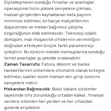
Dijitalleşmenin sunduğu fırsatlar ve avantajlar;
operasyonel hızın yüksek seviyelere çıkması,
manuel girişlerden kaynaklanan hata payının
minimize edilmesi, kırtasiye maliyetlerinin
düşürülmesi ve mekan bağımsız çalışma
özgürlüğünün elde edilmesidir. Teknoloji odaklı
dönüşüm, mali müşavirlik ofislerinin verimliliğini
doğrudan etkileyen birçok farklı parametreyi
iyileştirir. Bu sürecin meslek mensuplarına sunduğu
temel avantajlar şu şekilde sıralanabilir:
Zaman Tasarrufu:
Fatura, dekont ve banka
hareketlerinin sistemlere otomatik olarak entegre
edilmesi, saatler süren manuel veri girişi sürecini
saniyelere indirir.
Mekandan Bağımsızlık:
Bulut tabanlı sistemler
sayesinde ofis zorunluluğu ortadan kalkar; finansal
verilere istenilen her yerden ve her cihazdan
güvenle erişilebilir.