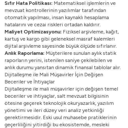
Sıfır Hata Politikası:
Matematiksel işlemlerin ve
mevzuat kontrollerinin yazılımlar tarafından
otomatik yapılması, insan kaynaklı hesaplama
hatalarını ve cezai riskleri ortadan kaldırır.
Maliyet Optimizasyonu:
Fiziksel arşivleme, kağıt,
kartuş ve kargo gibi geleneksel masraf kalemleri
dijital arşivleme sayesinde büyük ölçüde sıfırlanır.
Anlık Raporlama:
Müşterilere sunulan aylık statik
raporların yerini, istenilen saniye çekilebilen ve
anlık durumu yansıtan dinamik finansal tablolar alır.
Dijitalleşme ile Mali Müşavirler İçin Değişen
Beceriler ve İhtiyaçlar
Dijitalleşme ile mali müşavirler için değişen temel
beceriler ve ihtiyaçlar, salt mevzuat bilgisinin
ötesine geçerek teknolojik okuryazarlık, yazılım
yönetimi ve ileri düzey veri analiz yetkinliği
gerektirmesidir. Eski usul muhasebe pratiklerinin
geçerliliğini yitirdiği bu ekosistemde, mesleki