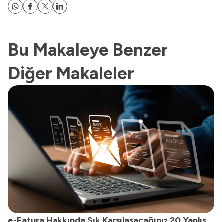
Bu Makaleye Benzer
Diğer Makaleler
e-Fatura Hakkında Sık Karşılaşacağınız 20 Yanlış