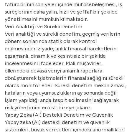
faturalarının saniyeler içinde muhasebeleşmesi, iş
süreçlerinin daha yalın, hızlı ve şeffaf bir şekilde
yönetilmesini mümkün kılmaktadır.
Veri Analitiği ve Sürekli Denetim
Veri analitiği ve sürekli denetim, geçmiş verilerin
dönem sonlarında statik olarak kontrol
edilmesinden ziyade, anlık finansal hareketlerin
eşzamanlı, dinamik ve kesintisiz bir şekilde
incelenmesini ifade eder. Mali müşavirler,
ellerindeki devasa veriyi anlamlı raporlara
dönüştürerek işletmelerin finansal sağlığını sürekli
olarak monitör eder. Sürekli denetim mekanizması,
hataların veya uyumsuzlukların ay sonunda değil,
işlem yapıldığı anda tespit edilmesini sağlayarak
risk yönetimini en üst düzeye çıkarır.
Yapay Zeka (AI) Destekli Denetim ve Güvenlik
Yapay zeka (AI) destekli denetim ve güvenlik
sistemleri, büyük veri setleri içindeki anormallikleri