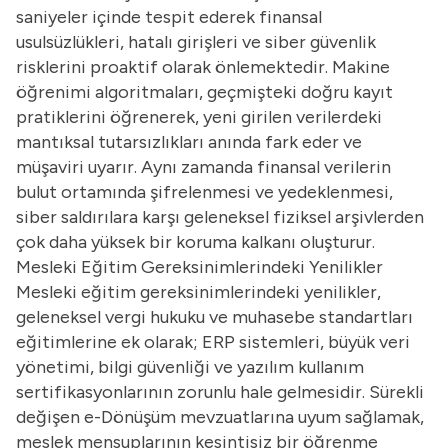
saniyeler içinde tespit ederek finansal
usulsüzlükleri, hatalı girişleri ve siber güvenlik
risklerini proaktif olarak önlemektedir. Makine
öğrenimi algoritmaları, geçmişteki doğru kayıt
pratiklerini öğrenerek, yeni girilen verilerdeki
mantıksal tutarsızlıkları anında fark eder ve
müşaviri uyarır. Aynı zamanda finansal verilerin
bulut ortamında şifrelenmesi ve yedeklenmesi,
siber saldırılara karşı geleneksel fiziksel arşivlerden
çok daha yüksek bir koruma kalkanı oluşturur.
Mesleki Eğitim Gereksinimlerindeki Yenilikler
Mesleki eğitim gereksinimlerindeki yenilikler,
geleneksel vergi hukuku ve muhasebe standartları
eğitimlerine ek olarak; ERP sistemleri, büyük veri
yönetimi, bilgi güvenliği ve yazılım kullanım
sertifikasyonlarının zorunlu hale gelmesidir. Sürekli
değişen e-Dönüşüm mevzuatlarına uyum sağlamak,
meslek mensuplarının kesintisiz bir öğrenme