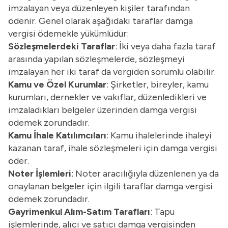
imzalayan veya düzenleyen kişiler tarafından
ödenir. Genel olarak aşağıdaki taraflar damga
vergisi ödemekle yükümlüdür:
Sözleşmelerdeki Taraflar
: İki veya daha fazla taraf
arasında yapılan sözleşmelerde, sözleşmeyi
imzalayan her iki taraf da vergiden sorumlu olabilir.
Kamu ve Özel Kurumlar
: Şirketler, bireyler, kamu
kurumları, dernekler ve vakıflar, düzenledikleri ve
imzaladıkları belgeler üzerinden damga vergisi
ödemek zorundadır.
Kamu İhale Katılımcıları
: Kamu ihalelerinde ihaleyi
kazanan taraf, ihale sözleşmeleri için damga vergisi
öder.
Noter İşlemleri
: Noter aracılığıyla düzenlenen ya da
onaylanan belgeler için ilgili taraflar damga vergisi
ödemek zorundadır.
Gayrimenkul Alım-Satım Tarafları
: Tapu
işlemlerinde, alıcı ve satıcı damga vergisinden