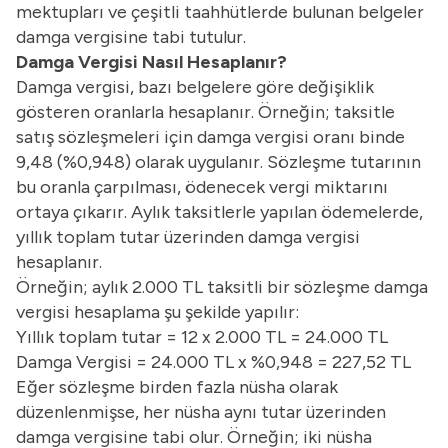
mektupları ve çeşitli taahhütlerde bulunan belgeler
damga vergisine tabi tutulur.
Damga Vergisi Nasıl Hesaplanır?
Damga vergisi, bazı belgelere göre değişiklik
gösteren oranlarla hesaplanır. Örneğin; taksitle
satış sözleşmeleri için damga vergisi oranı binde
9,48 (%0,948) olarak uygulanır. Sözleşme tutarının
bu oranla çarpılması, ödenecek vergi miktarını
ortaya çıkarır. Aylık taksitlerle yapılan ödemelerde,
yıllık toplam tutar üzerinden damga vergisi
hesaplanır.
Örneğin; aylık 2.000 TL taksitli bir sözleşme damga
vergisi hesaplama şu şekilde yapılır:
Yıllık toplam tutar = 12 x 2.000 TL = 24.000 TL
Damga Vergisi = 24.000 TL x %0,948 = 227,52 TL
Eğer sözleşme birden fazla nüsha olarak
düzenlenmişse, her nüsha aynı tutar üzerinden
damga vergisine tabi olur. Örneğin; iki nüsha