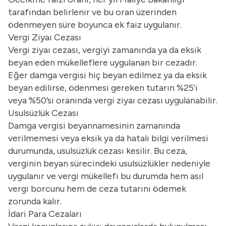
tarafından belirlenir ve bu oran üzerinden
ödenmeyen süre boyunca ek faiz uygulanır.
Vergi Ziyaı Cezası
Vergi ziyaı cezası, vergiyi zamanında ya da eksik
beyan eden mükelleflere uygulanan bir cezadır.
Eğer damga vergisi hiç beyan edilmez ya da eksik
beyan edilirse, ödenmesi gereken tutarın %25’i
veya %50’si oranında vergi ziyaı cezası uygulanabilir.
Usulsüzlük Cezası
Damga vergisi beyannamesinin zamanında
verilmemesi veya eksik ya da hatalı bilgi verilmesi
durumunda, usulsüzlük cezası kesilir. Bu ceza,
verginin beyan sürecindeki usulsüzlükler nedeniyle
uygulanır ve vergi mükellefi bu durumda hem asıl
vergi borcunu hem de ceza tutarını ödemek
zorunda kalır.
İdari Para Cezaları