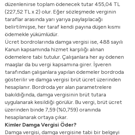
düzenlenirse toplam ödenecek tutar 455,04 TL
(227,52 TL x 2) olur. Eğer sözleşmede verginin
taraflar arasında yarı yarıya paylaşılacağı
belirtilmişse, her taraf kendi payına düşen kısmı
ödemekle yükümlüdür.
Ücret bordrolarında damga vergisi ise, 488 sayılı
Kanun kapsamında hizmet karşılığı alınan
ödemelere tabi tutulur. Çalışanlara her ay ödenen
maaşlar da bu vergi kapsamına girer. İşveren
tarafından çalışanlara yapılan ödemeler bordroda
gösterilir ve damga vergisi brüt ücret üzerinden
hesaplanır. Bordroda yer alan parametrelere
bakıldığında, damga vergisinin brüt tutara
uygulanarak kesildiği görülür. Bu vergi, brüt ücret
üzerinden binde 7,59 (%0,759) oranında
hesaplanarak ortaya çıkar.
Kimler Damga Vergisi Öder?
Damga vergisi, damga vergisine tabi bir belgeyi