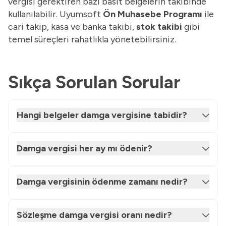
vergisi gerektiren bazı basit belgelerin takibinde
kullanılabilir. Uyumsoft
Ön Muhasebe Programı
ile
cari takip, kasa ve banka takibi,
stok takibi
gibi
temel süreçleri rahatlıkla yönetebilirsiniz.
Sıkça Sorulan Sorular
Hangi belgeler damga vergisine tabidir?
Damga vergisi her ay mı ödenir?
Damga vergisinin ödenme zamanı nedir?
Sözleşme damga vergisi oranı nedir?