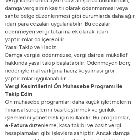
Vergi kanunlarına aykırı davranışlarda bulunulması,
damga vergisinin kasıtlı olarak ödenmemesi veya
sahte belge düzenlenmesi gibi durumlarda daha ağır
idari para cezaları uygulanabilir. Bu cezalar,
ödenmeyen vergi tutarına ek olarak, idari
yaptırımlar da içerebilir.
Yasal Takip ve Haciz
Damga vergisi ödenmezse, vergi dairesi mükellef
hakkında yasal takip başlatabilir. Ödenmeyen borç
nedeniyle mal varlığına haciz koyulması gibi
yaptırımlar uygulanabilir.
Vergi Kesintilerini Ön Muhasebe Programı ile
Takip Edin
Ön muhasebe programları daha küçük işletmelerin
finansal süreçlerini basitleştirmek ve günlük
işlemlerini yönetmek için kullanılır. Bu programlar,
e-Fatura
düzenleme, kasa takibi ve basit vergi
hesaplamaları gibi işlevlere sahiptir. Ancak damga