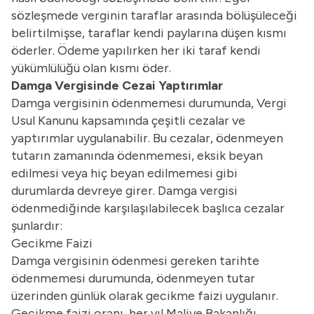
sözleşmede verginin taraflar arasında bölüşüleceği
belirtilmişse, taraflar kendi paylarına düşen kısmı
öderler. Ödeme yapılırken her iki taraf kendi
yükümlülüğü olan kısmı öder.
Damga Vergisinde Cezai Yaptırımlar
Damga vergisinin ödenmemesi durumunda, Vergi
Usul Kanunu kapsamında çeşitli cezalar ve
yaptırımlar uygulanabilir. Bu cezalar, ödenmeyen
tutarın zamanında ödenmemesi, eksik beyan
edilmesi veya hiç beyan edilmemesi gibi
durumlarda devreye girer. Damga vergisi
ödenmediğinde karşılaşılabilecek başlıca cezalar
şunlardır:
Gecikme Faizi
Damga vergisinin ödenmesi gereken tarihte
ödenmemesi durumunda, ödenmeyen tutar
üzerinden günlük olarak gecikme faizi uygulanır.
Gecikme faizi oranı, her yıl Maliye Bakanlığı