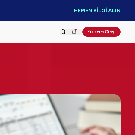
HEMEN BİLGİ ALIN
Kullanıcı Girişi