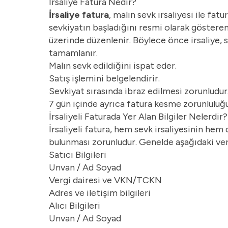
İrsaliye Fatura Nedir?
İrsaliye fatura
, malın sevk irsaliyesi ile fa
sevkiyatın başladığını resmi olarak gösteren i
üzerinde düzenlenir. Böylece önce irsaliye, 
tamamlanır.
Malın sevk edildiğini ispat eder.
Satış işlemini belgelendirir.
Sevkiyat sırasında ibraz edilmesi zorunludur
7 gün içinde ayrıca fatura kesme zorunluluğu
İrsaliyeli Faturada Yer Alan Bilgiler Nelerdir?
İrsaliyeli fatura, hem sevk irsaliyesinin hem de
bulunması zorunludur. Genelde aşağıdaki veril
Satıcı Bilgileri
Unvan / Ad Soyad
Vergi dairesi ve VKN/TCKN
Adres ve iletişim bilgileri
Alıcı Bilgileri
Unvan / Ad Soyad