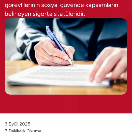
görevlilerinin sosyal güvence kapsamlarını
belirleyen sigorta statüleridir.
3 Eylül 2025
7 Dakikalık Okuma