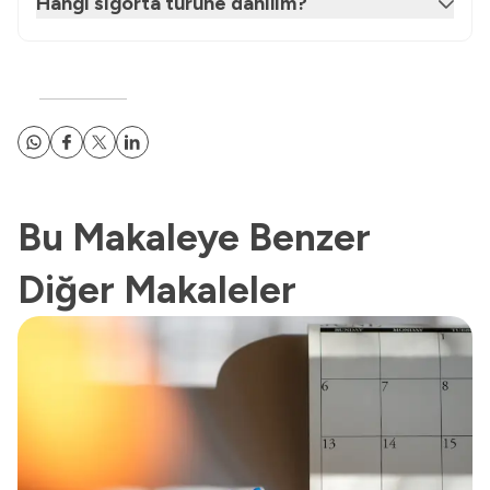
Hangi sigorta türüne dahilim?
Bu Makaleye Benzer
Diğer Makaleler