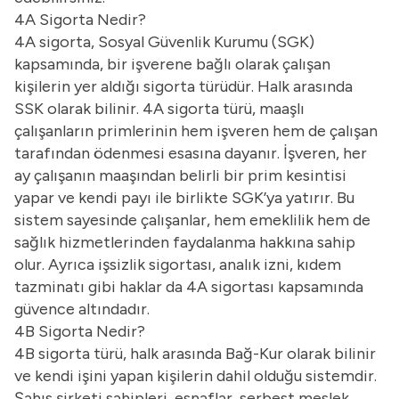
4A Sigorta Nedir?
4A sigorta, Sosyal Güvenlik Kurumu (SGK)
kapsamında, bir işverene bağlı olarak çalışan
kişilerin yer aldığı sigorta türüdür. Halk arasında
SSK olarak bilinir. 4A sigorta türü, maaşlı
çalışanların primlerinin hem işveren hem de çalışan
tarafından ödenmesi esasına dayanır. İşveren, her
ay çalışanın maaşından belirli bir prim kesintisi
yapar ve kendi payı ile birlikte SGK’ya yatırır. Bu
sistem sayesinde çalışanlar, hem emeklilik hem de
sağlık hizmetlerinden faydalanma hakkına sahip
olur. Ayrıca işsizlik sigortası, analık izni, kıdem
tazminatı gibi haklar da 4A sigortası kapsamında
güvence altındadır.
4B Sigorta Nedir?
4B sigorta türü, halk arasında Bağ-Kur olarak bilinir
ve kendi işini yapan kişilerin dahil olduğu sistemdir.
Şahıs şirketi sahipleri, esnaflar, serbest meslek