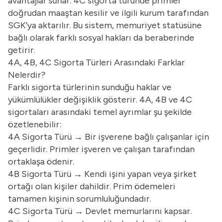
avantajlar sunar. 4C sigorta türünde primler
doğrudan maaştan kesilir ve ilgili kurum tarafından
SGK’ya aktarılır. Bu sistem, memuriyet statüsüne
bağlı olarak farklı sosyal hakları da beraberinde
getirir.
4A, 4B, 4C Sigorta Türleri Arasındaki Farklar
Nelerdir?
Farklı sigorta türlerinin sunduğu haklar ve
yükümlülükler değişiklik gösterir. 4A, 4B ve 4C
sigortaları arasındaki temel ayrımlar şu şekilde
özetlenebilir:
4A Sigorta Türü → Bir işverene bağlı çalışanlar için
geçerlidir. Primler işveren ve çalışan tarafından
ortaklaşa ödenir.
4B Sigorta Türü → Kendi işini yapan veya şirket
ortağı olan kişiler dahildir. Prim ödemeleri
tamamen kişinin sorumluluğundadır.
4C Sigorta Türü → Devlet memurlarını kapsar.