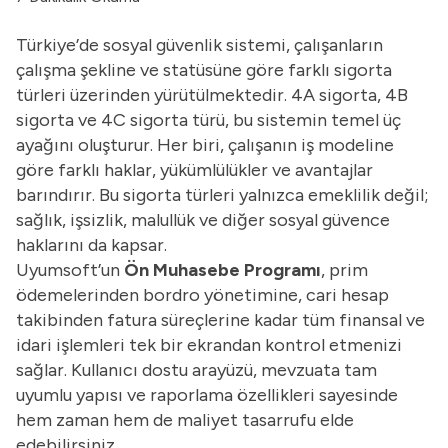
Türkiye’de sosyal güvenlik sistemi, çalışanların
çalışma şekline ve statüsüne göre farklı sigorta
türleri üzerinden yürütülmektedir. 4A sigorta, 4B
sigorta ve 4C sigorta türü, bu sistemin temel üç
ayağını oluşturur. Her biri, çalışanın iş modeline
göre farklı haklar, yükümlülükler ve avantajlar
barındırır. Bu sigorta türleri yalnızca emeklilik değil;
sağlık, işsizlik, malullük ve diğer sosyal güvence
haklarını da kapsar.
Uyumsoft’un
Ön Muhasebe Programı
, prim
ödemelerinden bordro yönetimine, cari hesap
takibinden fatura süreçlerine kadar tüm finansal ve
idari işlemleri tek bir ekrandan kontrol etmenizi
sağlar. Kullanıcı dostu arayüzü, mevzuata tam
uyumlu yapısı ve raporlama özellikleri sayesinde
hem zaman hem de maliyet tasarrufu elde
edebilirsiniz.