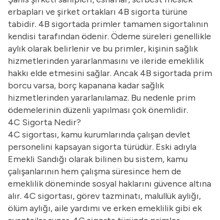
erbapları ve şirket ortakları 4B sigorta türüne
tabidir. 4B sigortada primler tamamen sigortalının
kendisi tarafından ödenir. Ödeme süreleri genellikle
aylık olarak belirlenir ve bu primler, kişinin sağlık
hizmetlerinden yararlanmasını ve ileride emeklilik
hakkı elde etmesini sağlar. Ancak 4B sigortada prim
borcu varsa, borç kapanana kadar sağlık
hizmetlerinden yararlanılamaz. Bu nedenle prim
ödemelerinin düzenli yapılması çok önemlidir.
4C Sigorta Nedir?
4C sigortası, kamu kurumlarında çalışan devlet
personelini kapsayan sigorta türüdür. Eski adıyla
Emekli Sandığı olarak bilinen bu sistem, kamu
çalışanlarının hem çalışma süresince hem de
emeklilik döneminde sosyal haklarını güvence altına
alır. 4C sigortası, görev tazminatı, malullük aylığı,
ölüm aylığı, aile yardımı ve erken emeklilik gibi ek