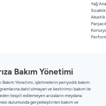
Yağ Anal
Sıcaklık
Akustik
Parçacık
Korozyo
Perform
rıza Bakım Yönetimi
zı Bakım Yönetimi, işletmelerin periyodik bakım
gramlarına dahil olmayan ve kestirimci bakım ile
eden tespit edilemeyen arızaların meydana
mesi durumunda gerçekleştirilen bakım ve