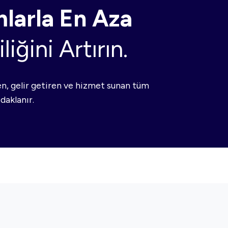
mlarla En Aza
iğini Artırın.
en, gelir getiren ve hizmet sunan tüm
daklanır.