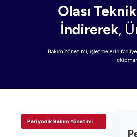
Olası Teknik
İndirerek
, Ü
Bakım Yönetimi, işletmelerin faaliye
ekipmanl
Periyodik Bakım Yönetimi
P