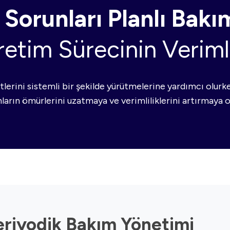
 Sorunları Planlı Bakı
retim Sürecinin Verimlil
tlerini sistemli bir şekilde yürütmelerine yardımcı olurk
arın ömürlerini uzatmaya ve verimliliklerini artırmaya o
eriyodik Bakım Yönetimi