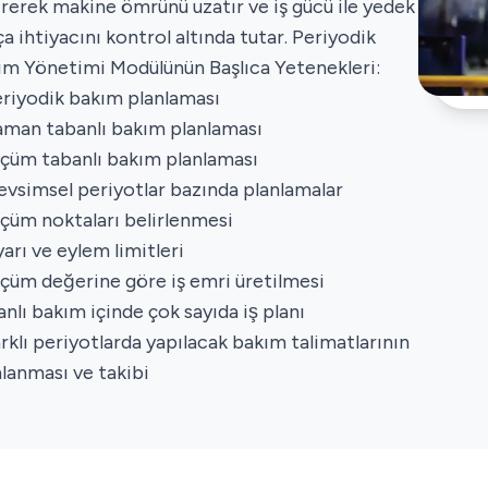
irerek makine ömrünü uzatır ve iş gücü ile yedek
a ihtiyacını kontrol altında tutar. Periyodik
ım Yönetimi Modülünün Başlıca Yetenekleri:
eriyodik bakım planlaması
aman tabanlı bakım planlaması
lçüm tabanlı bakım planlaması
evsimsel periyotlar bazında planlamalar
lçüm noktaları belirlenmesi
arı ve eylem limitleri
lçüm değerine göre iş emri üretilmesi
anlı bakım içinde çok sayıda iş planı
rklı periyotlarda yapılacak bakım talimatlarının
nlanması ve takibi