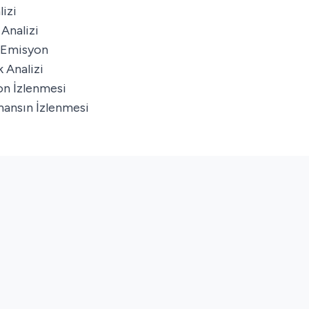
izi
 Analizi
 Emisyon
 Analizi
n İzlenmesi
ansın İzlenmesi