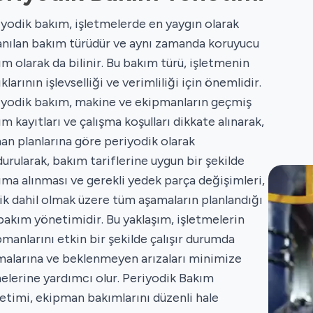
iyodik bakım, işletmelerde en yaygın olarak
lanılan bakım türüdür ve aynı zamanda koruyucu
m olarak da bilinir. Bu bakım türü, işletmenin
ıklarının işlevselliği ve verimliliği için önemlidir.
iyodik bakım, makine ve ekipmanların geçmiş
m kayıtları ve çalışma koşulları dikkate alınarak,
an planlarına göre periyodik olarak
urularak, bakım tariflerine uygun bir şekilde
ıma alınması ve gerekli yedek parça değişimleri,
lik dahil olmak üzere tüm aşamaların planlandığı
bakım yönetimidir. Bu yaklaşım, işletmelerin
manlarını etkin bir şekilde çalışır durumda
malarına ve beklenmeyen arızaları minimize
elerine yardımcı olur. Periyodik Bakım
etimi, ekipman bakımlarını düzenli hale