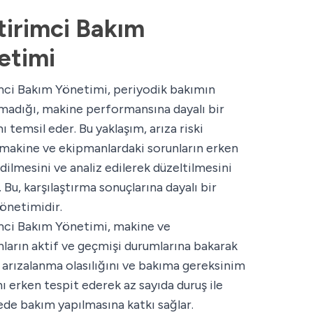
tirimci Bakım
etimi
mci Bakım Yönetimi, periyodik bakımın
madığı, makine performansına dayalı bir
ı temsil eder. Bu yaklaşım, arıza riski
 makine ve ekipmanlardaki sorunların erken
dilmesini ve analiz edilerek düzeltilmesini
 Bu, karşılaştırma sonuçlarına dayalı bir
önetimidir.
mci Bakım Yönetimi, makine ve
ların aktif ve geçmişi durumlarına bakarak
 arızalanma olasılığını ve bakıma gereksinim
 erken tespit ederek az sayıda duruş ile
ede bakım yapılmasına katkı sağlar.