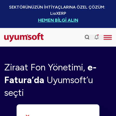
SEKTÖRÜNÜZÜN İHTİYAÇLARINA ÖZEL ÇÖZÜM:  
LioXERP
HEMEN BİLGİ ALIN
Ziraat Fon Yönetimi,
e-
Fatura’da
Uyumsoft’u
seçti