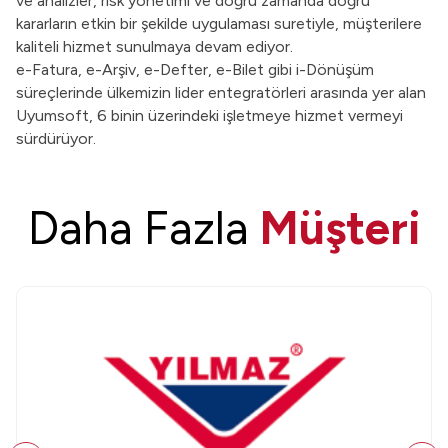
ve analizler, risk yönetimi ve doğru zamanda doğru
kararların etkin bir şekilde uygulaması suretiyle, müşterilere
kaliteli hizmet sunulmaya devam ediyor.
e-Fatura, e-Arşiv, e-Defter, e-Bilet gibi i-Dönüşüm
süreçlerinde ülkemizin lider entegratörleri arasında yer alan
Uyumsoft, 6 binin üzerindeki işletmeye hizmet vermeyi
sürdürüyor.
Daha Fazla
Müşteri