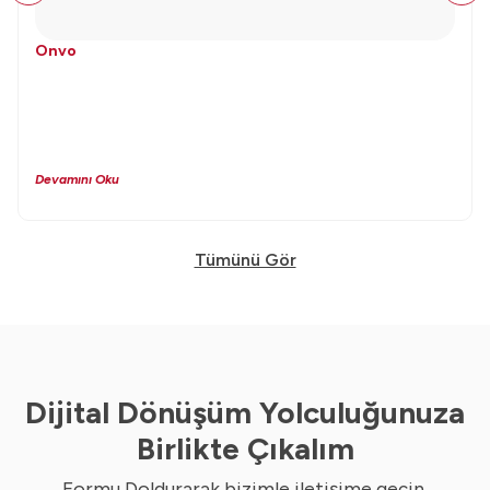
Onvo
Devamını Oku
Tümünü Gör
Dijital Dönüşüm Yolculuğunuza
Birlikte Çıkalım
Formu Doldurarak bizimle iletişime geçin.