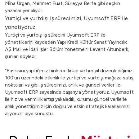
Mîna Urgan, Mehmet Fuat, Süreyya Berfe gibi seçkin
yazarlar yer alıyor.
Yurtiçi ve yurtdışı iş sürecimizi, Uyumsoft ERP ile
yönetiyoruz
Yurtiçi ve yurtdışı iş sürecini Uyumsoft ERP ile
yönettiklerini kaydeden Yapı Kredi Kültür Sanat Yayıncılık
AŞ Mali ve İdari İşler Bölüm Yönetmeni Levent Altunberk,
şunları söyledi:
“Baskısını yaptığımız binlerce kitap ve her yıl düzenlediğimiz
100’ün üzerindeki etkinlik ile yurtiçi ve yurtdışı mağaza satış
noktaları vs gibi iş sürecimizi, anlık ve güncel veriler ile
Uyumsoft ERP sayesinde başarıyla yönetiyoruz. Uyumsoft
ile hız ve verimlilik artışı yakaladık, kurumu güncel verilerle
anlık yönettiğimiz için doğru ve etkin stratejik kararlarımızı
alıyoruz” diye konuştu.