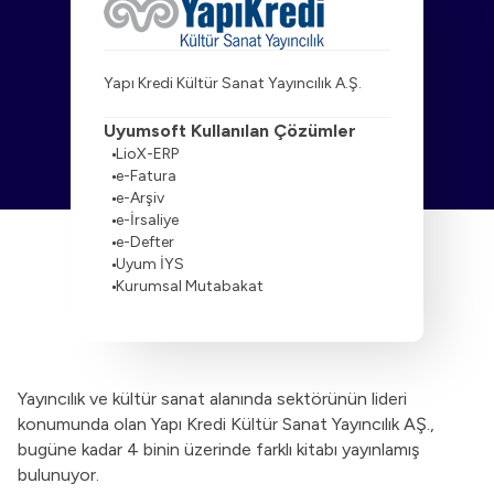
Yapı Kredi Kültür Sanat Yayıncılık A.Ş.
Uyumsoft Kullanılan Çözümler
LioX-ERP
e-Fatura
e-Arşiv
e-İrsaliye
e-Defter
Uyum İYS
Kurumsal Mutabakat
Yayıncılık ve kültür sanat alanında sektörünün lideri
konumunda olan Yapı Kredi Kültür Sanat Yayıncılık AŞ.,
bugüne kadar 4 binin üzerinde farklı kitabı yayınlamış
bulunuyor.