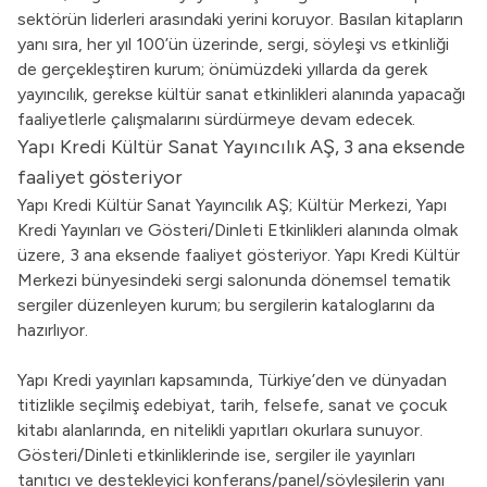
sektörün liderleri arasındaki yerini koruyor. Basılan kitapların
yanı sıra, her yıl 100’ün üzerinde, sergi, söyleşi vs etkinliği
de gerçekleştiren kurum; önümüzdeki yıllarda da gerek
yayıncılık, gerekse kültür sanat etkinlikleri alanında yapacağı
faaliyetlerle çalışmalarını sürdürmeye devam edecek.
Yapı Kredi Kültür Sanat Yayıncılık AŞ, 3 ana eksende
faaliyet gösteriyor
Yapı Kredi Kültür Sanat Yayıncılık AŞ; Kültür Merkezi, Yapı
Kredi Yayınları ve Gösteri/Dinleti Etkinlikleri alanında olmak
üzere, 3 ana eksende faaliyet gösteriyor. Yapı Kredi Kültür
Merkezi bünyesindeki sergi salonunda dönemsel tematik
sergiler düzenleyen kurum; bu sergilerin kataloglarını da
hazırlıyor.
Yapı Kredi yayınları kapsamında, Türkiye’den ve dünyadan
titizlikle seçilmiş edebiyat, tarih, felsefe, sanat ve çocuk
kitabı alanlarında, en nitelikli yapıtları okurlara sunuyor.
Gösteri/Dinleti etkinliklerinde ise, sergiler ile yayınları
tanıtıcı ve destekleyici konferans/panel/söyleşilerin yanı