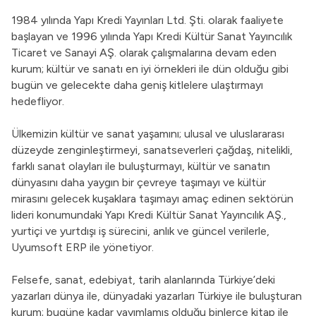
1984 yılında Yapı Kredi Yayınları Ltd. Şti. olarak faaliyete
başlayan ve 1996 yılında Yapı Kredi Kültür Sanat Yayıncılık
Ticaret ve Sanayi AŞ. olarak çalışmalarına devam eden
kurum; kültür ve sanatı en iyi örnekleri ile dün olduğu gibi
bugün ve gelecekte daha geniş kitlelere ulaştırmayı
hedefliyor.
Ülkemizin kültür ve sanat yaşamını; ulusal ve uluslararası
düzeyde zenginleştirmeyi, sanatseverleri çağdaş, nitelikli,
farklı sanat olayları ile buluşturmayı, kültür ve sanatın
dünyasını daha yaygın bir çevreye taşımayı ve kültür
mirasını gelecek kuşaklara taşımayı amaç edinen sektörün
lideri konumundaki Yapı Kredi Kültür Sanat Yayıncılık AŞ.,
yurtiçi ve yurtdışı iş sürecini, anlık ve güncel verilerle,
Uyumsoft ERP ile yönetiyor.
Felsefe, sanat, edebiyat, tarih alanlarında Türkiye’deki
yazarları dünya ile, dünyadaki yazarları Türkiye ile buluşturan
kurum; bugüne kadar yayımlamış olduğu binlerce kitap ile