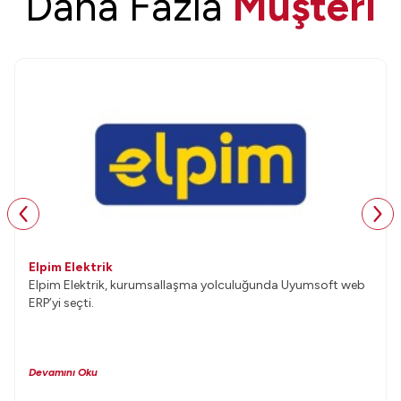
Daha Fazla
Müşteri
Elpim Elektrik
Elpim Elektrik, kurumsallaşma yolculuğunda Uyumsoft web
ERP’yi seçti.
Devamını Oku