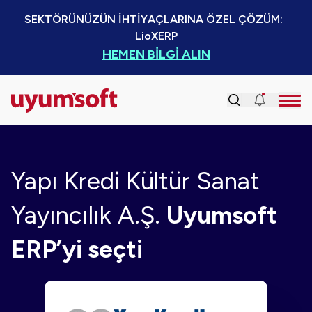
SEKTÖRÜNÜZÜN İHTİYAÇLARINA ÖZEL ÇÖZÜM:  
LioXERP
HEMEN BİLGİ ALIN
Yapı Kredi Kültür Sanat
Yayıncılık A.Ş.
Uyumsoft
ERP’yi seçti