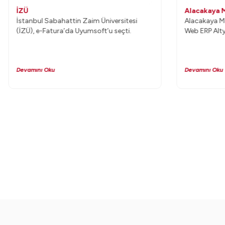
İZÜ
Alacakaya 
İstanbul Sabahattin Zaim Üniversitesi
Alacakaya M
(İZÜ), e-Fatura’da Uyumsoft’u seçti.
Web ERP Alty
Devamını Oku
Devamını Oku