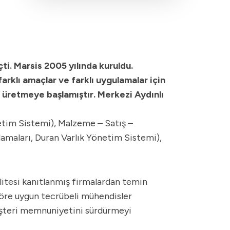
i. Marsis 2005 yılında kuruldu.
farklı amaçlar ve farklı uygulamalar için
i” üretmeye başlamıştır. Merkezi Aydınlı
etim Sistemi), Malzeme – Satış –
amaları, Duran Varlık Yönetim Sistemi),
litesi kanıtlanmış firmalardan temin
 göre uygun tecrübeli mühendisler
müşteri memnuniyetini sürdürmeyi