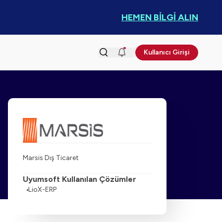
HEMEN BİLGİ ALIN
Kullanıcı Girişi
Marsis Dış Ticaret
Uyumsoft Kullanılan Çözümler
LioX-ERP