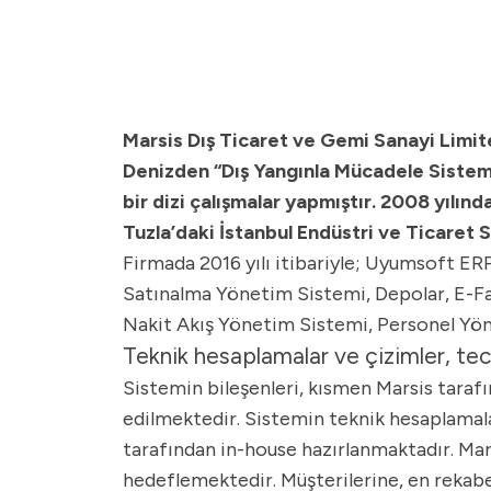
Marsis Dış Ticaret ve Gemi Sanayi Limit
Denizden “Dış Yangınla Mücadele Sistemler
bir dizi çalışmalar yapmıştır. 2008 yılın
Tuzla’daki İstanbul Endüstri ve Ticaret 
Firmada 2016 yılı itibariyle; Uyumsoft E
Satınalma Yönetim Sistemi, Depolar, E-Fa
Nakit Akış Yönetim Sistemi, Personel Yön
Teknik hesaplamalar ve çizimler, tec
Sistemin bileşenleri, kısmen Marsis tarafı
edilmektedir. Sistemin teknik hesaplamalar
tarafından in-house hazırlanmaktadır. Mars
hedeflemektedir. Müşterilerine, en rekab