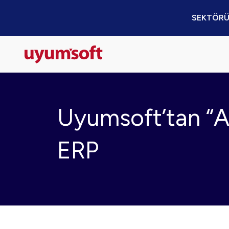
SEKTÖRÜ
Uyumsoft’tan “Ay
ERP