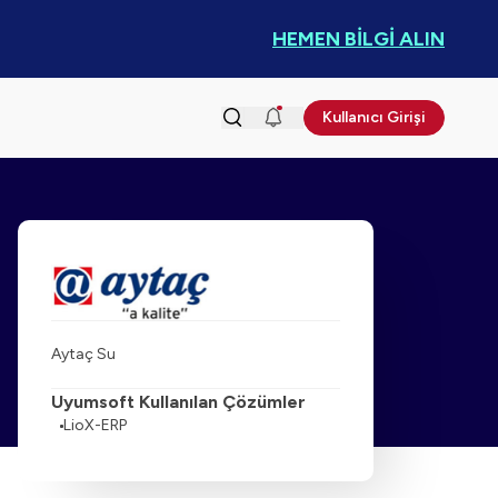
HEMEN BİLGİ ALIN
Kullanıcı Girişi
Aytaç Su
Uyumsoft Kullanılan Çözümler
LioX-ERP