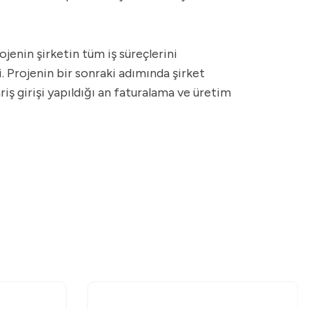
enin şirketin tüm iş süreçlerini
. Projenin bir sonraki adımında şirket
iş girişi yapıldığı an faturalama ve üretim