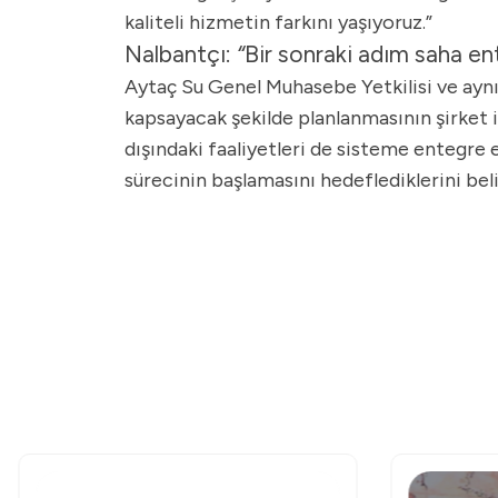
kaliteli hizmetin farkını yaşıyoruz.”
Nalbantçı:
“
Bir sonraki adım saha e
Aytaç Su Genel Muhasebe Yetkilisi ve ayn
kapsayacak şekilde planlanmasının şirket i
dışındaki faaliyetleri de sisteme entegre 
sürecinin başlamasını hedeflediklerini beli