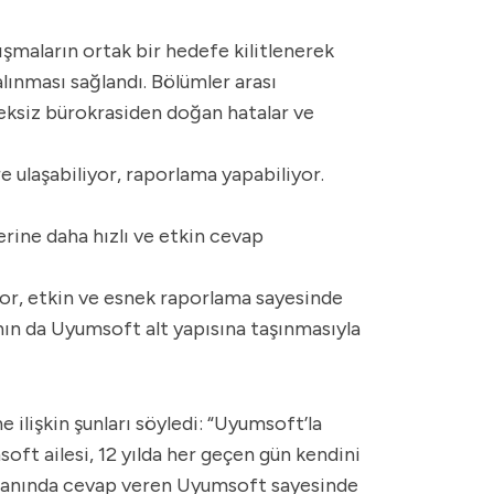
şmaların ortak bir hedefe kilitlenerek
alınması sağlandı. Bölümler arası
reksiz bürokrasiden doğan hatalar ve
re ulaşabiliyor, raporlama yapabiliyor.
erine daha hızlı ve etkin cevap
or, etkin ve esnek raporlama sayesinde
ının da Uyumsoft alt yapısına taşınmasıyla
ilişkin şunları söyledi: “Uyumsoft’la
ft ailesi, 12 yılda her geçen gün kendini
ıza anında cevap veren Uyumsoft sayesinde