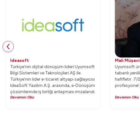
Ideasoft
Mali Müşavi
Türkiye’nin dijital dönüşüm lideri Uyumsoft
Uyumsoft ürü
Bilgi Sistemleri ve Teknolojileri AŞ ile
tabanlı yeni
Türkiye’nin lider e-ticaret altyapı sağlayıcısı
hafifletir. 7
IdeaSoft Yazılım A.Ş. arasında, e-Dönüşüm
profesyonel y
çözümlerinde iş birliği anlaşması imzalandı.
Devamını Oku
Devamını Oku