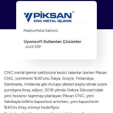
Makine Metal Sektörü
Uyumsoft Kullanılan Çözümler
LioX-ERP
CNC metal işleme sektörüne kesici takımlar üreten Piksan
CNC, üretiminin %30’unu İtalya, İsviçre, Finlandiya,
Danimarka, Hollanda gibi Avrupa ülkeleri başta olmak üzere
yurtdışına ihraç ediyor. 2016 yılında Gebze Dilovası’ndaki
yeni tesisine taşınmayı planlayan Piksan CNC, yeni
fabrikayla birlikte kapasitesi artırırken, yeni kapasitenin
%40’ını ihraç etmeyi hedefliyor.