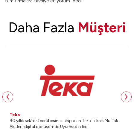
tüm firmalara tavsiye ediyorum” dedi.
Daha Fazla
Müşteri
Teka
90 yıllık sektör tecrübesine sahip olan Teka Teknik Mutfak
Aletleri, dijital dönüşümde Uyumsoft dedi.