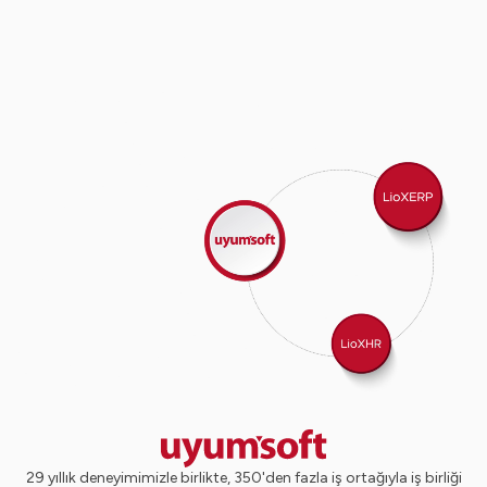
29 yıllık deneyimimizle birlikte, 350'den fazla iş ortağıyla iş birliği