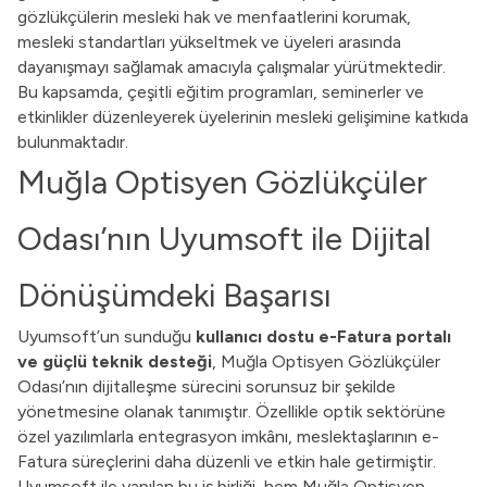
gözlükçülerin mesleki hak ve menfaatlerini korumak,
mesleki standartları yükseltmek ve üyeleri arasında
dayanışmayı sağlamak amacıyla çalışmalar yürütmektedir.
Bu kapsamda, çeşitli eğitim programları, seminerler ve
etkinlikler düzenleyerek üyelerinin mesleki gelişimine katkıda
bulunmaktadır.
Muğla Optisyen Gözlükçüler
Odası’nın Uyumsoft ile Dijital
Dönüşümdeki Başarısı
Uyumsoft’un sunduğu
kullanıcı dostu e-Fatura portalı
ve güçlü teknik desteği
, Muğla Optisyen Gözlükçüler
Odası’nın dijitalleşme sürecini sorunsuz bir şekilde
yönetmesine olanak tanımıştır. Özellikle optik sektörüne
özel yazılımlarla entegrasyon imkânı, meslektaşlarının e-
Fatura süreçlerini daha düzenli ve etkin hale getirmiştir.
Uyumsoft ile yapılan bu iş birliği, hem Muğla Optisyen