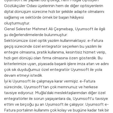
Gözlükçüler Odası üyelerinin hem de diğer optisyenlerin
dijital dönüşüm sürecine hızlı bir şekilde adapte olmalarını
sağlamış ve sektörde örnek bir başarı hikâyesi
oluşturmuştur.
Genel Sekreter Mehmet Ali Çeşmebaşı, Uyumsoft ile ilgili
şu değerlendirmelerde bulunmuştur:
Sektörümüze özel optik yazılım kullanmaktayız. e-Fatura
geçiş sürecinde özel entegratör seçerken bu yazılım ile
entegre olmasına, pratik kullanıma, kesintisiz hizmet verip,
hızlı geri dönüşü olan firma olmasına özen gösterdik. Bu
kriterlerimize uyan, piyasada başarılı işlere imza atan ve adını
çok sık duyduğumuz özel entegratör Uyumsoft ile yola
devam etmeyi istedik.
İyi ki Uyumsoft ile çalışmaya karar vermişiz. e-Fatura
sürecinde, Uyumsoft’tan çok memnunuz ve herkese
tavsiye ediyoruz. Muğla’daki meslektaşlarımdan diğer özel
entegratörler ile sorun yaşayanlara da, Uyumsoft’u tavsiye
ettim ve birçoğu şu an Uyumsoft ile çalışıyor. Uyumsoft e-
Fatura portalının kullanımı çok kolay ve bugüne kadar tek bir