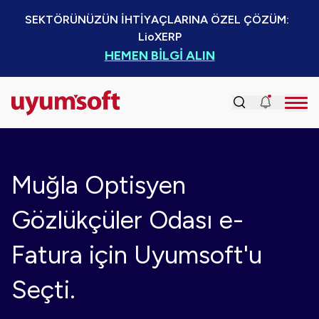
SEKTÖRÜNÜZÜN İHTİYAÇLARINA ÖZEL ÇÖZÜM:  
LioXERP
HEMEN BİLGİ ALIN
Muğla Optisyen
Gözlükçüler Odası e-
Fatura için Uyumsoft'u
Seçti.