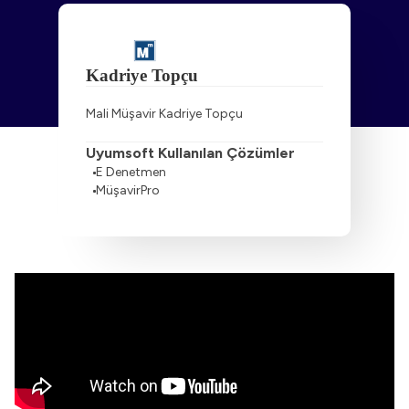
Mali Müşavir Kadriye Topçu
Uyumsoft Kullanılan Çözümler
E Denetmen
MüşavirPro