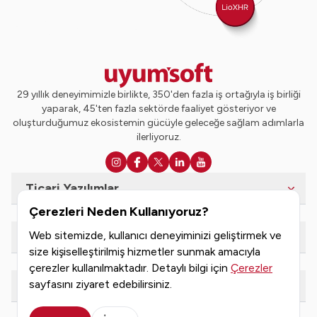
29 yıllık deneyimimizle birlikte, 350'den fazla iş ortağıyla iş birliği
yaparak, 45'ten fazla sektörde faaliyet gösteriyor ve
oluşturduğumuz ekosistemin gücüyle geleceğe sağlam adımlarla
ilerliyoruz.
Ticari Yazılımlar
Çerezleri Neden Kullanıyoruz?
Web sitemizde, kullanıcı deneyiminizi geliştirmek ve
e-Dönüşüm Hizmetleri
size kişiselleştirilmiş hizmetler sunmak amacıyla
çerezler kullanılmaktadır. Detaylı bilgi için
Çerezler
sayfasını ziyaret edebilirsiniz.
Kaynaklar