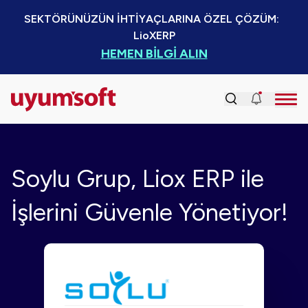
SEKTÖRÜNÜZÜN İHTİYAÇLARINA ÖZEL ÇÖZÜM:  
LioXERP
HEMEN BİLGİ ALIN
Soylu Grup, Liox ERP ile
İşlerini Güvenle Yönetiyor!