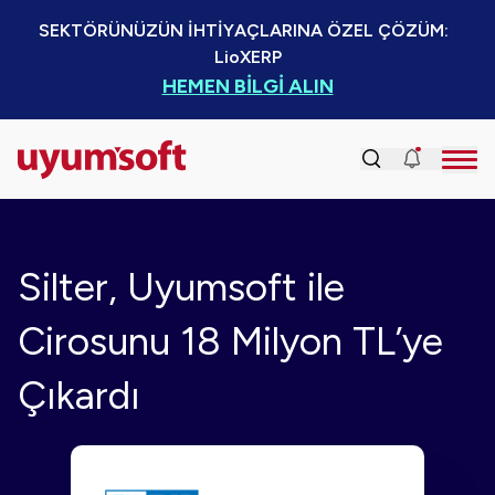
SEKTÖRÜNÜZÜN İHTİYAÇLARINA ÖZEL ÇÖZÜM:  
LioXERP
HEMEN BİLGİ ALIN
Silter, Uyumsoft ile
Cirosunu 18 Milyon TL’ye
Çıkardı