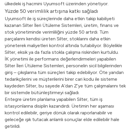
ülkedeki iş hacmini Uyumsoft üzerinden yönetiyor.
Yüzde 50 verimlilik artışına katkı sağladı
Uyumsoft ile iş süreçlerinde daha etkin takip kabiliyeti
kazanan Silter İleri Ütüleme Sistemleri, üretim, finans ve
stok yönetiminde verimliliğini yüzde 50 artırdı. Tüm
parçalarını kendisi üreten Silter, stoklarını daha etkin
yöneterek maliyetleri kontrol altında tutabiliyor. Böylelikle
Silter, eksik ya da fazla stokla çalışma riskinden kurtuldu.
İK yönetimi ile performans değerlendirmeleri yapabilen
Silter İleri Ütüleme Sistemleri, personelin sicil bilgilerinden
giriş – çıkışlarına tüm süreçleri takip edebiliyor. Öte yandan
tedarikçilerini ve müşterilerini birer cari kodu ile sisteme
kaydeden Silter, bu sayede A’dan Z’ye tüm çalışmalarını tek
bir sistemde bütünleştirmeyi sağladı.
Entegre üretim planlama yapabilen Silter, tüm iş
istasyonlarına disiplin kazandırdı. Üretimin her aşaması
kontrol edilebilir, geriye dönük olarak raporlanabilir ve
geleceğe ışık tutacak anlamlı sonuçlar elde edilebilir hale
getirildi.