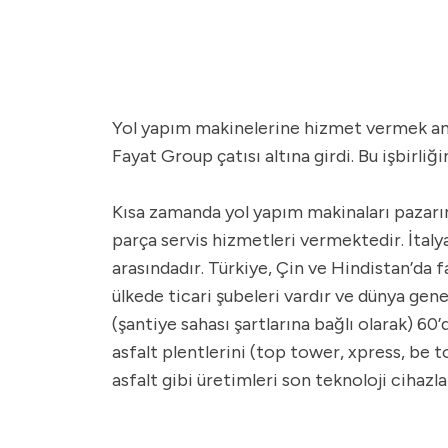
Yol yapım makinelerine hizmet vermek amacı
Fayat Group çatısı altına girdi. Bu işbirl
Kısa zamanda yol yapım makinaları pazarın
parça servis hizmetleri vermektedir. İtalya
arasındadır. Türkiye, Çin ve Hindistan’da 
ülkede ticari şubeleri vardır ve dünya gene
(şantiye sahası şartlarına bağlı olarak) 6
asfalt plentlerini (top tower, xpress, be t
asfalt gibi üretimleri son teknoloji cihaz