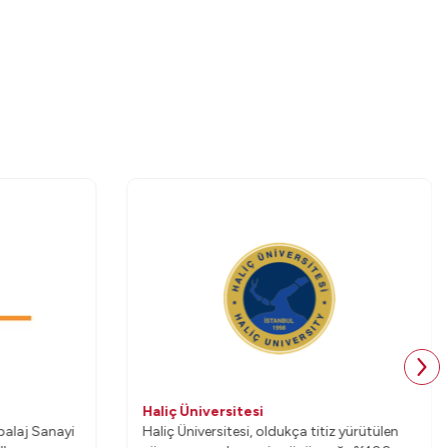
Haliç Üniversitesi
balaj Sanayi
Haliç Üniversitesi, oldukça titiz yürütülen