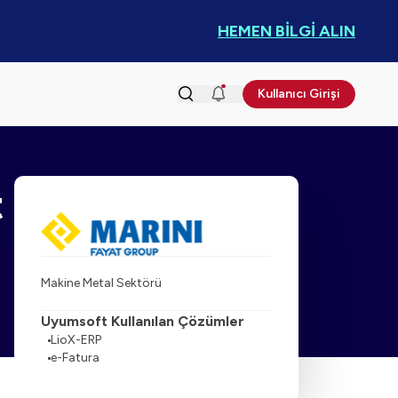
HEMEN BİLGİ ALIN
Kullanıcı Girişi
t
Makine Metal Sektörü
Uyumsoft Kullanılan Çözümler
LioX-ERP
e-Fatura