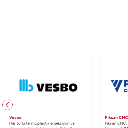
Vesbo
Piksan CN
Her türlü termoplastik enjeksiyon ve
Piksan CNC, 