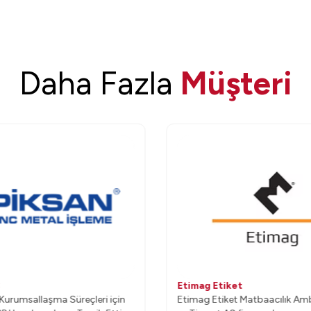
Daha Fazla
Müşteri
C
Etimag Etiket
Kurumsallaşma Süreçleri için
Etimag Etiket Matbaacılık Am