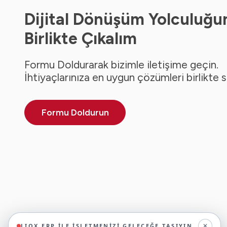
Dijital Dönüşüm Yolculuğu
Birlikte Çıkalım
Formu Doldurarak bizimle iletişime geçin.
İhtiyaçlarınıza en uygun çözümleri birlikte 
Formu Doldurun
✕
LIOX ERP ILE İŞLETMENIZI GELECEĞE TAŞIYIN.