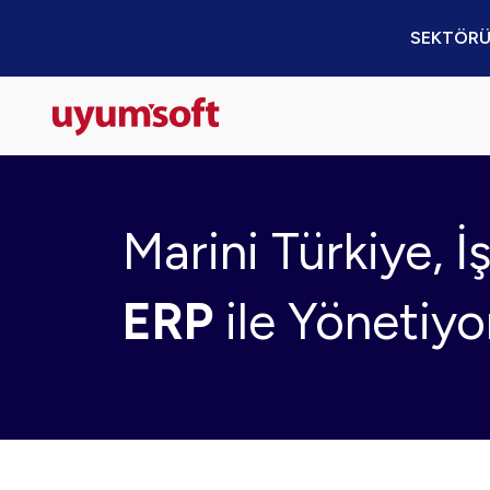
SEKTÖRÜ
Marini Türkiye, İ
ERP
ile Yönetiyo