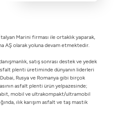
alyan Marini firması ile ortaklık yaparak,
kina AŞ olarak yoluna devam etmektedir.
danışmanlık, satış sonrası destek ve yedek
sfalt plenti üretiminde dünyanın liderleri
a, Dubai, Rusya ve Romanya gibi birçok
asının asfalt plenti ürün yelpazesinde;
 sabit, mobil ve ultrakompakt/ultramobil
ğında, ılık karışım asfalt ve taş mastik