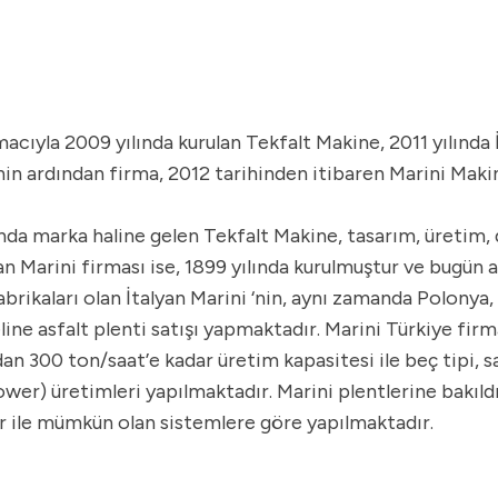
yla 2009 yılında kurulan Tekfalt Makine, 2011 yılında İt
iğinin ardından firma, 2012 tarihinden itibaren Marini Ma
da marka haline gelen Tekfalt Makine, tasarım, üretim, 
n Marini firması ise, 1899 yılında kurulmuştur ve bugün a
fabrikaları olan İtalyan Marini ‘nin, aynı zamanda Polony
line asfalt plenti satışı yapmaktadır. Marini Türkiye firm
0’dan 300 ton/saat’e kadar üretim kapasitesi ile beç tipi,
ower) üretimleri yapılmaktadır. Marini plentlerine bakıldı
lar ile mümkün olan sistemlere göre yapılmaktadır.