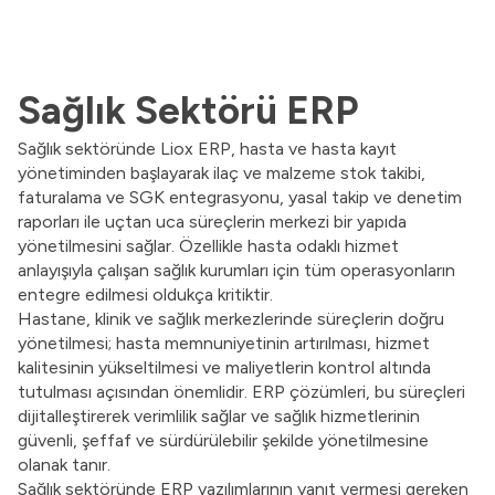
Sağlık Sektörü ERP
Sağlık sektöründe Liox ERP, hasta ve hasta kayıt
yönetiminden başlayarak ilaç ve malzeme stok takibi,
faturalama ve SGK entegrasyonu, yasal takip ve denetim
raporları ile uçtan uca süreçlerin merkezi bir yapıda
yönetilmesini sağlar. Özellikle hasta odaklı hizmet
anlayışıyla çalışan sağlık kurumları için tüm operasyonların
entegre edilmesi oldukça kritiktir.
Hastane, klinik ve sağlık merkezlerinde süreçlerin doğru
yönetilmesi; hasta memnuniyetinin artırılması, hizmet
kalitesinin yükseltilmesi ve maliyetlerin kontrol altında
tutulması açısından önemlidir. ERP çözümleri, bu süreçleri
dijitalleştirerek verimlilik sağlar ve sağlık hizmetlerinin
güvenli, şeffaf ve sürdürülebilir şekilde yönetilmesine
olanak tanır.
Sağlık sektöründe ERP yazılımlarının yanıt vermesi gereken