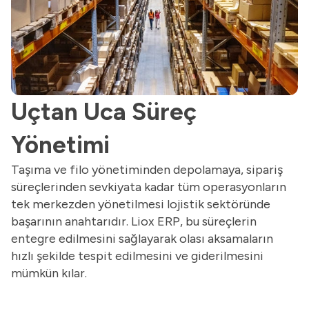
Uçtan Uca Süreç
Yönetimi
Taşıma ve filo yönetiminden depolamaya, sipariş
süreçlerinden sevkiyata kadar tüm operasyonların
tek merkezden yönetilmesi lojistik sektöründe
başarının anahtarıdır. Liox ERP, bu süreçlerin
entegre edilmesini sağlayarak olası aksamaların
hızlı şekilde tespit edilmesini ve giderilmesini
mümkün kılar.