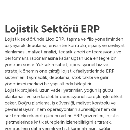
Lojistik Sektörü ERP
Lojistik sektöründe Liox ERP, taşıma ve filo yönetiminden
başlayarak depolama, envanter kontrolü, sipariş ve sevkiyat
planlaması, maliyet analizi, tedarik zinciri entegrasyonu ve
performans raporlamasına kadar uçtan uca entegre bir
yönetim sunar. Yüksek rekabet, operasyonel hız ve
stratejik önemin öne çıktığı lojistik faaliyetlerinde ERP
sistemleri; taşımacılık, depolama, stok takibi ve gelir
yönetimini merkezi bir yapı altında birleştirir.
Lojistik projeleri, uzun vadeli yatırımlar, yoğun iş gücü
planlaması ve sürdürülebilir operasyonel süreçleriyle dikkat
çeker. Doğru planlama, iş güvenliği, maliyet kontrolü ve
çevresel uyum, hem operasyonların sürekliliğini hem de
sektördeki rekabet gücünü artırır. ERP çözümleri, lojistik
işletmelerinde kritik süreçlerin izlenebilirliğini artırarak,
yöneticilerin daha verimli ve hızlı karar almasını sağlar.