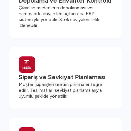
Depolama ve Envanter Kontrolü
Çıkarılan madenlerin depolanması ve
hammadde envanteri uçtan uca ERP
sistemiyle yönetilir. Stok seviyeleri anlık
izlenebilir.
Sipariş ve Sevkiyat Planlaması
Müşteri siparişleri üretim planına entegre
edilir. Teslimatlar, sevkiyat planlamalarıyla
uyumlu şekilde yönetilir.