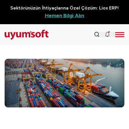
Sektörünüzün İhtiyaçlarına Özel Çözüm: Liox ERP!
Hemen Bilgi Alın