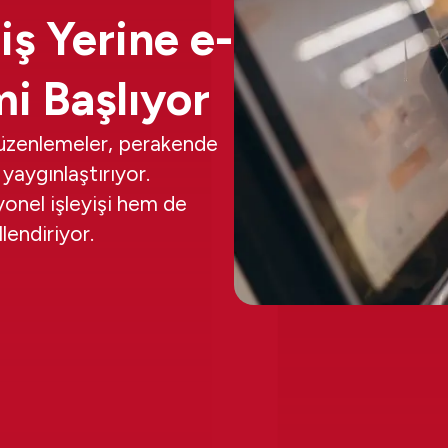
iş Yerine e-
i Başlıyor
düzenlemeler, perakende
yaygınlaştırıyor.
onel işleyişi hem de
lendiriyor.