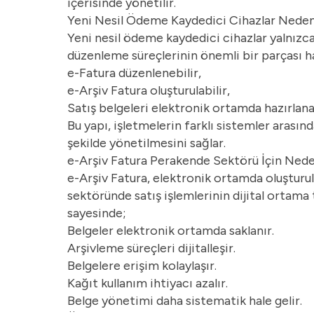
içerisinde yönetilir.
Yeni Nesil Ödeme Kaydedici Cihazlar Nede
Yeni nesil ödeme kaydedici cihazlar yalnızc
düzenleme süreçlerinin önemli bir parçası hal
e-Fatura düzenlenebilir,
e-Arşiv Fatura oluşturulabilir,
Satış belgeleri elektronik ortamda hazırlanab
Bu yapı, işletmelerin farklı sistemler arasın
şekilde yönetilmesini sağlar.
e-Arşiv Fatura Perakende Sektörü İçin Ned
e-Arşiv Fatura, elektronik ortamda oluşturula
sektöründe satış işlemlerinin dijital ortama 
sayesinde;
Belgeler elektronik ortamda saklanır.
Arşivleme süreçleri dijitalleşir.
Belgelere erişim kolaylaşır.
Kağıt kullanım ihtiyacı azalır.
Belge yönetimi daha sistematik hale gelir.