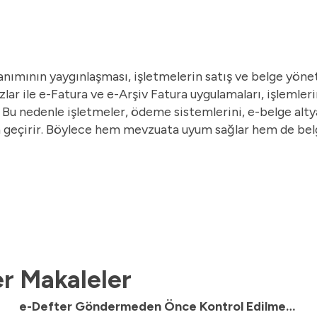
nımının yaygınlaşması, işletmelerin satış ve belge yönet
lar ile
e-Fatura
ve
e-Arşiv Fatura
uygulamaları, işlemleri
. Bu nedenle işletmeler, ödeme sistemlerini, e-belge altya
zden geçirir. Böylece hem mevzuata uyum sağlar hem de b
r Makaleler
e-Defter Göndermeden Önce Kontrol Edilmesi