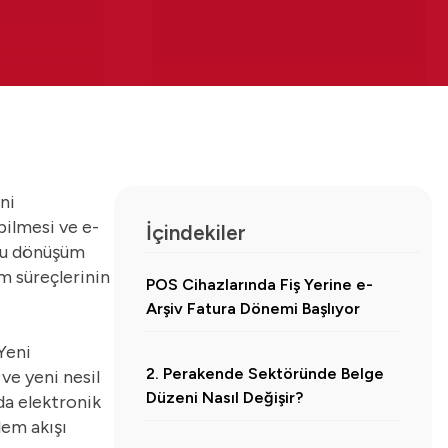
ni
bilmesi ve e-
İçindekiler
 Bu dönüşüm
m süreçlerinin
POS Cihazlarında Fiş Yerine e-
Arşiv Fatura Dönemi Başlıyor
Yeni
2. Perakende Sektöründe Belge
 ve yeni nesil
Düzeni Nasıl Değişir?
da elektronik
lem akışı