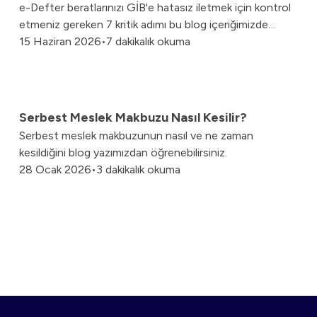
e-Defter beratlarınızı GİB'e hatasız iletmek için kontrol
Gerekenler
etmeniz gereken 7 kritik adımı bu blog içeriğimizde
keşfedin.
15 Haziran 2026
•
7 dakikalık okuma
Serbest Meslek Makbuzu Nasıl Kesilir?
Serbest meslek makbuzunun nasıl ve ne zaman
kesildiğini blog yazımızdan öğrenebilirsiniz.
28 Ocak 2026
•
3 dakikalık okuma