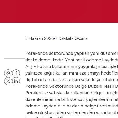
5 Haziran 2026
7 Dakikalık Okuma
Perakende sektöründe yapılan yeni düzenleme
desteklemektedir. Yeni nesil ödeme kaydedi
Arşiv Fatura kullanımının yaygınlaşması, işl
yalnızca kağıt kullanımını azaltmayı hedef
dijital ortamda daha etkin şekilde yürütülme
Perakende Sektöründe Belge Düzeni Nasıl D
Perakende satışlarda kullanılan belge süreçl
düzenlemeler
ile birlikte satış işlemlerinin
ödeme kaydedici cihazların belge üretiminde
belge oluşturabilen sistemlerden yararlanab