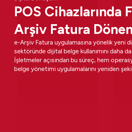
POS Cihazlarında F
Arşiv Fatura Dönem
e-Arşiv Fatura uygulamasına yönelik yeni 
sektöründe dijital belge kullanımını daha da 
İşletmeler açısından bu süreç, hem operasy
belge yönetimi uygulamalarını yeniden şekil