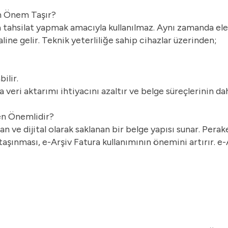
n Önem Taşır?
a tahsilat yapmak amacıyla kullanılmaz. Aynı zamanda el
ine gelir. Teknik yeterliliğe sahip cihazlar üzerinden;
ilir.
da veri aktarımı ihtiyacını azaltır ve belge süreçlerinin d
en Önemlidir?
n ve dijital olarak saklanan bir belge yapısı sunar. Pera
taşınması, e-Arşiv Fatura kullanımının önemini artırır. e-