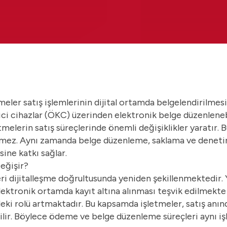
ler satış işlemlerinin dijital ortamda belgelendirilmesi
ci cihazlar (ÖKC) üzerinden elektronik belge düzenlene
etmelerin satış süreçlerinde önemli değişiklikler yaratır.
lemez. Aynı zamanda belge düzenleme, saklama ve deneti
sine katkı sağlar.
eğişir?
eri dijitalleşme doğrultusunda yeniden şekillenmektedir.
 elektronik ortamda kayıt altına alınması teşvik edilmekte
ki rolü artmaktadır. Bu kapsamda işletmeler, satış anın
ilir. Böylece ödeme ve belge düzenleme süreçleri aynı iş