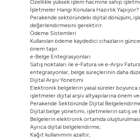
Özellikle yüksek işlem hacmine sahip işletme
İşletmeler Hangi Konulara Hazırlık Yapıyor?
Perakende sektöründeki dijital dönüşüm, işlet
değerlendirmesini gerektirir.
Ödeme Sistemleri
Kullanılan ödeme kaydedici cihazların günc
önem taşır.
e-Belge Entegrasyonları
Satış noktaları ile e-Fatura ve e-Arşiv Fatura
entegrasyonlar, belge süreçlerinin daha düze
Dijital Arşiv Yönetimi
Elektronik belgelerin yasal süreler boyunca 
işletmeler dijital arşiv altyapılarına önem ver
Perakende Sektöründe Dijital Belgelendirm
Dijital belge yönetimi, işletmelerin satış ve
Belgelerin elektronik ortamda oluşturulması 
Ayrıca dijital belgelendirme;
Kağıt kullanımını azaltır,