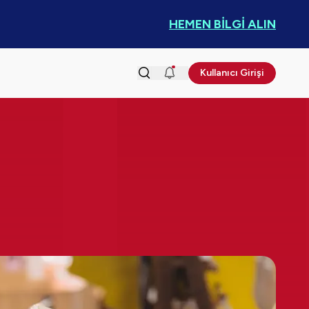
HEMEN BİLGİ ALIN
Kullanıcı Girişi