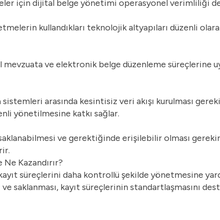
ler için dijital belge yönetimi operasyonel verimliliği de
melerin kullandıkları teknolojik altyapıları düzenli olar
el mevzuata ve elektronik belge düzenleme süreçlerine 
 sistemleri arasında kesintisiz veri akışı kurulması gereki
nli yönetilmesine katkı sağlar.
saklanabilmesi ve gerektiğinde erişilebilir olması gereki
ir.
e Ne Kazandırır?
 kayıt süreçlerini daha kontrollü şekilde yönetmesine yar
ve saklanması, kayıt süreçlerinin standartlaşmasını dest