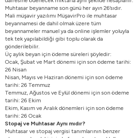
dairesine ödenecek miktarla aynı şekilde hesaplanır.
Muhtasar beyanname son günü her ayın 26’sıdır.
Mali müşavir yazılımı
MüşavirPro ile muhtasar
beyannamesi de dahil olmak üzere tüm
beyannameler manuel ya da online işlemler yoluyla
tek tek yapılabildiği gibi toplu olarak da
gönderilebilir.
Üç aylık beyan için ödeme süreleri şöyledir:
Ocak, Şubat ve Mart dönemi için son ödeme tarihi:
26 Nisan
Nisan, Mayıs ve Haziran dönemi için son ödeme
tarihi: 26 Temmuz
Temmuz, Ağustos ve Eylül dönemi için son ödeme
tarihi: 26 Ekim
Ekim, Kasım ve Aralık dönemleri için son ödeme
tarihi: 26 Ocak
Stopaj ve Muhtasar Aynı mıdır?
Muhtasar ve stopaj vergisi tanımlarının benzer