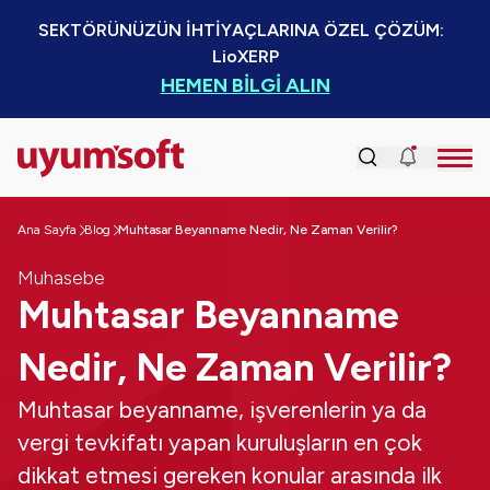
SEKTÖRÜNÜZÜN İHTİYAÇLARINA ÖZEL ÇÖZÜM:  
LioXERP
HEMEN BİLGİ ALIN
Ana Sayfa
Blog
Muhtasar Beyanname Nedir, Ne Zaman Verilir?
Muhasebe
Muhtasar Beyanname
Nedir, Ne Zaman Verilir?
Muhtasar beyanname, işverenlerin ya da
vergi tevkifatı yapan kuruluşların en çok
dikkat etmesi gereken konular arasında ilk