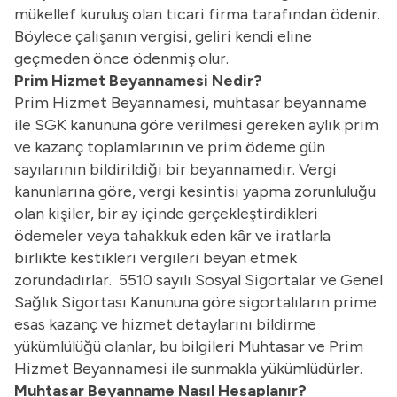
mükellef kuruluş olan ticari firma tarafından ödenir.
Böylece çalışanın vergisi, geliri kendi eline
geçmeden önce ödenmiş olur.
Prim Hizmet Beyannamesi Nedir?
Prim Hizmet Beyannamesi, muhtasar beyanname
ile SGK kanununa göre verilmesi gereken aylık prim
ve kazanç toplamlarının ve prim ödeme gün
sayılarının bildirildiği bir beyannamedir. Vergi
kanunlarına göre, vergi kesintisi yapma zorunluluğu
olan kişiler, bir ay içinde gerçekleştirdikleri
ödemeler veya tahakkuk eden kâr ve iratlarla
birlikte kestikleri vergileri beyan etmek
zorundadırlar. 5510 sayılı Sosyal Sigortalar ve Genel
Sağlık Sigortası Kanununa göre sigortalıların prime
esas kazanç ve hizmet detaylarını bildirme
yükümlülüğü olanlar, bu bilgileri Muhtasar ve Prim
Hizmet Beyannamesi ile sunmakla yükümlüdürler.
Muhtasar Beyanname Nasıl Hesaplanır?