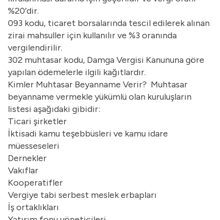
%20’dir.
093 kodu, ticaret borsalarında tescil edilerek alınan
zirai mahsuller için kullanılır ve %3 oranında
vergilendirilir.
302 muhtasar kodu, Damga Vergisi Kanununa göre
yapılan ödemelerle ilgili kağıtlardır.
Kimler Muhtasar Beyanname Verir? Muhtasar
beyanname vermekle yükümlü olan kuruluşların
listesi aşağıdaki gibidir:
Ticari şirketler
İktisadi kamu teşebbüsleri ve kamu idare
müesseseleri
Dernekler
Vakıflar
Kooperatifler
Vergiye tabi serbest meslek erbapları
İş ortaklıkları
Yatırım fonu yöneticileri