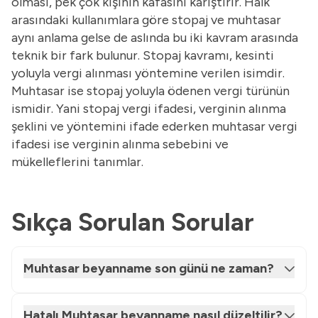
olması, pek çok kişinin kafasını karıştırır. Halk
arasındaki kullanımlara göre stopaj ve muhtasar
aynı anlama gelse de aslında bu iki kavram arasında
teknik bir fark bulunur. Stopaj kavramı, kesinti
yoluyla vergi alınması yöntemine verilen isimdir.
Muhtasar ise stopaj yoluyla ödenen vergi türünün
ismidir. Yani stopaj vergi ifadesi, verginin alınma
şeklini ve yöntemini ifade ederken muhtasar vergi
ifadesi ise verginin alınma sebebini ve
mükelleflerini tanımlar.
Sıkça Sorulan Sorular
Muhtasar beyanname son günü ne zaman?
Hatalı Muhtasar beyanname nasıl düzeltilir?