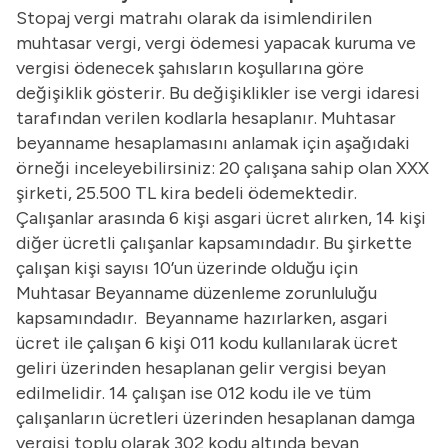
Stopaj vergi matrahı olarak da isimlendirilen
muhtasar vergi, vergi ödemesi yapacak kuruma ve
vergisi ödenecek şahısların koşullarına göre
değişiklik gösterir. Bu değişiklikler ise vergi idaresi
tarafından verilen kodlarla hesaplanır. Muhtasar
beyanname hesaplamasını anlamak için aşağıdaki
örneği inceleyebilirsiniz: 20 çalışana sahip olan XXX
şirketi, 25.500 TL kira bedeli ödemektedir.
Çalışanlar arasında 6 kişi asgari ücret alırken, 14 kişi
diğer ücretli çalışanlar kapsamındadır. Bu şirkette
çalışan kişi sayısı 10’un üzerinde olduğu için
Muhtasar Beyanname düzenleme zorunluluğu
kapsamındadır. Beyanname hazırlarken, asgari
ücret ile çalışan 6 kişi 011 kodu kullanılarak ücret
geliri üzerinden hesaplanan gelir vergisi beyan
edilmelidir. 14 çalışan ise 012 kodu ile ve tüm
çalışanların ücretleri üzerinden hesaplanan damga
vergisi toplu olarak 302 kodu altında beyan