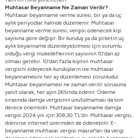
Muhtasar Beyanname Ne Zaman Verilir?
Muhtasar beyanname verme süresi, bir ya da üç
aylık periyodlar halinde düzenlenir. Muhtasar
beyanname verme süresi, vergisi ödenecek kişi
sayısına göre değişir. Bir kuruluş ya da şirketin üç
aylık beyanname düzenleyebilmesi için sorumlu
olduğu vergi mükelleflerinin sayısının 10’dan az
olması gerekir. 10’dan fazla kişinin muhtasar
vergisini ödeyecek kuruluşların ise muhtasar
beyannamesini her ay düzenlemesi zorunludur.
Muhtasar beyannamesi ne zaman verilir sorusuna
yanıt olarak; her ayın 26’sında ödenir. Ödeme
sırasında damga vergisinin unutulmaması da son
derece önemlidir. Muhtasar beyanname damga
vergisi 2024 yılı için 308,30 TL’dir. Muhtasar vergisi,
dilenirse internet üzerinden de ödenebilir. E-
beyanname muhtasar vergisi masrafları da vergi