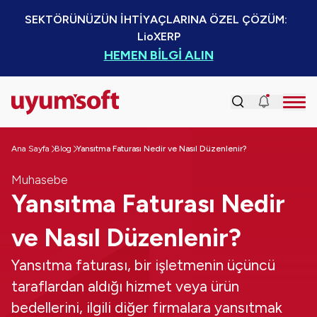
SEKTÖRÜNÜZÜN İHTİYAÇLARINA ÖZEL ÇÖZÜM:  
LioXERP
HEMEN BİLGİ ALIN
Ana Sayfa
Blog
Yansıtma Faturası Nedir ve Nasıl Düzenlenir?
Muhasebe
Yansıtma Faturası Nedir
ve Nasıl Düzenlenir?
Yansıtma faturası, bir işletmenin üçüncü
taraflardan aldığı hizmet veya ürün
bedellerini, ilgili diğer firmalara yansıtmak