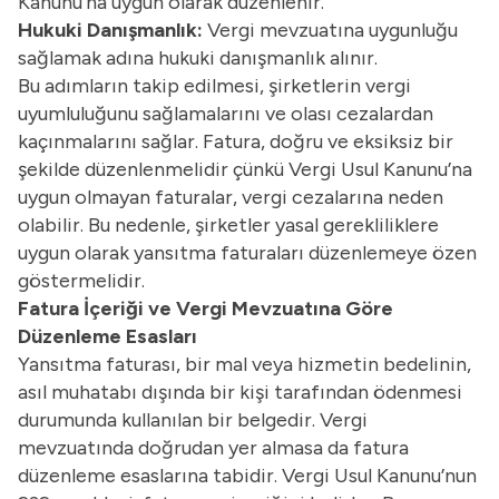
Kanunu’na uygun olarak düzenlenir.
Hukuki Danışmanlık:
Vergi mevzuatına uygunluğu
sağlamak adına hukuki danışmanlık alınır.
Bu adımların takip edilmesi, şirketlerin vergi
uyumluluğunu sağlamalarını ve olası cezalardan
kaçınmalarını sağlar. Fatura, doğru ve eksiksiz bir
şekilde düzenlenmelidir çünkü Vergi Usul Kanunu’na
uygun olmayan faturalar, vergi cezalarına neden
olabilir. Bu nedenle, şirketler yasal gerekliliklere
uygun olarak yansıtma faturaları düzenlemeye özen
göstermelidir.
Fatura İçeriği ve Vergi Mevzuatına Göre
Düzenleme Esasları
Yansıtma faturası, bir mal veya hizmetin bedelinin,
asıl muhatabı dışında bir kişi tarafından ödenmesi
durumunda kullanılan bir belgedir. Vergi
mevzuatında doğrudan yer almasa da fatura
düzenleme esaslarına tabidir. Vergi Usul Kanunu’nun