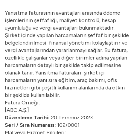
Yansıtma faturasının avantajları arasında ödeme
işlemlerinin şeffaflığı, maliyet kontrolü, hesap
uyumluluğu ve vergi avantajları bulunmaktadır.
Şirket içinde yapılan harcamaların şeffaf bir şekilde
belgelendirilmesi, finansal yönetimi kolaylaştırır ve
vergi avantajlarından yararlanmayı sağlar. Bu fatura,
özellikle çalışanlar veya diğer birimler adına yapılan
harcamaların detaylı bir şekilde takip edilmesine
olanak tanır. Yansıtma faturaları, şirket içi
harcamaların yanı sıra eğitim, araç bakımı, ofis
hizmetleri gibi çeşitli kullanım alanlarında da etkin
bir şekilde kullanılabilir.
Fatura Örneği:
[ABC A.Ş.]
Düzenleme Tarihi:
20 Temmuz 2023
Seri / Sıra Numarası:
102/0001
Mal veya Hizmet Bilgileri: