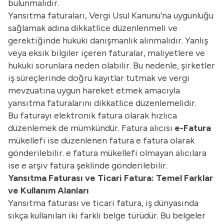
bulunmalıdır.
Yansıtma faturaları, Vergi Usul Kanunu’na uygunluğu
sağlamak adına dikkatlice düzenlenmeli ve
gerektiğinde hukuki danışmanlık alınmalıdır. Yanlış
veya eksik bilgiler içeren faturalar, maliyetlere ve
hukuki sorunlara neden olabilir. Bu nedenle, şirketler
iş süreçlerinde doğru kayıtlar tutmak ve vergi
mevzuatına uygun hareket etmek amacıyla
yansıtma faturalarını dikkatlice düzenlemelidir.
Bu faturayı elektronik fatura olarak hızlıca
düzenlemek de mümkündür. Fatura alıcısı
e-Fatura
mükellefi ise düzenlenen fatura e fatura olarak
gönderilebilir. e fatura mükellefi olmayan alıcılara
ise e arşiv fatura şeklinde gönderilebilir.
Yansıtma Faturası ve Ticari Fatura: Temel Farklar
ve Kullanım Alanları
Yansıtma faturası ve ticari fatura, iş dünyasında
sıkça kullanılan iki farklı belge türüdür. Bu belgeler