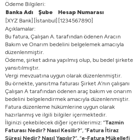
Ödeme Bilgileri:
Banka Adı
Şube
Hesap Numarası
[XYZ Bank]
[İstanbul]
[1234567890]
Açıklamalar:
Bu fatura, Çalışan A. tarafından ödenen Aracın
Bakım ve Onarım bedelini belgelemek amacıyla
düzenlenmiştir.
Ödeme, şirket adına yapılmış olup, bu bedel şirkete
yansıtılmıştır.
Vergi mevzuatına uygun olarak düzenlenmiştir.
Bu örnekte, yansıtma faturası Şirket A’nın çalışanı
Çalışan A tarafından ödenen araç bakım ve onarım
bedelini belgelendirmek amacıyla düzenlenmiştir.
Fatura düzenleme hükümlerine uygun olarak
hazırlanmış ve ilgili bilgiler içermektedir.
İlginizi çekebilecek diğer içeriklerimiz: “
Tazmin
Faturası Nedir? Nasıl Kesilir?
”, “
Fatura İtiraz
Süresi Nedir? Nasıl Yapılır?
”, “
e-Fatura Mükellefi