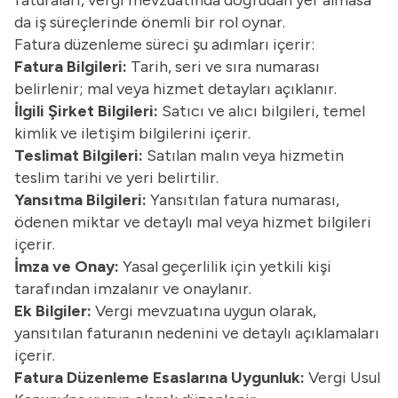
faturaları, vergi mevzuatında doğrudan yer almasa
da iş süreçlerinde önemli bir rol oynar.
Fatura düzenleme süreci şu adımları içerir:
Fatura Bilgileri:
Tarih, seri ve sıra numarası
belirlenir; mal veya hizmet detayları açıklanır.
İlgili Şirket Bilgileri:
Satıcı ve alıcı bilgileri, temel
kimlik ve iletişim bilgilerini içerir.
Teslimat Bilgileri:
Satılan malın veya hizmetin
teslim tarihi ve yeri belirtilir.
Yansıtma Bilgileri:
Yansıtılan fatura numarası,
ödenen miktar ve detaylı mal veya hizmet bilgileri
içerir.
İmza ve Onay:
Yasal geçerlilik için yetkili kişi
tarafından imzalanır ve onaylanır.
Ek Bilgiler:
Vergi mevzuatına uygun olarak,
yansıtılan faturanın nedenini ve detaylı açıklamaları
içerir.
Fatura Düzenleme Esaslarına Uygunluk:
Vergi Usul