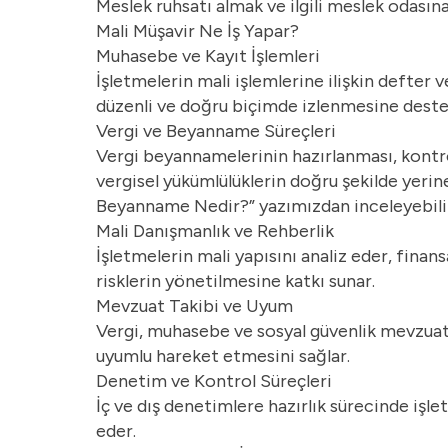
Meslek ruhsatı almak ve ilgili meslek odasın
Mali Müşavir Ne İş Yapar?
Muhasebe ve Kayıt İşlemleri
İşletmelerin mali işlemlerine ilişkin defter 
düzenli ve doğru biçimde izlenmesine destek
Vergi ve Beyanname Süreçleri
Vergi beyannamelerinin hazırlanması, kontrol 
vergisel yükümlülüklerin doğru şekilde yerine
Beyanname Nedir?
” yazımızdan inceleyebili
Mali Danışmanlık ve Rehberlik
İşletmelerin mali yapısını analiz eder, finan
risklerin yönetilmesine katkı sunar.
Mevzuat Takibi ve Uyum
Vergi, muhasebe ve sosyal güvenlik mevzuatı
uyumlu hareket etmesini sağlar.
Denetim ve Kontrol Süreçleri
İç ve dış denetimlere hazırlık sürecinde işle
eder.