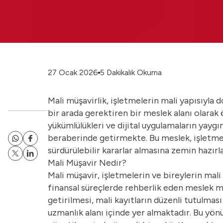
27 Ocak 2026
5 Dakikalık Okuma
Mali müşavirlik, işletmelerin mali yapısıyla
bir arada gerektiren bir meslek alanı olara
yükümlülükleri ve dijital uygulamaların yaygın
beraberinde getirmekte. Bu meslek, işletmel
sürdürülebilir kararlar almasına zemin hazır
Mali Müşavir Nedir?
Mali müşavir, işletmelerin ve bireylerin mal
finansal süreçlerde rehberlik eden meslek m
getirilmesi, mali kayıtların düzenli tutulması
uzmanlık alanı içinde yer almaktadır. Bu yönü