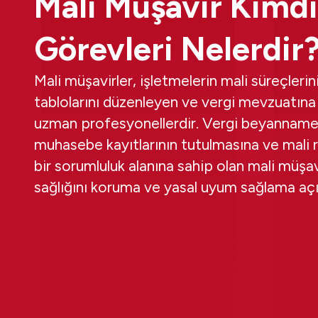
Mali Müşavir Kimdi
Görevleri Nelerdir
Mali müşavirler, işletmelerin mali süreçlerin
tablolarını düzenleyen ve vergi mevzuatın
uzman profesyonellerdir. Vergi beyannamel
muhasebe kayıtlarının tutulmasına ve mali
bir sorumluluk alanına sahip olan mali müşavi
sağlığını koruma ve yasal uyum sağlama açısı