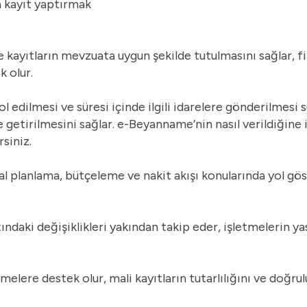
a kayıt yaptırmak
ve kayıtların mevzuata uygun şekilde tutulmasını sağlar, fi
 olur.
edilmesi ve süresi içinde ilgili idarelere gönderilmesi s
 getirilmesini sağlar. e-Beyanname’nin nasıl verildiğine il
rsiniz.
sal planlama, bütçeleme ve nakit akışı konularında yol gös
ndaki değişiklikleri yakından takip eder, işletmelerin y
tmelere destek olur, mali kayıtların tutarlılığını ve doğr