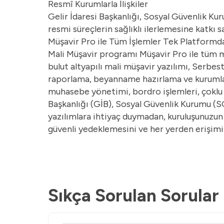
Resmî Kurumlarla İlişkiler
Gelir İdaresi Başkanlığı, Sosyal Güvenlik Ku
resmi süreçlerin sağlıklı ilerlemesine katkı s
Müşavir Pro ile Tüm İşlemler Tek Platformd
Mali Müşavir programı Müşavir Pro ile tüm 
bulut altyapılı mali müşavir yazılımı, Serbes
raporlama, beyanname hazırlama ve kurumlarl
muhasebe yönetimi, bordro işlemleri, çoklu fi
Başkanlığı (GİB), Sosyal Güvenlik Kurumu (S
yazılımlara ihtiyaç duymadan, kuruluşunuzun 
güvenli yedeklemesini ve her yerden erişimin
Sıkça Sorulan Sorular