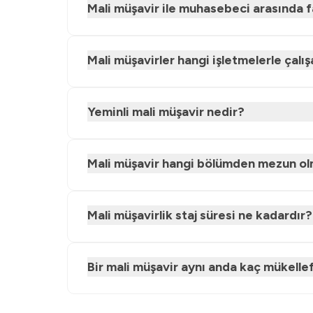
Mali müşavir ile muhasebeci arasında f
Mali müşavirler hangi işletmelerle çalış
Yeminli mali müşavir nedir?
Mali müşavir hangi bölümden mezun ol
Mali müşavirlik staj süresi ne kadardır?
Bir mali müşavir aynı anda kaç mükelle