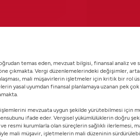
 doğrudan temas eden, mevzuat bilgisi, finansal analiz ve
k öne çıkmakta. Vergi düzenlemelerindeki değişimler, art
laşması, mali müşavirlerin işletmeler için kritik bir rol 
erin yasal uyumdan finansal planlamaya uzanan pek çok a
lamakta.
i işlemlerini mevzuata uygun şekilde yürütebilmesi için 
ensubunu ifade eder. Vergisel yükümlülüklerin doğru şek
 ve resmi kurumlarla olan süreçlerin sağlıklı ilerlemesi, m
yle mali müşavir, işletmelerin mali düzeninin sürdürülebil