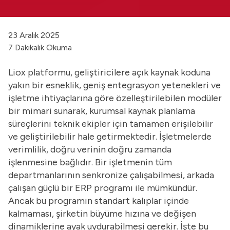
23 Aralık 2025
7 Dakikalık Okuma
Liox platformu, geliştiricilere açık kaynak koduna
yakın bir esneklik, geniş entegrasyon yetenekleri ve
işletme ihtiyaçlarına göre özelleştirilebilen modüler
bir mimari sunarak, kurumsal kaynak planlama
süreçlerini teknik ekipler için tamamen erişilebilir
ve geliştirilebilir hale getirmektedir. İşletmelerde
verimlilik, doğru verinin doğru zamanda
işlenmesine bağlıdır. Bir işletmenin tüm
departmanlarının senkronize çalışabilmesi, arkada
çalışan güçlü bir ERP programı ile mümkündür.
Ancak bu programın standart kalıplar içinde
kalmaması, şirketin büyüme hızına ve değişen
dinamiklerine ayak uydurabilmesi gerekir. İşte bu