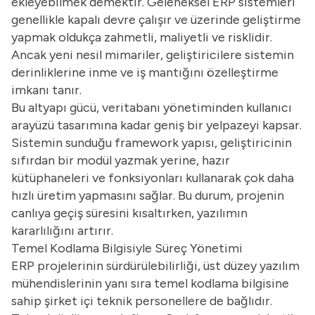
ekleyebilmek demektir. Geleneksel ERP sistemleri
genellikle kapalı devre çalışır ve üzerinde geliştirme
yapmak oldukça zahmetli, maliyetli ve risklidir.
Ancak yeni nesil mimariler, geliştiricilere sistemin
derinliklerine inme ve iş mantığını özelleştirme
imkanı tanır.
Bu altyapı gücü, veritabanı yönetiminden kullanıcı
arayüzü tasarımına kadar geniş bir yelpazeyi kapsar.
Sistemin sunduğu framework yapısı, geliştiricinin
sıfırdan bir modül yazmak yerine, hazır
kütüphaneleri ve fonksiyonları kullanarak çok daha
hızlı üretim yapmasını sağlar. Bu durum, projenin
canlıya geçiş süresini kısaltırken, yazılımın
kararlılığını artırır.
Temel Kodlama Bilgisiyle Süreç Yönetimi
ERP projelerinin sürdürülebilirliği, üst düzey yazılım
mühendislerinin yanı sıra temel kodlama bilgisine
sahip şirket içi teknik personellere de bağlıdır.