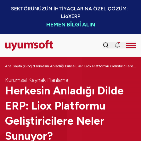
SEKTÖRÜNÜZÜN İHTİYAÇLARINA ÖZEL ÇÖZÜM:  
LioXERP
HEMEN BİLGİ ALIN
Ana Sayfa
Blog
Herkesin Anladığı Dilde ERP: Liox Platformu Geliştiricilere Neler Sunuyor?
Kurumsal Kaynak Planlama
Herkesin Anladığı Dilde
ERP: Liox Platformu
Geliştiricilere Neler
Sunuyor?