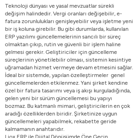
Teknoloji dünyası ve yasal mevzuatlar sürekli
değişim halindedir. Vergi oranları değişebilir,
e-
fatura
zorunlulukları genişleyebilir veya işletme yeni
bir iş koluna girebilir. Bu gibi durumlarda, kullanılan
ERP yazılımı güncellemelerinin sancılı bir süreç
olmaktan çıkıp, rutin ve güvenli bir işlem haline
gelmesi gerekir. Geliştiriciler için güncelleme
süreçlerinin yönetilebilir olması, sistemin kesintiye
uğramadan hizmet vermeye devam etmesini sağlar.
İdeal bir sistemde, yapılan özelleştirmeler genel
güncellemelerden etkilenmez. Yani şirket kendine
özel bir fatura tasarımı veya iş akışı kurguladığında,
gelen yeni bir sürüm güncellemesi bu yapıyı
bozmaz. Bu katmanlı mimari, geliştiricilerin en çok
aradığı özelliklerden biridir. Şirketinize uygun
güncellemeleri yapabilmek, rekabette geride
kalmamanın anahtarıdır.
Liox ERP ile Dijital Dönüşümde Öne Geçin