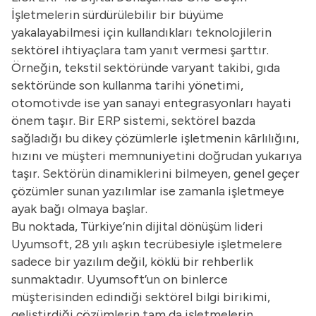
İşletmelerin sürdürülebilir bir büyüme
yakalayabilmesi için kullandıkları teknolojilerin
sektörel ihtiyaçlara tam yanıt vermesi şarttır.
Örneğin, tekstil sektöründe varyant takibi, gıda
sektöründe son kullanma tarihi yönetimi,
otomotivde ise yan sanayi entegrasyonları hayati
önem taşır. Bir ERP sistemi, sektörel bazda
sağladığı bu dikey çözümlerle işletmenin kârlılığını,
hızını ve müşteri memnuniyetini doğrudan yukarıya
taşır. Sektörün dinamiklerini bilmeyen, genel geçer
çözümler sunan yazılımlar ise zamanla işletmeye
ayak bağı olmaya başlar.
Bu noktada, Türkiye’nin dijital dönüşüm lideri
Uyumsoft, 28 yılı aşkın tecrübesiyle işletmelere
sadece bir yazılım değil, köklü bir rehberlik
sunmaktadır. Uyumsoft’un on binlerce
müşterisinden edindiği sektörel bilgi birikimi,
geliştirdiği çözümlerin tam da işletmelerin