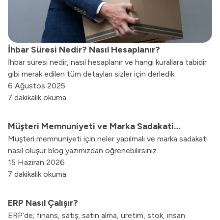
İhbar Süresi Nedir? Nasıl Hesaplanır?
İhbar süresi nedir, nasıl hesaplanır ve hangi kurallara tabidir
gibi merak edilen tüm detayları sizler için derledik.
6 Ağustos 2025
7 dakikalık okuma
Müşteri Memnuniyeti ve Marka Sadakati
Müşteri memnuniyeti için neler yapılmalı ve marka sadakati
Artırmanın Yolları Nelerdir?
nasıl oluşur blog yazımızdan öğrenebilirsiniz.
15 Haziran 2026
7 dakikalık okuma
ERP Nasıl Çalışır?
ERP’de; finans, satış, satın alma, üretim, stok, insan