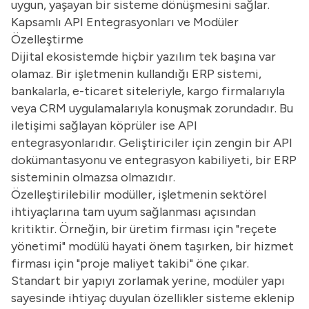
uygun, yaşayan bir sisteme dönüşmesini sağlar.
Kapsamlı API Entegrasyonları ve Modüler
Özelleştirme
Dijital ekosistemde hiçbir yazılım tek başına var
olamaz. Bir işletmenin kullandığı ERP sistemi,
bankalarla, e-ticaret siteleriyle, kargo firmalarıyla
veya CRM uygulamalarıyla konuşmak zorundadır. Bu
iletişimi sağlayan köprüler ise API
entegrasyonlarıdır. Geliştiriciler için zengin bir API
dokümantasyonu ve entegrasyon kabiliyeti, bir ERP
sisteminin olmazsa olmazıdır.
Özelleştirilebilir modüller, işletmenin sektörel
ihtiyaçlarına tam uyum sağlanması açısından
kritiktir. Örneğin, bir üretim firması için "reçete
yönetimi" modülü hayati önem taşırken, bir hizmet
firması için "proje maliyet takibi" öne çıkar.
Standart bir yapıyı zorlamak yerine, modüler yapı
sayesinde ihtiyaç duyulan özellikler sisteme eklenip