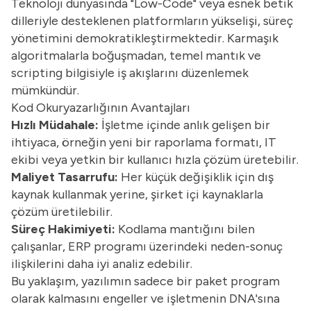
Teknoloji dünyasında "Low-Code" veya esnek betik
dilleriyle desteklenen platformların yükselişi, süreç
yönetimini demokratikleştirmektedir. Karmaşık
algoritmalarla boğuşmadan, temel mantık ve
scripting bilgisiyle iş akışlarını düzenlemek
mümkündür.
Kod Okuryazarlığının Avantajları
Hızlı Müdahale:
İşletme içinde anlık gelişen bir
ihtiyaca, örneğin yeni bir raporlama formatı, IT
ekibi veya yetkin bir kullanıcı hızla çözüm üretebilir.
Maliyet Tasarrufu:
Her küçük değişiklik için dış
kaynak kullanmak yerine, şirket içi kaynaklarla
çözüm üretilebilir.
Süreç Hakimiyeti:
Kodlama mantığını bilen
çalışanlar, ERP programı üzerindeki neden-sonuç
ilişkilerini daha iyi analiz edebilir.
Bu yaklaşım, yazılımın sadece bir paket program
olarak kalmasını engeller ve işletmenin DNA'sına