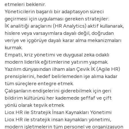
etmeleri beklenir.
Yöneticilerin başarılı bir adaptasyon süreci
geçirmesi için uygulaması gereken stratejiler:
İK analitiği araçlarını (HR Analytics) aktif kullanarak,
hislere veya varsayımlara dayalı değil, doğrudan
veriye ve içgörüye dayalı karar alma mekanizmaları
kurmak.
Empati, kriz yönetimi ve duygusal zeka odaklı
modern liderlik eğitimlerine yatırım yapmak.
Yazılım dünyasından ilham alan Çevik İK (Agile HR)
prensiplerini, hedef belirlemeden işe alıma kadar
tüm süreçlere entegre etmek.
Çalışanların endişelerini giderebilmek için geri
bildirim kültürünü her kademede şeffaf ve çift
yönlü olarak teşvik etmek.
Liox HR ile Stratejik İnsan Kaynakları Yönetimi
Liox HR ile stratejik insan kaynakları yönetimi,
modern işletmelerin tüm personel ve organizasyon