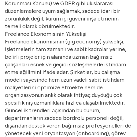
Korunması Kanunu) ve GDPR gibi uluslararası
düzenlemelere uyum sağlamak, sadece idari bir
zorunluluk değil, kurum içi güveni inşa etmenin
temeli olarak görülmektedir.
Freelance Ekonomisinin Yükselişi
Freelance ekonomisinin (gig economy) yükselişi,
işletmelerin tam zamanlı ve sabit kadrolar yerine,
belirli projeler için alanında uzman bağımsız
çalışanları esnek ve geçici sözleşmelerle istihdam
etme eğilimini ifade eder. Şirketler, bu çalışma
modeli sayesinde hem uzun vadeli sabit istihdam
maliyetlerini optimize etmekte hem de
organizasyonun anlık olarak ihtiyaç duyduğu çok
spesifik niş uzmanlıklara hızlıca ulaşabilmektedir.
Güncel ik trendleri açısından bu durum,
departmanların sadece bordrolu personeli değil,
dışarıdan destek veren bağımsız profesyonelleri de
yönetecek yeni oryantasyon (onboarding), görev