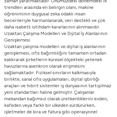
zaman yaratmaktadır. Önümüzdeki dönemdeki ik
trendleri arasında en belirgin olanı, makine
öğreniminin duygusal zeka odaklı insan
becerileriyle harmanlanarak, veri destekli ve çok
daha isabetli istihdam kararlarının alınmasıdır.
Uzaktan Çalışma Modelleri ve Dijital İş Alanlarının
Genişlemesi
Uzaktan çalışma modelleri ve dijital iş alanlarının
genişlemesi, ofis bağımlılığını tamamen ortadan
kaldırarak şirketlerin küresel ölçekteki yetenek
havuzlarına asenkron olarak erişmesini
sağlamaktadır. Fiziksel sınırların kalkmasıyla
birlikte, sanal ofis uygulamaları, dijital işbirliği
araçları ve hibrit sistemler iş dünyasının tartışılmaz
yeni standartları haline gelmiştir. Çalışanlar
mekandan bağımsız olarak üretkenliklerini evden,
kafeden veya farklı bir ülkeden sürdürürken,
işletmeler de kira ve fatura gibi operasyonel