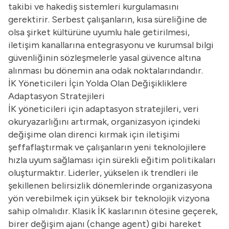
takibi ve hakediş sistemleri kurgulamasını
gerektirir. Serbest çalışanların, kısa süreliğine de
olsa şirket kültürüne uyumlu hale getirilmesi,
iletişim kanallarına entegrasyonu ve kurumsal bilgi
güvenliğinin sözleşmelerle yasal güvence altına
alınması bu dönemin ana odak noktalarındandır.
İK Yöneticileri İçin Yolda Olan Değişikliklere
Adaptasyon Stratejileri
İK yöneticileri için adaptasyon stratejileri, veri
okuryazarlığını artırmak, organizasyon içindeki
değişime olan direnci kırmak için iletişimi
şeffaflaştırmak ve çalışanların yeni teknolojilere
hızla uyum sağlaması için sürekli eğitim politikaları
oluşturmaktır. Liderler, yükselen ik trendleri ile
şekillenen belirsizlik dönemlerinde organizasyona
yön verebilmek için yüksek bir teknolojik vizyona
sahip olmalıdır. Klasik İK kaslarının ötesine geçerek,
birer değişim ajanı (change agent) gibi hareket