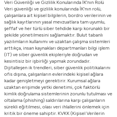
Veri Güvenliği ve Gizlilik Konularında İK'nın Rolü
Veri güvenliği ve gizlilik konularında İK'nın rolü,
çalışanlara ait kişisel bilgilerin, bordro verilerinin ve
sağlık kayıtlarının yasal mevzuatlara tam uyumlu,
şeffaf ve her türlü siber tehdide karşı korunaklı bir
şekilde yönetilmesini sağlamaktır. Bulut tabanlı
yazılımların kullanımı ve uzaktan çalışma sistemleri
arttıkça, insan kaynakları departmanları bilgi işlem
(IT) ve siber güvenlik ekipleriyle doğrudan ve
kesintisiz bir işbirliği yapmak zorundadır.
Dijitalleşen ik trendleri, siber güvenlik politikalarını
ofis dışına, çalışanların evlerindeki kişisel ağlara
kadar genişletmeyi gerektirir. Kurumsal ağlara
uzaktan erişimde yetki denetimi, çok faktörlü
kimlik doğrulama sistemlerinin zorunlu tutulması ve
oltalama (phishing) saldırılarına karşı çalışanların
sürekli eğitilmesi, olası veri ihlallerini önlemek için
kritik bir öneme sahiptir.
KVKK
(Kişisel Verilerin