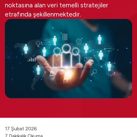
noktasına alan veri temelli stratejiler
etrafında şekillenmektedir.
17 Şubat 2026
7 Dakikalık Okuma