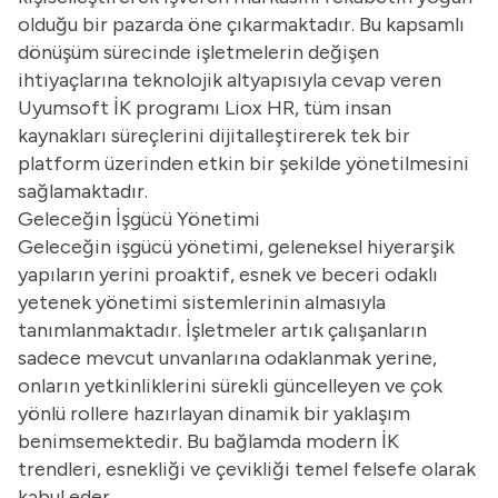
olduğu bir pazarda öne çıkarmaktadır. Bu kapsamlı
dönüşüm sürecinde işletmelerin değişen
ihtiyaçlarına teknolojik altyapısıyla cevap veren
Uyumsoft
İK programı
Liox HR, tüm insan
kaynakları süreçlerini dijitalleştirerek tek bir
platform üzerinden etkin bir şekilde yönetilmesini
sağlamaktadır.
Geleceğin İşgücü Yönetimi
Geleceğin işgücü yönetimi, geleneksel hiyerarşik
yapıların yerini proaktif, esnek ve beceri odaklı
yetenek yönetimi sistemlerinin almasıyla
tanımlanmaktadır. İşletmeler artık çalışanların
sadece mevcut unvanlarına odaklanmak yerine,
onların yetkinliklerini sürekli güncelleyen ve çok
yönlü rollere hazırlayan dinamik bir yaklaşım
benimsemektedir. Bu bağlamda modern İK
trendleri, esnekliği ve çevikliği temel felsefe olarak
kabul eder.