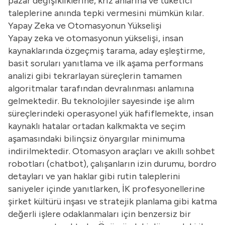
pazar değişikliklerine, kriz anlarına ve tüketici
taleplerine anında tepki vermesini mümkün kılar.
Yapay Zeka ve Otomasyonun Yükselişi
Yapay zeka ve otomasyonun yükselişi, insan
kaynaklarında özgeçmiş tarama, aday eşleştirme,
basit soruları yanıtlama ve ilk aşama performans
analizi gibi tekrarlayan süreçlerin tamamen
algoritmalar tarafından devralınması anlamına
gelmektedir. Bu teknolojiler sayesinde işe alım
süreçlerindeki operasyonel yük hafiflemekte, insan
kaynaklı hatalar ortadan kalkmakta ve seçim
aşamasındaki bilinçsiz önyargılar minimuma
indirilmektedir. Otomasyon araçları ve akıllı sohbet
robotları (chatbot), çalışanların izin durumu, bordro
detayları ve yan haklar gibi rutin taleplerini
saniyeler içinde yanıtlarken, İK profesyonellerine
şirket kültürü inşası ve stratejik planlama gibi katma
değerli işlere odaklanmaları için benzersiz bir