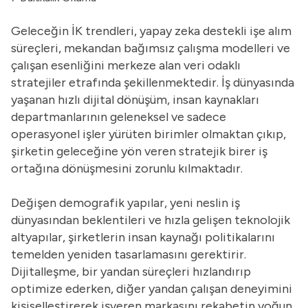
Geleceğin İK trendleri, yapay zeka destekli işe alım
süreçleri, mekandan bağımsız çalışma modelleri ve
çalışan esenliğini merkeze alan veri odaklı
stratejiler etrafında şekillenmektedir. İş dünyasında
yaşanan hızlı dijital dönüşüm, insan kaynakları
departmanlarının geleneksel ve sadece
operasyonel işler yürüten birimler olmaktan çıkıp,
şirketin geleceğine yön veren stratejik birer iş
ortağına dönüşmesini zorunlu kılmaktadır.
Değişen demografik yapılar, yeni neslin iş
dünyasından beklentileri ve hızla gelişen teknolojik
altyapılar, şirketlerin insan kaynağı politikalarını
temelden yeniden tasarlamasını gerektirir.
Dijitalleşme, bir yandan süreçleri hızlandırıp
optimize ederken, diğer yandan çalışan deneyimini
kişiselleştirerek işveren markasını rekabetin yoğun