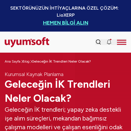
SEKTÖRÜNÜZÜN İHTİYAÇLARINA ÖZEL ÇÖZÜM:  
LioXERP
HEMEN BİLGİ ALIN
Ana Sayfa
Blog
Geleceğin İK Trendleri Neler Olacak?
Kurumsal Kaynak Planlama
Geleceğin İK Trendleri
Neler Olacak?
Geleceğin İK trendleri; yapay zeka destekli
işe alım süreçleri, mekandan bağımsız
çalışma modelleri ve çalışan esenliğini odak