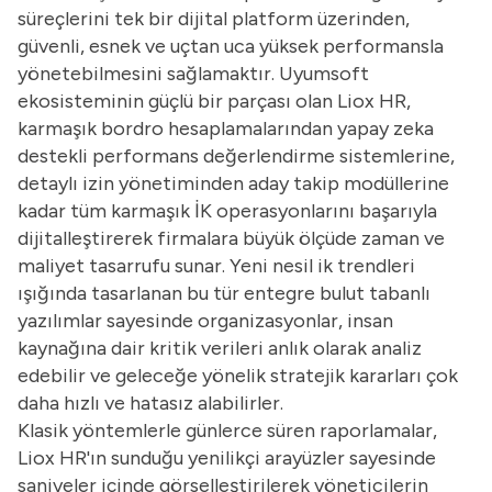
süreçlerini tek bir dijital platform üzerinden,
güvenli, esnek ve uçtan uca yüksek performansla
yönetebilmesini sağlamaktır. Uyumsoft
ekosisteminin güçlü bir parçası olan Liox HR,
karmaşık bordro hesaplamalarından yapay zeka
destekli performans değerlendirme sistemlerine,
detaylı izin yönetiminden aday takip modüllerine
kadar tüm karmaşık İK operasyonlarını başarıyla
dijitalleştirerek firmalara büyük ölçüde zaman ve
maliyet tasarrufu sunar. Yeni nesil ik trendleri
ışığında tasarlanan bu tür entegre bulut tabanlı
yazılımlar sayesinde organizasyonlar, insan
kaynağına dair kritik verileri anlık olarak analiz
edebilir ve geleceğe yönelik stratejik kararları çok
daha hızlı ve hatasız alabilirler.
Klasik yöntemlerle günlerce süren raporlamalar,
Liox HR'ın sunduğu yenilikçi arayüzler sayesinde
saniyeler içinde görselleştirilerek yöneticilerin