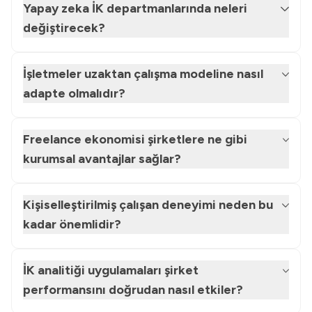
Yapay zeka İK departmanlarında neleri
değiştirecek?
İşletmeler uzaktan çalışma modeline nasıl
adapte olmalıdır?
Freelance ekonomisi şirketlere ne gibi
kurumsal avantajlar sağlar?
Kişiselleştirilmiş çalışan deneyimi neden bu
kadar önemlidir?
İK analitiği uygulamaları şirket
performansını doğrudan nasıl etkiler?