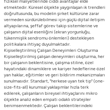
fiziksel maliyetlerinde ciddi avantajlar elde
etmektedir. Küresel ölçekte yaygınlaşan ik trendleri
doğrultusunda, bu modelin şirket kültürüne zarar
vermeden sürdürülebilmesi için güçlü dijital iletişim
altyapılarına, şeffaf görev takip sistemlerine ve
çalışanın dijital esenliğini (ekran yorgunluğu,
tükenmişlik sendromu önlemleri) destekleyen
politikalara ihtiyaç duyulmaktadır.
Kişiselleştirilmiş Çalışan Deneyimleri Oluşturma
Kişiselleştirilmiş çalışan deneyimleri oluşturma, her
bir çalışanın beklentisine, çalışma stiline, özel
hayatındaki dinamiklere ve kariyer hedeflerine özel
yan haklar, eğitimler ve geri bildirim mekanizmaları
sunulmasıdır. Standart, "herkese uyan tek tip" (one-
size-fits-all) kurumsal yaklaşımlar hızla terk
edilerek, çalışanların bireysel ihtiyaçlarını mikro
ölçekte analiz eden empati odaklı stratejiler
benimsenmektedir. Çalışan beklentilerindeki