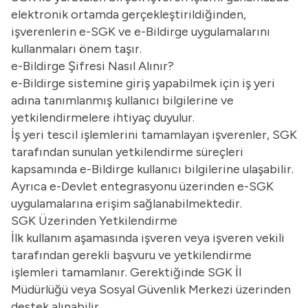
elektronik ortamda gerçekleştirildiğinden,
işverenlerin e-SGK ve e-Bildirge uygulamalarını
kullanmaları önem taşır.
e-Bildirge Şifresi Nasıl Alınır?
e-Bildirge sistemine giriş yapabilmek için iş yeri
adına tanımlanmış kullanıcı bilgilerine ve
yetkilendirmelere ihtiyaç duyulur.
İş yeri tescil işlemlerini tamamlayan işverenler, SGK
tarafından sunulan yetkilendirme süreçleri
kapsamında e-Bildirge kullanıcı bilgilerine ulaşabilir.
Ayrıca e-Devlet entegrasyonu üzerinden e-SGK
uygulamalarına erişim sağlanabilmektedir.
SGK Üzerinden Yetkilendirme
İlk kullanım aşamasında işveren veya işveren vekili
tarafından gerekli başvuru ve yetkilendirme
işlemleri tamamlanır. Gerektiğinde SGK İl
Müdürlüğü veya Sosyal Güvenlik Merkezi üzerinden
destek alınabilir.