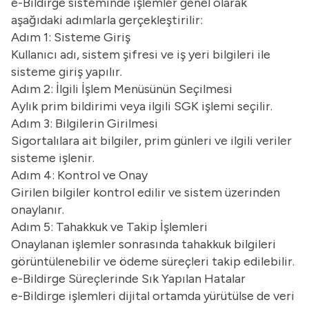
e-Bildirge sisteminde işlemler genel olarak
aşağıdaki adımlarla gerçekleştirilir:
Adım 1: Sisteme Giriş
Kullanıcı adı, sistem şifresi ve iş yeri bilgileri ile
sisteme giriş yapılır.
Adım 2: İlgili İşlem Menüsünün Seçilmesi
Aylık prim bildirimi veya ilgili SGK işlemi seçilir.
Adım 3: Bilgilerin Girilmesi
Sigortalılara ait bilgiler, prim günleri ve ilgili veriler
sisteme işlenir.
Adım 4: Kontrol ve Onay
Girilen bilgiler kontrol edilir ve sistem üzerinden
onaylanır.
Adım 5: Tahakkuk ve Takip İşlemleri
Onaylanan işlemler sonrasında tahakkuk bilgileri
görüntülenebilir ve ödeme süreçleri takip edilebilir.
e-Bildirge Süreçlerinde Sık Yapılan Hatalar
e-Bildirge işlemleri dijital ortamda yürütülse de veri