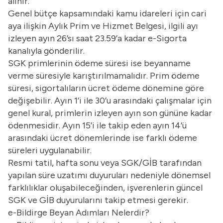
alınır.
Genel bütçe kapsamındaki kamu idareleri için cari
aya ilişkin Aylık Prim ve Hizmet Belgesi, ilgili ayı
izleyen ayın 26’sı saat 23.59’a kadar e-Sigorta
kanalıyla gönderilir.
SGK primlerinin ödeme süresi ise beyanname
verme süresiyle karıştırılmamalıdır. Prim ödeme
süresi, sigortalıların ücret ödeme dönemine göre
değişebilir. Ayın 1’i ile 30’u arasındaki çalışmalar için
genel kural, primlerin izleyen ayın son gününe kadar
ödenmesidir. Ayın 15’i ile takip eden ayın 14’ü
arasındaki ücret dönemlerinde ise farklı ödeme
süreleri uygulanabilir.
Resmi tatil, hafta sonu veya SGK/GİB tarafından
yapılan süre uzatımı duyuruları nedeniyle dönemsel
farklılıklar oluşabileceğinden, işverenlerin güncel
SGK ve GİB duyurularını takip etmesi gerekir.
e-Bildirge Beyan Adımları Nelerdir?