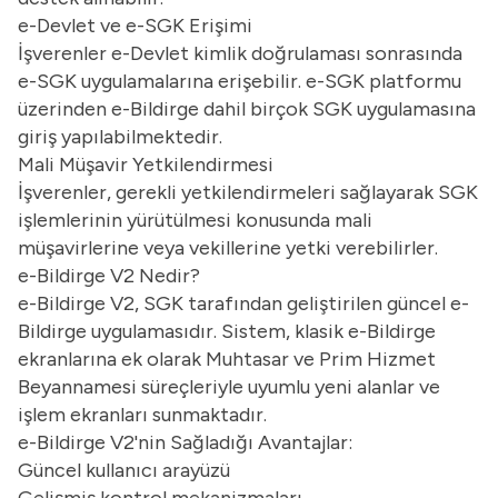
e-Devlet ve e-SGK Erişimi
İşverenler e-Devlet kimlik doğrulaması sonrasında
e-SGK uygulamalarına erişebilir. e-SGK platformu
üzerinden e-Bildirge dahil birçok SGK uygulamasına
giriş yapılabilmektedir.
Mali Müşavir Yetkilendirmesi
İşverenler, gerekli yetkilendirmeleri sağlayarak SGK
işlemlerinin yürütülmesi konusunda mali
müşavirlerine veya vekillerine yetki verebilirler.
e-Bildirge V2 Nedir?
e-Bildirge V2, SGK tarafından geliştirilen güncel e-
Bildirge uygulamasıdır. Sistem, klasik e-Bildirge
ekranlarına ek olarak Muhtasar ve Prim Hizmet
Beyannamesi süreçleriyle uyumlu yeni alanlar ve
işlem ekranları sunmaktadır.
e-Bildirge V2'nin Sağladığı Avantajlar:
Güncel kullanıcı arayüzü
Gelişmiş kontrol mekanizmaları