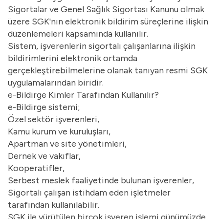
Sigortalar ve Genel Sağlık Sigortası Kanunu olmak
üzere SGK'nın elektronik bildirim süreçlerine ilişkin
düzenlemeleri kapsamında kullanılır.
Sistem, işverenlerin sigortalı çalışanlarına ilişkin
bildirimlerini elektronik ortamda
gerçekleştirebilmelerine olanak tanıyan resmi SGK
uygulamalarından biridir.
e-Bildirge Kimler Tarafından Kullanılır?
e-Bildirge sistemi;
Özel sektör işverenleri,
Kamu kurum ve kuruluşları,
Apartman ve site yönetimleri,
Dernek ve vakıflar,
Kooperatifler,
Serbest meslek faaliyetinde bulunan işverenler,
Sigortalı çalışan istihdam eden işletmeler
tarafından kullanılabilir.
SGK ile yürütülen birçok işveren işlemi günümüzde