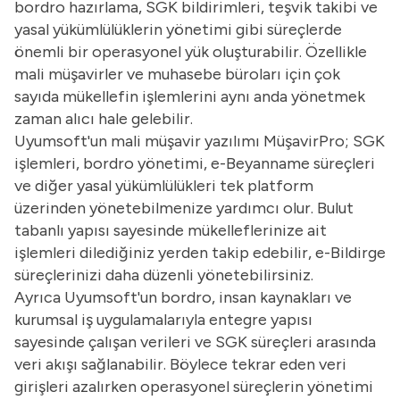
bordro hazırlama, SGK bildirimleri, teşvik takibi ve
yasal yükümlülüklerin yönetimi gibi süreçlerde
önemli bir operasyonel yük oluşturabilir. Özellikle
mali müşavirler ve muhasebe büroları için çok
sayıda mükellefin işlemlerini aynı anda yönetmek
zaman alıcı hale gelebilir.
Uyumsoft'un mali müşavir yazılımı MüşavirPro; SGK
işlemleri, bordro yönetimi, e-Beyanname süreçleri
ve diğer yasal yükümlülükleri tek platform
üzerinden yönetebilmenize yardımcı olur. Bulut
tabanlı yapısı sayesinde mükelleflerinize ait
işlemleri dilediğiniz yerden takip edebilir, e-Bildirge
süreçlerinizi daha düzenli yönetebilirsiniz.
Ayrıca Uyumsoft'un bordro, insan kaynakları ve
kurumsal iş uygulamalarıyla entegre yapısı
sayesinde çalışan verileri ve SGK süreçleri arasında
veri akışı sağlanabilir. Böylece tekrar eden veri
girişleri azalırken operasyonel süreçlerin yönetimi