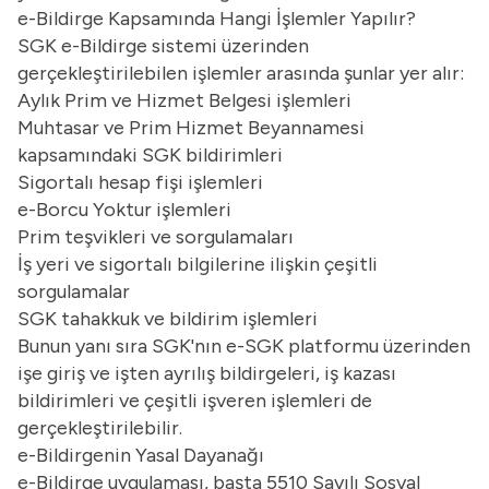
e-Bildirge Kapsamında Hangi İşlemler Yapılır?
SGK e-Bildirge sistemi üzerinden
gerçekleştirilebilen işlemler arasında şunlar yer alır:
Aylık Prim ve Hizmet Belgesi işlemleri
Muhtasar ve Prim Hizmet Beyannamesi
kapsamındaki SGK bildirimleri
Sigortalı hesap fişi işlemleri
e-Borcu Yoktur işlemleri
Prim teşvikleri ve sorgulamaları
İş yeri ve sigortalı bilgilerine ilişkin çeşitli
sorgulamalar
SGK tahakkuk ve bildirim işlemleri
Bunun yanı sıra SGK'nın e-SGK platformu üzerinden
işe giriş ve işten ayrılış bildirgeleri, iş kazası
bildirimleri ve çeşitli işveren işlemleri de
gerçekleştirilebilir.
e-Bildirgenin Yasal Dayanağı
e-Bildirge uygulaması, başta 5510 Sayılı Sosyal