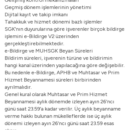
Geçmiş dönem işlemlerinin yönetimi
Dijital kayıt ve takip imkanı
Tahakkuk ve hizmet dönemi bazlı işlemler
SGK'nın duyurularına göre işverenler birçok bildirge
işlemini e-Bildirge V2 üzerinden
gerçekleştirebilmektedir.
e-Bildirge ve MUHSGK Beyan Süreleri
Bildirim süreleri, işverenin türüne ve bildirimin
hangi kanal üzerinden yapılacağına göre değişebilir.
Bu nedenle e-Bildirge, APHB ve Muhtasar ve Prim
Hizmet Beyannamesi süreleri birbirinden
ayrılmalıdır.
Genel kural olarak Muhtasar ve Prim Hizmet
Beyannamesi aylık dönemde izleyen ayın 26’ncı
günü saat 23.59’a kadar verilir. Üç aylık beyanname
verme hakkı bulunan mükelleflerde ise üç aylık
dönemi izleyen ayın 26’ncı günü saat 23.59 esas