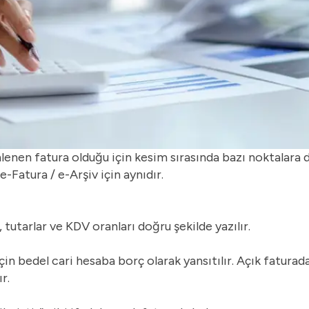
nen fatura olduğu için kesim sırasında bazı noktalara d
 e-Fatura /
e-Arşiv
için aynıdır.
, tutarlar ve KDV oranları doğru şekilde yazılır.
in bedel cari hesaba borç olarak yansıtılır. Açık faturada
r.