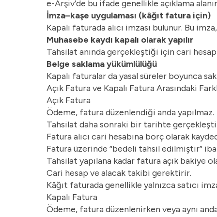
e-Arşiv’de bu ifade genellikle açıklama alanın
İmza–kaşe uygulaması (kâğıt fatura için)
Kapalı faturada alıcı imzası bulunur. Bu imza,
Muhasebe kaydı kapalı olarak yapılır
Tahsilat anında gerçekleştiği için cari hesap
Belge saklama yükümlülüğü
Kapalı faturalar da yasal süreler boyunca sak
Açık Fatura ve Kapalı Fatura Arasındaki Fark
Açık Fatura
Ödeme, fatura düzenlendiği anda yapılmaz.
Tahsilat daha sonraki bir tarihte gerçekleştiri
Fatura alıcı cari hesabına borç olarak kaydedi
Fatura üzerinde “bedeli tahsil edilmiştir” iba
Tahsilat yapılana kadar fatura açık bakiye ola
Cari hesap ve alacak takibi gerektirir.
Kâğıt faturada genellikle yalnızca satıcı imz
Kapalı Fatura
Ödeme, fatura düzenlenirken veya aynı anda 