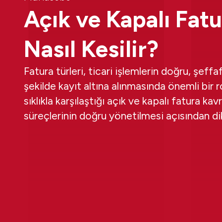
Açık ve Kapalı Fat
Nasıl Kesilir?
Fatura türleri, ticari işlemlerin doğru, şeff
şekilde kayıt altına alınmasında önemli bir ro
sıklıkla karşılaştığı açık ve kapalı fatura k
süreçlerinin doğru yönetilmesi açısından dik