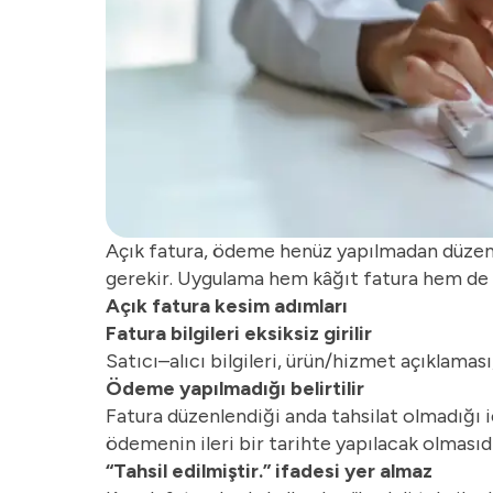
Açık fatura, ödeme henüz yapılmadan düzenle
gerekir. Uygulama hem kâğıt fatura hem de
Açık fatura kesim adımları
Fatura bilgileri eksiksiz girilir
Satıcı–alıcı bilgileri, ürün/hizmet açıklaması
Ödeme yapılmadığı belirtilir
Fatura düzenlendiği anda tahsilat olmadığı iç
ödemenin ileri bir tarihte yapılacak olmasıdı
“Tahsil edilmiştir.” ifadesi yer almaz