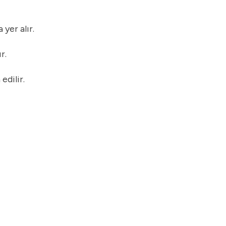
yer alır.
r.
edilir.