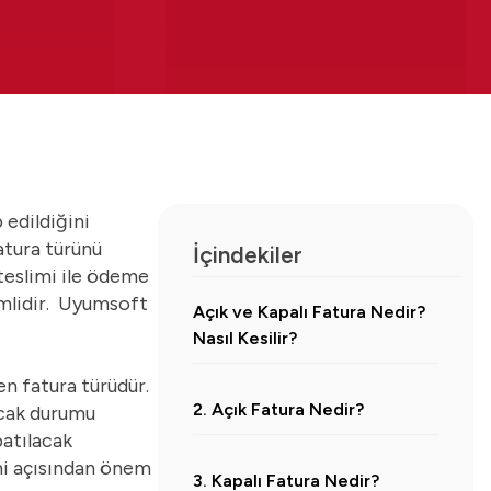
 edildiğini
atura türünü
İçindekiler
 teslimi ile ödeme
emlidir. Uyumsoft
Açık ve Kapalı Fatura Nedir?
Nasıl Kesilir?
en fatura türüdür.
2. Açık Fatura Nedir?
acak durumu
patılacak
imi açısından önem
3. Kapalı Fatura Nedir?