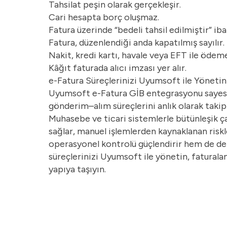
Tahsilat peşin olarak gerçekleşir.
Cari hesapta borç oluşmaz.
Fatura üzerinde “bedeli tahsil edilmiştir” iba
Fatura, düzenlendiği anda kapatılmış sayılır.
Nakit, kredi kartı, havale veya EFT ile ödeme 
Kâğıt faturada alıcı imzası yer alır.
e-Fatura Süreçlerinizi Uyumsoft ile Yönetin
Uyumsoft e-Fatura GİB entegrasyonu sayesin
gönderim–alım süreçlerini anlık olarak takip 
Muhasebe ve ticari sistemlerle bütünleşik çal
sağlar, manuel işlemlerden kaynaklanan riskl
operasyonel kontrolü güçlendirir hem de dene
süreçlerinizi Uyumsoft ile yönetin, faturala
yapıya taşıyın.