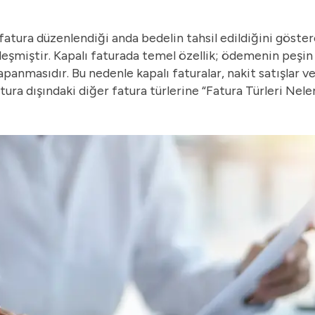
fatura düzenlendiği anda bedelin tahsil edildiğini göster
leşmiştir. Kapalı faturada temel özellik; ödemenin peşin
kapanmasıdır. Bu nedenle kapalı faturalar, nakit satışlar ve
atura dışındaki diğer fatura türlerine “
Fatura Türleri Nele