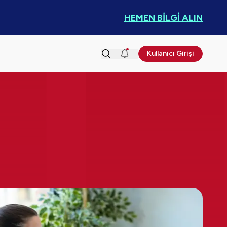
HEMEN BİLGİ ALIN
Kullanıcı Girişi