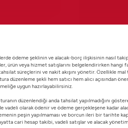
lerde ödeme şeklinin ve alacak-borç ilişkisinin nasıl takip
ler, ürün veya hizmet satışlarını belgelendirirken hangi f
ahsilat süreçlerini ve nakit akışını yönetir. Özellikle mal
atura düzenleme şekli hem satıcı hem alıcı açısından ön
tmeliğe uygun hazırlayabilirsiniz.
aturanın düzenlendiği anda tahsilat yapılmadığını göster
ikle vadeli olarak ödenir ve ödeme gerçekleşene kadar al
emenin peşin yapılmaması ve borcun ileri bir tarihte ka
hayatta cari hesap takibi, vadeli satışlar ve alacak yönet