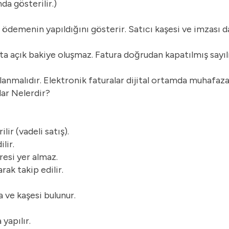
da gösterilir.)
 ödemenin yapıldığını gösterir. Satıcı kaşesi ve imzası da 
ta açık bakiye oluşmaz. Fatura doğrudan kapatılmış sayılı
lanmalıdır. Elektronik faturalar dijital ortamda muhafaza 
lar Nelerdir?
lir (vadeli satış).
lir.
resi yer almaz.
rak takip edilir.
a ve kaşesi bulunur.
yapılır.