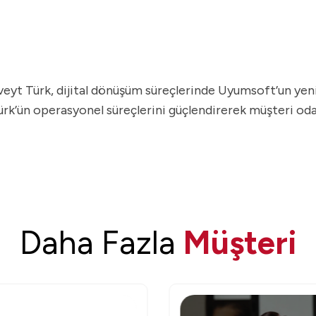
eyt Türk, dijital dönüşüm süreçlerinde Uyumsoft’un yenil
’ün operasyonel süreçlerini güçlendirerek müşteri odaklı
Daha Fazla
Müşteri