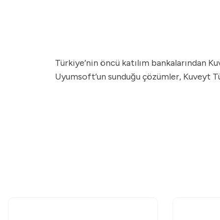
Türkiye’nin öncü katılım bankalarından Kuv
Uyumsoft’un sunduğu çözümler, Kuveyt Türk