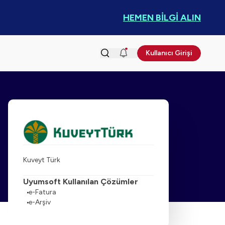
HEMEN BİLGİ ALIN
Kullanıcı Girişi
Kuveyt Türk
Uyumsoft Kullanılan Çözümler
e-Fatura
e-Arşiv