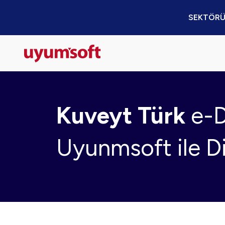
SEKTÖRÜ
Kuveyt Türk
e-
Uyunmsoft ile Dij