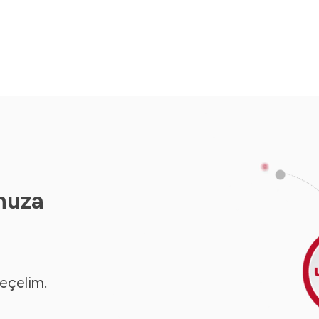
nuza
seçelim.