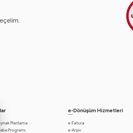
seçelim.
lar
e-Dönüşüm Hizmetleri
aynak Planlama
e-Fatura
sebe Programı
e-Arşiv