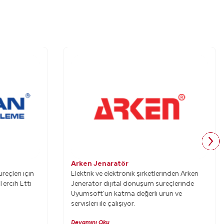
Arken Jenaratör
eçleri için
Elektrik ve elektronik şirketlerinden Arken
ercih Etti
Jeneratör dijital dönüşüm süreçlerinde
Uyumsoft'un katma değerli ürün ve
servisleri ile çalışıyor.
Devamını Oku