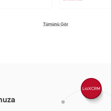
Tümünü Gör
nuza