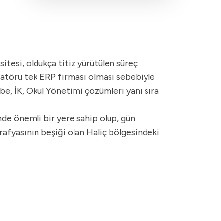
itesi, oldukça titiz yürütülen süreç
ratörü tek ERP firması olması sebebiyle
e, İK, Okul Yönetimi çözümleri yanı sıra
inde önemli bir yere sahip olup, gün
afyasının beşiği olan Haliç bölgesindeki