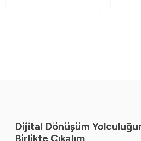
gösteriliyor.
Dijital Dönüşüm Yolculuğu
Birlikte Çıkalım