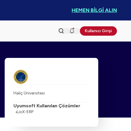
HEMEN BİLGİ ALIN
Kullanıcı Girişi
Haliç Üniversitesi
Uyumsoft Kullanılan Çözümler
LioX-ERP