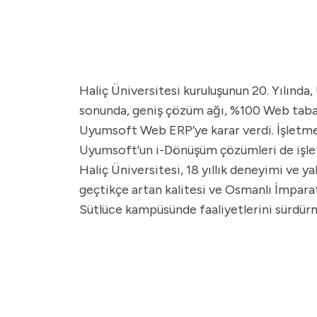
Haliç Üniversitesi kuruluşunun 20. Yılında
sonunda, geniş çözüm ağı, %100 Web tabanl
Uyumsoft Web ERP’ye karar verdi. İşletmen
Uyumsoft’un i-Dönüşüm çözümleri de işlet
Haliç Üniversitesi, 18 yıllık deneyimi ve ya
geçtikçe artan kalitesi ve Osmanlı İmpara
Sütlüce kampüsünde faaliyetlerini sürdür