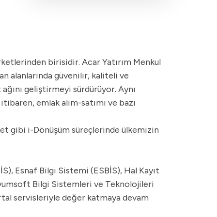
ketlerinden birisidir. Acar Yatırım Menkul
alanlarında güvenilir, kaliteli ve
ağını geliştirmeyi sürdürüyor. Aynı
itibaren, emlak alım-satımı ve bazı
let gibi i-Dönüşüm süreçlerinde ülkemizin
S), Esnaf Bilgi Sistemi (ESBİS), Hal Kayıt
yumsoft Bilgi Sistemleri ve Teknolojileri
rtal servisleriyle değer katmaya devam