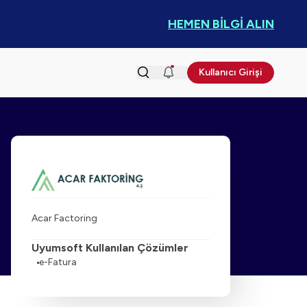
HEMEN BİLGİ ALIN
Kullanıcı Girişi
Acar Factoring
Uyumsoft Kullanılan Çözümler
e-Fatura