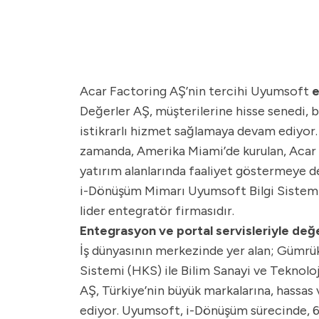
Acar Factoring AŞ’nin tercihi Uyumsoft
e
Değerler AŞ, müşterilerine hisse senedi, b
istikrarlı hizmet sağlamaya devam ediyor. 
zamanda, Amerika Miami’de kurulan, Acar E
yatırım alanlarında faaliyet göstermeye 
i-Dönüşüm Mimarı Uyumsoft Bilgi Sistemler
lider entegratör firmasıdır.
Entegrasyon ve portal servisleriyle değ
İş dünyasının merkezinde yer alan; Gümrük
Sistemi (HKS) ile Bilim Sanayi ve Teknoloj
AŞ, Türkiye’nin büyük markalarına, hassa
ediyor. Uyumsoft, i-Dönüşüm sürecinde, 6