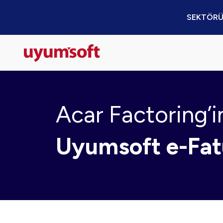
SEKTÖRÜ
Acar Factoring’i
Uyumsoft e-Fat