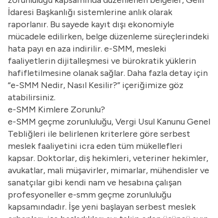
İdaresi Başkanlığı sistemlerine anlık olarak
raporlanır. Bu sayede kayıt dışı ekonomiyle
mücadele edilirken, belge düzenleme süreçlerindeki
hata payı en aza indirilir. e-SMM, mesleki
faaliyetlerin dijitalleşmesi ve bürokratik yüklerin
hafifletilmesine olanak sağlar. Daha fazla detay için
“
e-SMM Nedir, Nasıl Kesilir?
” içeriğimize göz
atabilirsiniz.
e-SMM Kimlere Zorunlu?
e-SMM geçme zorunluluğu, Vergi Usul Kanunu Genel
Tebliğleri ile belirlenen kriterlere göre serbest
meslek faaliyetini icra eden tüm mükellefleri
kapsar. Doktorlar, diş hekimleri, veteriner hekimler,
avukatlar, mali müşavirler, mimarlar, mühendisler ve
sanatçılar gibi kendi nam ve hesabına çalışan
profesyoneller e-smm geçme zorunluluğu
kapsamındadır. İşe yeni başlayan serbest meslek