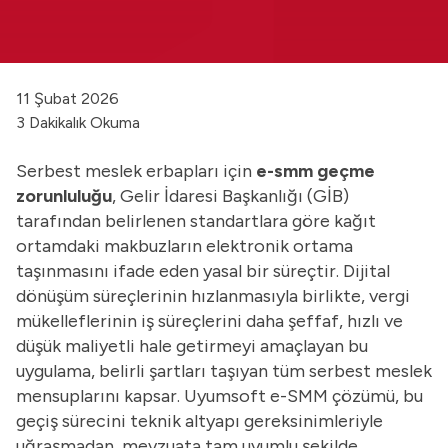
11 Şubat 2026
3 Dakikalık Okuma
Serbest meslek erbapları için
e-smm geçme
zorunluluğu
, Gelir İdaresi Başkanlığı (GİB)
tarafından belirlenen standartlara göre kağıt
ortamdaki makbuzların elektronik ortama
taşınmasını ifade eden yasal bir süreçtir. Dijital
dönüşüm süreçlerinin hızlanmasıyla birlikte, vergi
mükelleflerinin iş süreçlerini daha şeffaf, hızlı ve
düşük maliyetli hale getirmeyi amaçlayan bu
uygulama, belirli şartları taşıyan tüm serbest meslek
mensuplarını kapsar. Uyumsoft
e-SMM
çözümü, bu
geçiş sürecini teknik altyapı gereksinimleriyle
uğraşmadan, mevzuata tam uyumlu şekilde