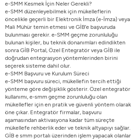
e-SMM Kesmek İçin Neler Gerekli?
e-SMM düzenleyebilmek için mükelleflerin
öncelikle geçerli bir Elektronik İmza (e-İmza) veya
Mali Mühür temin etmesi ve GİB’e başvuruda
bulunması gerekir. e-SMM geçme zorunluluğu
bulunan kişiler, bu teknik donanımları edindikten
sonra GİB Portal, Özel Entegratör veya GİB ile
doğrudan entegrasyon yöntemlerinden birini
seçerek sisteme dahil olur.
e-SMM Başvuru ve Kurulum Süreci
e-SMM başvuru süreci,
mükellefin tercih ettiği
yönteme göre değişiklik gösterir. Özel entegratör
kullanımı, e-smm geçme zorunluluğu olan
mükellefler için en pratik ve güvenli yöntem olarak
öne çıkar. Entegratör firmalar, başvuru
aşamasından aktivasyona kadar tüm süreçte
mükellefe rehberlik eder ve teknik altyapıyı sağlar.
GİB e smm portalı üzerinden işlem yapacak olanlar