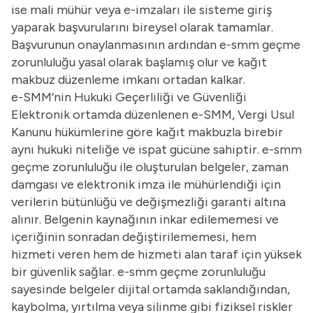
ise mali mühür veya e-imzaları ile sisteme giriş
yaparak başvurularını bireysel olarak tamamlar.
Başvurunun onaylanmasının ardından e-smm geçme
zorunluluğu yasal olarak başlamış olur ve kağıt
makbuz düzenleme imkanı ortadan kalkar.
e-SMM’nin Hukuki Geçerliliği ve Güvenliği
Elektronik ortamda düzenlenen e-SMM, Vergi Usul
Kanunu hükümlerine göre kağıt makbuzla birebir
aynı hukuki niteliğe ve ispat gücüne sahiptir. e-smm
geçme zorunluluğu ile oluşturulan belgeler, zaman
damgası ve elektronik imza ile mühürlendiği için
verilerin bütünlüğü ve değişmezliği garanti altına
alınır. Belgenin kaynağının inkar edilememesi ve
içeriğinin sonradan değiştirilememesi, hem
hizmeti veren hem de hizmeti alan taraf için yüksek
bir güvenlik sağlar. e-smm geçme zorunluluğu
sayesinde belgeler dijital ortamda saklandığından,
kaybolma, yırtılma veya silinme gibi fiziksel riskler