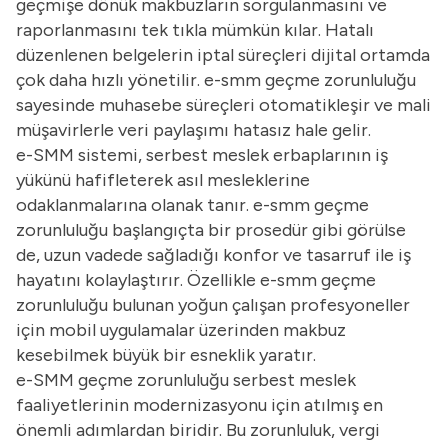
geçmişe dönük makbuzların sorgulanmasını ve
raporlanmasını tek tıkla mümkün kılar. Hatalı
düzenlenen belgelerin iptal süreçleri dijital ortamda
çok daha hızlı yönetilir. e-smm geçme zorunluluğu
sayesinde muhasebe süreçleri otomatikleşir ve mali
müşavirlerle veri paylaşımı hatasız hale gelir.
e-SMM sistemi, serbest meslek erbaplarının iş
yükünü hafifleterek asıl mesleklerine
odaklanmalarına olanak tanır. e-smm geçme
zorunluluğu başlangıçta bir prosedür gibi görülse
de, uzun vadede sağladığı konfor ve tasarruf ile iş
hayatını kolaylaştırır. Özellikle e-smm geçme
zorunluluğu bulunan yoğun çalışan profesyoneller
için mobil uygulamalar üzerinden makbuz
kesebilmek büyük bir esneklik yaratır.
e-SMM geçme zorunluluğu serbest meslek
faaliyetlerinin modernizasyonu için atılmış en
önemli adımlardan biridir. Bu zorunluluk, vergi