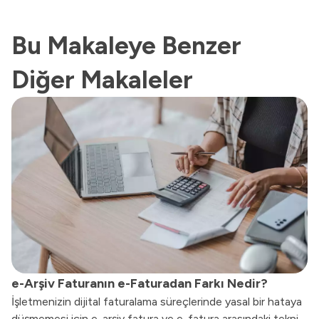
Bu Makaleye Benzer
Diğer Makaleler
e-Arşiv Faturanın e-Faturadan Farkı Nedir?
İşletmenizin dijital faturalama süreçlerinde yasal bir hataya
düşmemesi için e-arşiv fatura ve e-fatura arasındaki teknik,