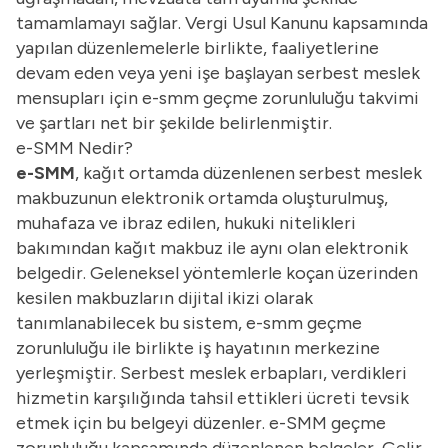
tamamlamayı sağlar. Vergi Usul Kanunu kapsamında
yapılan düzenlemelerle birlikte, faaliyetlerine
devam eden veya yeni işe başlayan serbest meslek
mensupları için e-smm geçme zorunluluğu takvimi
ve şartları net bir şekilde belirlenmiştir.
e-SMM Nedir?
e-SMM
, kağıt ortamda düzenlenen serbest meslek
makbuzunun elektronik ortamda oluşturulmuş,
muhafaza ve ibraz edilen, hukuki nitelikleri
bakımından kağıt makbuz ile aynı olan elektronik
belgedir. Geleneksel yöntemlerle koçan üzerinden
kesilen makbuzların dijital ikizi olarak
tanımlanabilecek bu sistem, e-smm geçme
zorunluluğu ile birlikte iş hayatının merkezine
yerleşmiştir. Serbest meslek erbapları, verdikleri
hizmetin karşılığında tahsil ettikleri ücreti tevsik
etmek için bu belgeyi düzenler. e-SMM geçme
zorunluluğu kapsamında düzenlenen belgeler, Gelir