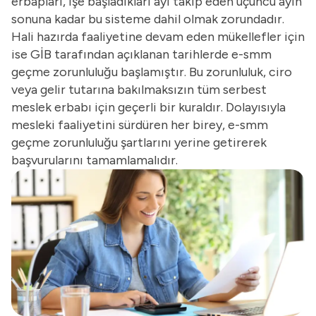
erbapları, işe başladıkları ayı takip eden üçüncü ayın
sonuna kadar bu sisteme dahil olmak zorundadır.
Hali hazırda faaliyetine devam eden mükellefler için
ise GİB tarafından açıklanan tarihlerde e-smm
geçme zorunluluğu başlamıştır. Bu zorunluluk, ciro
veya gelir tutarına bakılmaksızın tüm serbest
meslek erbabı için geçerli bir kuraldır. Dolayısıyla
mesleki faaliyetini sürdüren her birey, e-smm
geçme zorunluluğu şartlarını yerine getirerek
başvurularını tamamlamalıdır.