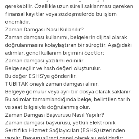
gerekebilir. Özellikle uzun süreli saklanması gereken
finansal kayıtlar veya sözleşmelerde bu işlem
önemlidir.
Zaman Damgası Nasıl Kullanılır?
Zaman damgası kullanımı, belgelerin dijital olarak
doğrulanmasını kolaylaştıran bir süreçtir. Aşağıdaki
adımlar, genel kullanım biçimini özetler:
Zaman damgası yazılımı edinilir.
Belge seçilir ve hash değeri oluşturulur.
Bu değer ESHS’ye gönderilir.
TÜBİTAK onaylı zaman damgası alınır.
Belgeye gömülür veya ayrı bir dosya olarak saklanır.
Bu adımlar tamamlandığında belge, belirtilen tarih
ve saat bilgisiyle doğrulanmış olur.
Zaman Damgası Başvurusu Nasıl Yapılır?
Zaman damgası başvurusu, yetkili Elektronik
Sertifika Hizmet Sağlayıcıları (ESHS) üzerinden
yapılır. Başvuru süreci genel olarak şu şekildedir: