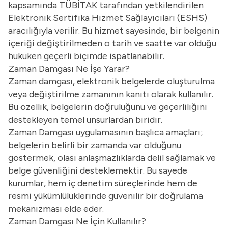
kapsamında TÜBİTAK tarafından yetkilendirilen
Elektronik Sertifika Hizmet Sağlayıcıları (ESHS)
aracılığıyla verilir. Bu hizmet sayesinde, bir belgenin
içeriği değiştirilmeden o tarih ve saatte var olduğu
hukuken geçerli biçimde ispatlanabilir.
Zaman Damgası Ne İşe Yarar?
Zaman damgası, elektronik belgelerde oluşturulma
veya değiştirilme zamanının kanıtı olarak kullanılır.
Bu özellik, belgelerin doğruluğunu ve geçerliliğini
destekleyen temel unsurlardan biridir.
Zaman Damgası uygulamasının başlıca amaçları;
belgelerin belirli bir zamanda var olduğunu
göstermek, olası anlaşmazlıklarda delil sağlamak ve
belge güvenliğini desteklemektir. Bu sayede
kurumlar, hem iç denetim süreçlerinde hem de
resmi yükümlülüklerinde güvenilir bir doğrulama
mekanizması elde eder.
Zaman Damgası Ne İçin Kullanılır?