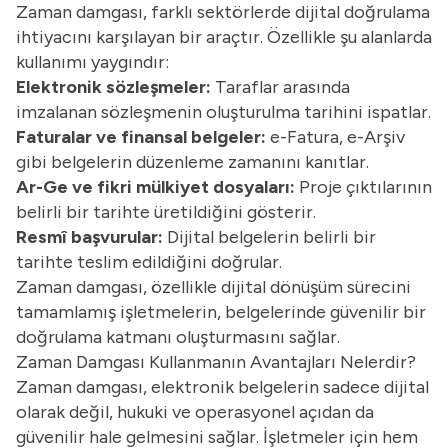
Zaman damgası, farklı sektörlerde dijital doğrulama
ihtiyacını karşılayan bir araçtır. Özellikle şu alanlarda
kullanımı yaygındır:
Elektronik sözleşmeler:
Taraflar arasında
imzalanan sözleşmenin oluşturulma tarihini ispatlar.
Faturalar ve finansal belgeler:
e-Fatura, e-Arşiv
gibi belgelerin düzenleme zamanını kanıtlar.
Ar-Ge ve fikri mülkiyet dosyaları:
Proje çıktılarının
belirli bir tarihte üretildiğini gösterir.
Resmî başvurular:
Dijital belgelerin belirli bir
tarihte teslim edildiğini doğrular.
Zaman damgası, özellikle dijital dönüşüm sürecini
tamamlamış işletmelerin, belgelerinde güvenilir bir
doğrulama katmanı oluşturmasını sağlar.
Zaman Damgası Kullanmanın Avantajları Nelerdir?
Zaman damgası, elektronik belgelerin sadece dijital
olarak değil, hukuki ve operasyonel açıdan da
güvenilir hale gelmesini sağlar. İşletmeler için hem