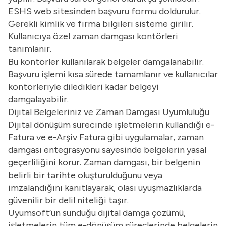
ESHS web sitesinden başvuru formu doldurulur.
Gerekli kimlik ve firma bilgileri sisteme girilir.
Kullanıcıya özel zaman damgası kontörleri
tanımlanır.
Bu kontörler kullanılarak belgeler damgalanabilir.
Başvuru işlemi kısa sürede tamamlanır ve kullanıcılar
kontörleriyle diledikleri kadar belgeyi
damgalayabilir.
Dijital Belgeleriniz ve Zaman Damgası Uyumluluğu
Dijital dönüşüm sürecinde işletmelerin kullandığı
e-
Fatura
ve
e-Arşiv
Fatura gibi uygulamalar, zaman
damgası entegrasyonu sayesinde belgelerin yasal
geçerliliğini korur. Zaman damgası, bir belgenin
belirli bir tarihte oluşturulduğunu veya
imzalandığını kanıtlayarak, olası uyuşmazlıklarda
güvenilir bir delil niteliği taşır.
Uyumsoft’un sunduğu dijital damga çözümü,
işletmelerin tüm e-dönüşüm süreçlerinde belgelerin