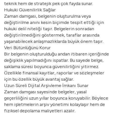
teknik hem de stratejik pek çok fayda sunar.
Hukuki Güvenilirlik Sağlar
Zaman damgası, belgenin oluşturulma veya
değiştirilme anını kesin biçimde tespit ettiği için
hukuki delil niteliği taşır. Belgelerin sonradan
değiştirilmediğini göstermek, taraflar arasında
yaşanabilecek anlaşmazlıklarda büyük önem taşır.
Veri Bütünlüğünü Korur
Bir belgenin oluşturulduğu andan itibaren içeriğinde
değişiklik yapılmadığını ispatlar. Bu sayede belge,
saklama süresi boyunca güvenilirliğini yitirmez.
Özellikle finansal kayıtlar, raporlar ve sözleşmeler
için bu özellik büyük avantaj sağlar.
Uzun Süreli Dijital Arşivleme İmkanı Sunar
Zaman damgası sayesinde belgeler, yasal
geçerliliğini uzun yıllar boyunca koruyabilir. Böylece
hem işletmelerin arşiv yönetimi kolaylaşır hem de
fiziksel depolama maliyetleri azalır.