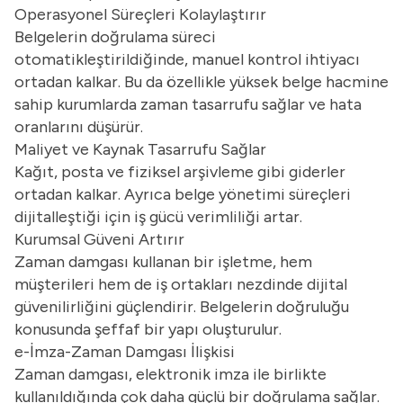
Operasyonel Süreçleri Kolaylaştırır
Belgelerin doğrulama süreci
otomatikleştirildiğinde, manuel kontrol ihtiyacı
ortadan kalkar. Bu da özellikle yüksek belge hacmine
sahip kurumlarda zaman tasarrufu sağlar ve hata
oranlarını düşürür.
Maliyet ve Kaynak Tasarrufu Sağlar
Kağıt, posta ve fiziksel arşivleme gibi giderler
ortadan kalkar. Ayrıca belge yönetimi süreçleri
dijitalleştiği için iş gücü verimliliği artar.
Kurumsal Güveni Artırır
Zaman damgası kullanan bir işletme, hem
müşterileri hem de iş ortakları nezdinde dijital
güvenilirliğini güçlendirir. Belgelerin doğruluğu
konusunda şeffaf bir yapı oluşturulur.
e-İmza-Zaman Damgası İlişkisi
Zaman damgası, elektronik imza ile birlikte
kullanıldığında çok daha güçlü bir doğrulama sağlar.