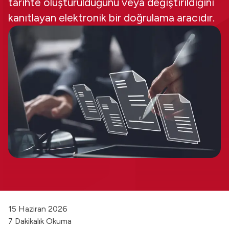
tarihte oluşturulduğunu veya değiştirildiğini
kanıtlayan elektronik bir doğrulama aracıdır.
15 Haziran 2026
7 Dakikalık Okuma