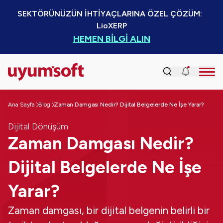
SEKTÖRÜNÜZÜN İHTİYAÇLARINA ÖZEL ÇÖZÜM:  
LioXERP
HEMEN BİLGİ ALIN
Ana Sayfa
Blog
Zaman Damgası Nedir? Dijital Belgelerde Ne İşe Yarar?
Dijital Dönüşüm
Zaman Damgası Nedir?
Dijital Belgelerde Ne İşe
Yarar?
Zaman damgası, bir dijital belgenin belirli bir