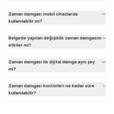
Zaman damgası mobil cihazlarda
kullanılabilir mi?
Belgede yapılan değişiklik zaman damgasını
etkiler mi?
Zaman damgası ile dijital damga aynı şey
mi?
Zaman damgası kontörleri ne kadar süre
kullanılabilir?