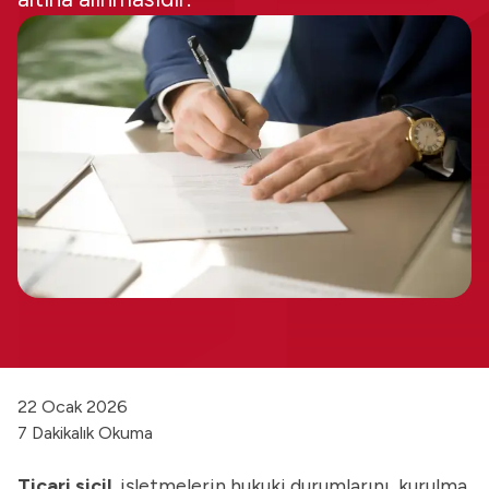
22 Ocak 2026
7 Dakikalık Okuma
Ticari sicil
, işletmelerin hukuki durumlarını, kurulma