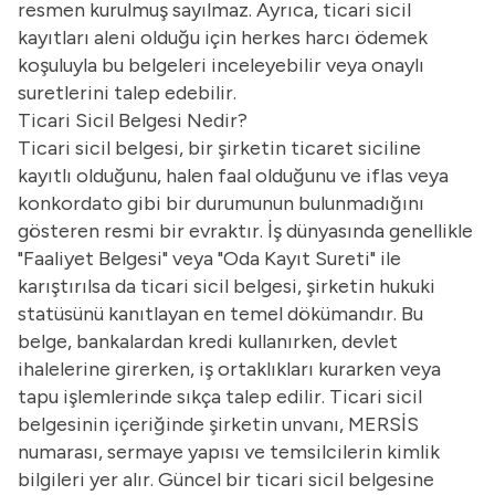
resmen kurulmuş sayılmaz. Ayrıca, ticari sicil
kayıtları aleni olduğu için herkes harcı ödemek
koşuluyla bu belgeleri inceleyebilir veya onaylı
suretlerini talep edebilir.
Ticari Sicil Belgesi Nedir?
Ticari sicil belgesi, bir şirketin ticaret siciline
kayıtlı olduğunu, halen faal olduğunu ve iflas veya
konkordato gibi bir durumunun bulunmadığını
gösteren resmi bir evraktır. İş dünyasında genellikle
"Faaliyet Belgesi" veya "Oda Kayıt Sureti" ile
karıştırılsa da ticari sicil belgesi, şirketin hukuki
statüsünü kanıtlayan en temel dökümandır. Bu
belge, bankalardan kredi kullanırken, devlet
ihalelerine girerken, iş ortaklıkları kurarken veya
tapu işlemlerinde sıkça talep edilir. Ticari sicil
belgesinin içeriğinde şirketin unvanı, MERSİS
numarası, sermaye yapısı ve temsilcilerin kimlik
bilgileri yer alır. Güncel bir ticari sicil belgesine