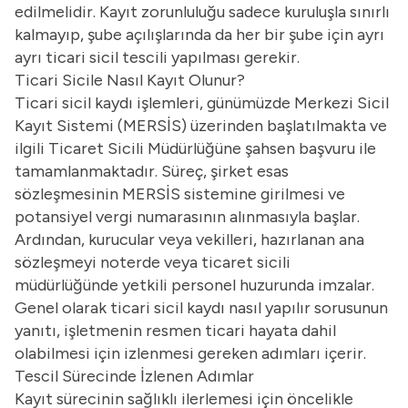
edilmelidir. Kayıt zorunluluğu sadece kuruluşla sınırlı
kalmayıp, şube açılışlarında da her bir şube için ayrı
ayrı ticari sicil tescili yapılması gerekir.
Ticari Sicile Nasıl Kayıt Olunur?
Ticari sicil kaydı işlemleri, günümüzde Merkezi Sicil
Kayıt Sistemi (MERSİS) üzerinden başlatılmakta ve
ilgili Ticaret Sicili Müdürlüğüne şahsen başvuru ile
tamamlanmaktadır. Süreç, şirket esas
sözleşmesinin MERSİS sistemine girilmesi ve
potansiyel vergi numarasının alınmasıyla başlar.
Ardından, kurucular veya vekilleri, hazırlanan ana
sözleşmeyi noterde veya ticaret sicili
müdürlüğünde yetkili personel huzurunda imzalar.
Genel olarak
ticari sicil kaydı nasıl yapılır
sorusunun
yanıtı, işletmenin resmen ticari hayata dahil
olabilmesi için izlenmesi gereken adımları içerir.
Tescil Sürecinde İzlenen Adımlar
Kayıt sürecinin sağlıklı ilerlemesi için öncelikle