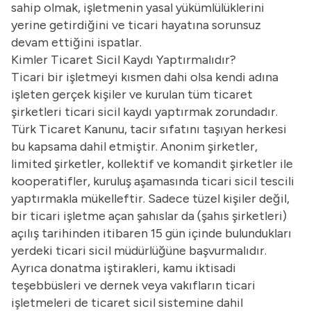
sahip olmak, işletmenin yasal yükümlülüklerini
yerine getirdiğini ve ticari hayatına sorunsuz
devam ettiğini ispatlar.
Kimler Ticaret Sicil Kaydı Yaptırmalıdır?
Ticari bir işletmeyi kısmen dahi olsa kendi adına
işleten gerçek kişiler ve kurulan tüm ticaret
şirketleri ticari sicil kaydı yaptırmak zorundadır.
Türk Ticaret Kanunu, tacir sıfatını taşıyan herkesi
bu kapsama dahil etmiştir. Anonim şirketler,
limited şirketler, kollektif ve komandit şirketler ile
kooperatifler, kuruluş aşamasında ticari sicil tescili
yaptırmakla mükelleftir. Sadece tüzel kişiler değil,
bir ticari işletme açan şahıslar da (şahıs şirketleri)
açılış tarihinden itibaren 15 gün içinde bulundukları
yerdeki ticari sicil müdürlüğüne başvurmalıdır.
Ayrıca donatma iştirakleri, kamu iktisadi
teşebbüsleri ve dernek veya vakıfların ticari
işletmeleri de ticaret sicil sistemine dahil