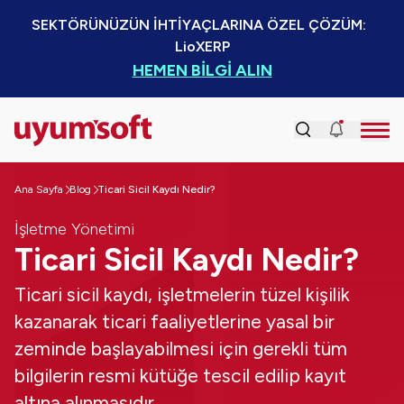
SEKTÖRÜNÜZÜN İHTİYAÇLARINA ÖZEL ÇÖZÜM:  
LioXERP
HEMEN BİLGİ ALIN
Ana Sayfa
Blog
Ticari Sicil Kaydı Nedir?
İşletme Yönetimi
Ticari Sicil Kaydı Nedir?
Ticari sicil kaydı, işletmelerin tüzel kişilik
kazanarak ticari faaliyetlerine yasal bir
zeminde başlayabilmesi için gerekli tüm
bilgilerin resmi kütüğe tescil edilip kayıt
altına alınmasıdır.