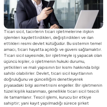
Ticari sicil, tacirlerin ticari işletmelerine ilişkin
işlemleri kaydettirdikleri, değiştirdikleri ve ilan
ettikleri resmi devlet kütüğüdür. Bu sistemin temel
amacı, ticari hayatta açıklığı ve güveni sağlamaktır.
Ticari sicil sayesinde, bir işletmeyle iş yapacak olan
üçüncü kişiler, o işletmenin hukuki durumu,
yetkilileri ve mali yapısının bir kısmı hakkında bilgi
sahibi olabilirler. Devlet, ticari sicil kayıtlarının
doğruluğunu ve güncelliğini denetleyerek
piyasadaki bilgi asimetrisini engeller. Bir işletmenin
tüzel kişilik kazanması, genellikle ticari sicil tescili
ile tamamlanır. Tescil işlemi, kurucu bir etkiye
sahiptir; yani kayıt yapılmadığı sürece şirket