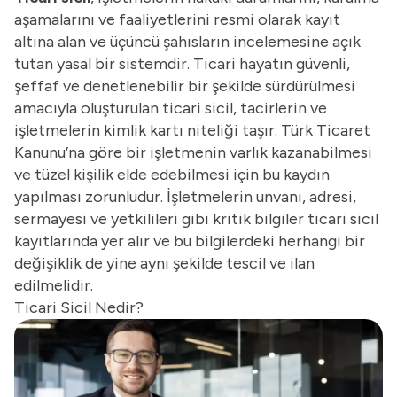
aşamalarını ve faaliyetlerini resmi olarak kayıt
altına alan ve üçüncü şahısların incelemesine açık
tutan yasal bir sistemdir. Ticari hayatın güvenli,
şeffaf ve denetlenebilir bir şekilde sürdürülmesi
amacıyla oluşturulan ticari sicil, tacirlerin ve
işletmelerin kimlik kartı niteliği taşır. Türk Ticaret
Kanunu’na göre bir işletmenin varlık kazanabilmesi
ve tüzel kişilik elde edebilmesi için bu kaydın
yapılması zorunludur. İşletmelerin unvanı, adresi,
sermayesi ve yetkilileri gibi kritik bilgiler ticari sicil
kayıtlarında yer alır ve bu bilgilerdeki herhangi bir
değişiklik de yine aynı şekilde tescil ve ilan
edilmelidir.
Ticari Sicil Nedir?