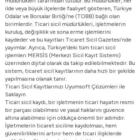
müdürlükleri tarafından tutulur. Bu müdürlükler, her
ilde veya büyük ilçelerde faaliyet gösteren, Türkiye
Odalar ve Borsalar Birliği'ne (TOBB) bağlı olan
birimlerdir. Ticari sicil müdürlükleri, işletmelerin
kuruluş, değişiklik ve sona erme işlemlerini
kaydeder ve bu kayıtları Ticaret Sicil Gazetesi'nde
yayımlar. Ayrıca, Türkiye'deki tüm ticari sicil
işlemleri MERSİS (Merkezi Sicil Kayıt Sistemi)
üzerinden dijital olarak da takip edilebilmektedir. Bu
sistem, ticaret sicil kayıtlarının daha hızlı bir şekilde
yapılmasına olanak tanır.
Ticari Sicil Kayıtlarınızı Uyumsoft Çözümleri ile
Saklayın
Ticari sicil kaydı, bir işletmenin ticari hayatın resmi
bir parçası olabilmesi ve yasal haklarını güvence
altına alabilmesi için oldukça önemli bir adımdır.
İşletmelerin ticaret siciline kaydolması, hem
güvenilirliklerini artırır hem de ticari ilişkilerde