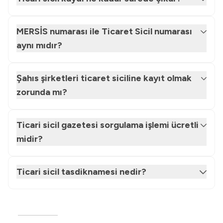
MERSİS numarası ile Ticaret Sicil numarası
aynı mıdır?
Şahıs şirketleri ticaret siciline kayıt olmak
zorunda mı?
Ticari sicil gazetesi sorgulama işlemi ücretli
midir?
Ticari sicil tasdiknamesi nedir?