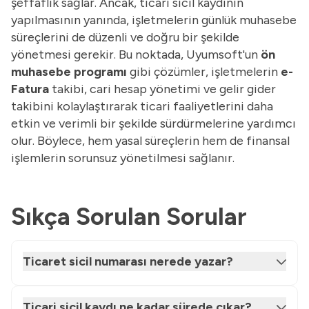
şeffaflık sağlar. Ancak, ticari sicil kaydının
yapılmasının yanında, işletmelerin günlük muhasebe
süreçlerini de düzenli ve doğru bir şekilde
yönetmesi gerekir. Bu noktada, Uyumsoft'un
ön
muhasebe programı
gibi çözümler, işletmelerin
e-
Fatura
takibi, cari hesap yönetimi ve gelir gider
takibini kolaylaştırarak ticari faaliyetlerini daha
etkin ve verimli bir şekilde sürdürmelerine yardımcı
olur. Böylece, hem yasal süreçlerin hem de finansal
işlemlerin sorunsuz yönetilmesi sağlanır.
Sıkça Sorulan Sorular
Ticaret sicil numarası nerede yazar?
Ticari sicil kaydı ne kadar sürede çıkar?