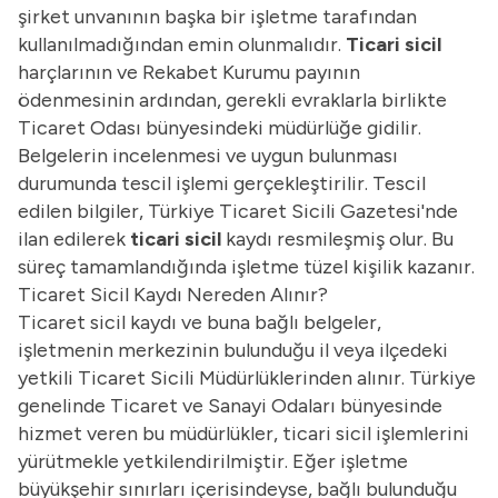
şirket unvanının başka bir işletme tarafından
kullanılmadığından emin olunmalıdır.
Ticari sicil
harçlarının ve Rekabet Kurumu payının
ödenmesinin ardından, gerekli evraklarla birlikte
Ticaret Odası bünyesindeki müdürlüğe gidilir.
Belgelerin incelenmesi ve uygun bulunması
durumunda tescil işlemi gerçekleştirilir. Tescil
edilen bilgiler, Türkiye Ticaret Sicili Gazetesi'nde
ilan edilerek
ticari sicil
kaydı resmileşmiş olur. Bu
süreç tamamlandığında işletme tüzel kişilik kazanır.
Ticaret Sicil Kaydı Nereden Alınır?
Ticaret sicil kaydı ve buna bağlı belgeler,
işletmenin merkezinin bulunduğu il veya ilçedeki
yetkili Ticaret Sicili Müdürlüklerinden alınır. Türkiye
genelinde Ticaret ve Sanayi Odaları bünyesinde
hizmet veren bu müdürlükler, ticari sicil işlemlerini
yürütmekle yetkilendirilmiştir. Eğer işletme
büyükşehir sınırları içerisindeyse, bağlı bulunduğu