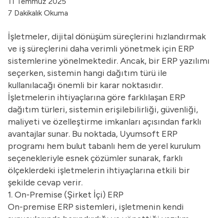
11 Temmuz 2025
7 Dakikalık Okuma
İşletmeler, dijital dönüşüm süreçlerini hızlandırmak
ve iş süreçlerini daha verimli yönetmek için ERP
sistemlerine yönelmektedir. Ancak, bir ERP yazılımı
seçerken, sistemin hangi dağıtım türü ile
kullanılacağı önemli bir karar noktasıdır.
İşletmelerin ihtiyaçlarına göre farklılaşan ERP
dağıtım türleri, sistemin erişilebilirliği, güvenliği,
maliyeti ve özelleştirme imkanları açısından farklı
avantajlar sunar. Bu noktada, Uyumsoft
ERP
programı
hem bulut tabanlı hem de yerel kurulum
seçenekleriyle esnek çözümler sunarak, farklı
ölçeklerdeki işletmelerin ihtiyaçlarına etkili bir
şekilde cevap verir.
1. On-Premise (Şirket İçi) ERP
On-premise ERP sistemleri, işletmenin kendi