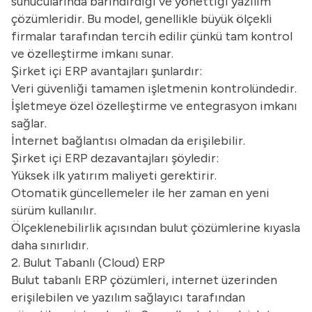
sunucularında barındırdığı ve yönettiği yazılım
çözümleridir. Bu model, genellikle büyük ölçekli
firmalar tarafından tercih edilir çünkü tam kontrol
ve özelleştirme imkanı sunar.
Şirket içi ERP avantajları şunlardır:
Veri güvenliği tamamen işletmenin kontrolündedir.
İşletmeye özel özelleştirme ve entegrasyon imkanı
sağlar.
İnternet bağlantısı olmadan da erişilebilir.
Şirket içi ERP dezavantajları şöyledir:
Yüksek ilk yatırım maliyeti gerektirir.
Otomatik güncellemeler ile her zaman en yeni
sürüm kullanılır.
Ölçeklenebilirlik açısından bulut çözümlerine kıyasla
daha sınırlıdır.
2. Bulut Tabanlı (Cloud) ERP
Bulut tabanlı ERP çözümleri, internet üzerinden
erişilebilen ve yazılım sağlayıcı tarafından