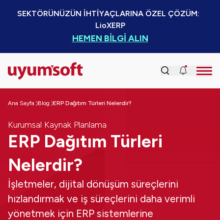
SEKTÖRÜNÜZÜN İHTİYAÇLARINA ÖZEL ÇÖZÜM:  
LioXERP
HEMEN BİLGİ ALIN
Ana Sayfa
Blog
ERP Dağıtım Türleri Nelerdir?
Kurumsal Kaynak Planlama
ERP Dağıtım Türleri
Nelerdir?
İşletmeler, dijital dönüşüm süreçlerini
hızlandırmak ve iş süreçlerini daha verimli
yönetmek için ERP sistemlerine