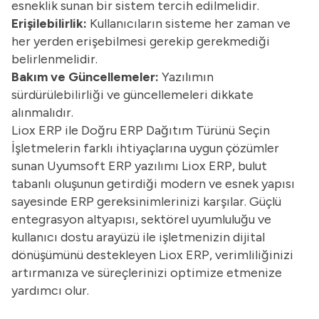
esneklik sunan bir sistem tercih edilmelidir.
Erişilebilirlik:
Kullanıcıların sisteme her zaman ve
her yerden erişebilmesi gerekip gerekmediği
belirlenmelidir.
Bakım ve Güncellemeler:
Yazılımın
sürdürülebilirliği ve güncellemeleri dikkate
alınmalıdır.
Liox ERP ile Doğru ERP Dağıtım Türünü Seçin
İşletmelerin farklı ihtiyaçlarına uygun çözümler
sunan Uyumsoft ERP yazılımı Liox ERP, bulut
tabanlı oluşunun getirdiği modern ve esnek yapısı
sayesinde ERP gereksinimlerinizi karşılar. Güçlü
entegrasyon altyapısı, sektörel uyumluluğu ve
kullanıcı dostu arayüzü ile işletmenizin dijital
dönüşümünü destekleyen Liox ERP, verimliliğinizi
artırmanıza ve süreçlerinizi optimize etmenize
yardımcı olur.