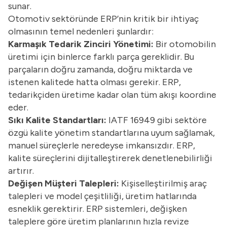
sunar.
Otomotiv sektöründe ERP’nin kritik bir ihtiyaç
olmasının temel nedenleri şunlardır:
Karmaşık Tedarik Zinciri Yönetimi:
Bir otomobilin
üretimi için binlerce farklı parça gereklidir. Bu
parçaların doğru zamanda, doğru miktarda ve
istenen kalitede hatta olması gerekir. ERP,
tedarikçiden üretime kadar olan tüm akışı koordine
eder.
Sıkı Kalite Standartları:
IATF 16949 gibi sektöre
özgü kalite yönetim standartlarına uyum sağlamak,
manuel süreçlerle neredeyse imkansızdır. ERP,
kalite süreçlerini dijitalleştirerek denetlenebilirliği
artırır.
Değişen Müşteri Talepleri:
Kişiselleştirilmiş araç
talepleri ve model çeşitliliği, üretim hatlarında
esneklik gerektirir. ERP sistemleri, değişken
taleplere göre üretim planlarının hızla revize