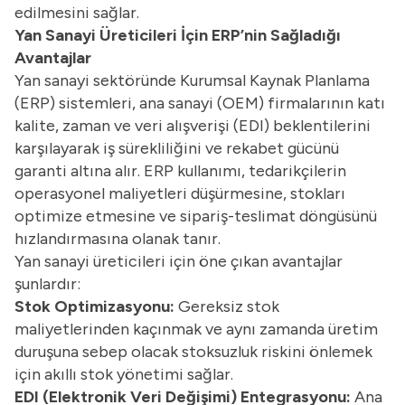
edilmesini sağlar.
Yan Sanayi Üreticileri İçin ERP’nin Sağladığı
Avantajlar
Yan sanayi sektöründe Kurumsal Kaynak Planlama
(ERP) sistemleri, ana sanayi (OEM) firmalarının katı
kalite, zaman ve veri alışverişi (EDI) beklentilerini
karşılayarak iş sürekliliğini ve rekabet gücünü
garanti altına alır. ERP kullanımı, tedarikçilerin
operasyonel maliyetleri düşürmesine, stokları
optimize etmesine ve sipariş-teslimat döngüsünü
hızlandırmasına olanak tanır.
Yan sanayi üreticileri için öne çıkan avantajlar
şunlardır:
Stok Optimizasyonu:
Gereksiz stok
maliyetlerinden kaçınmak ve aynı zamanda üretim
duruşuna sebep olacak stoksuzluk riskini önlemek
için akıllı stok yönetimi sağlar.
EDI (Elektronik Veri Değişimi) Entegrasyonu:
Ana