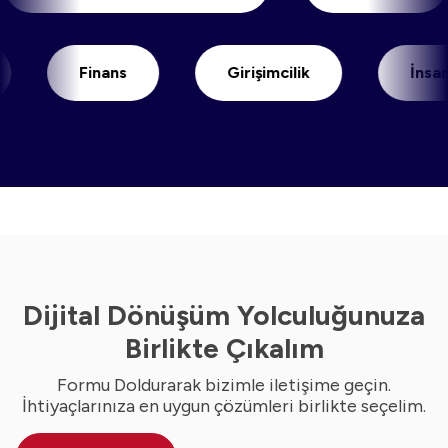
Finans
Girişimcilik
İnsan Kayn
Dijital Dönüşüm Yolculuğunuza
Birlikte Çıkalım
Formu Doldurarak bizimle iletişime geçin.
İhtiyaçlarınıza en uygun çözümleri birlikte seçelim.