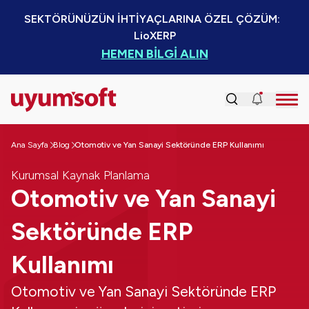
SEKTÖRÜNÜZÜN İHTİYAÇLARINA ÖZEL ÇÖZÜM:  
LioXERP
HEMEN BİLGİ ALIN
Ana Sayfa
Blog
Otomotiv ve Yan Sanayi Sektöründe ERP Kullanımı
Kurumsal Kaynak Planlama
Otomotiv ve Yan Sanayi
Sektöründe ERP
Kullanımı
Otomotiv ve Yan Sanayi Sektöründe ERP