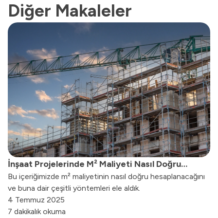
Diğer Makaleler
İnşaat Projelerinde M² Maliyeti Nasıl Doğru
Bu içeriğimizde m² maliyetinin nasıl doğru hesaplanacağını
Hesaplanır?
ve buna dair çeşitli yöntemleri ele aldık.
4 Temmuz 2025
7 dakikalık okuma