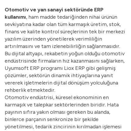
Otomotiv ve yan sanayi sektöründe ERP
kullanımı
, ham madde tedariğinden nihai ürünün
sevkiyatına kadar olan tüm karmaşık üretim, stok,
finans ve kalite kontrol süreçlerinin tek bir merkezi
yazılım üzerinden yönetilerek verimliliğin
artırılmasını ve tam izlenebilirliğin sağlanmasıdır.
Bu dijital altyapı, rekabetin yoğun olduğu otomotiv
endüstrisinde firmaların hız kazanmasını sağlarken,
Uyumsoft
ERP programı
Liox ERP gibi gelişmiş
çözümler, sektörün dinamik ihtiyaçlarına yanıt
vererek işletmelerin dijital dönüşüm yolculuğuna
rehberlik etmektedir.
Otomotiv endüstrisi, küresel ekonominin en
karmaşık ve talepkar sektörlerinden biridir. Hata
payının sıfıra yakın olması gereken bu alanda,
binlerce parçanın senkronize bir şekilde
yönetilmesi, tedarik zincirinin kırılmadan işlemesi