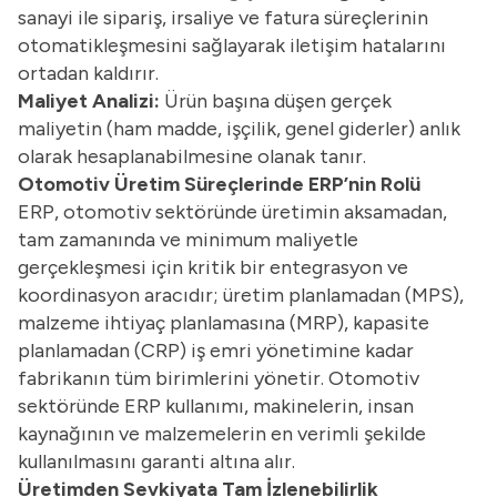
sanayi ile sipariş, irsaliye ve fatura süreçlerinin
otomatikleşmesini sağlayarak iletişim hatalarını
ortadan kaldırır.
Maliyet Analizi:
Ürün başına düşen gerçek
maliyetin (ham madde, işçilik, genel giderler) anlık
olarak hesaplanabilmesine olanak tanır.
Otomotiv Üretim Süreçlerinde ERP’nin Rolü
ERP, otomotiv sektöründe üretimin aksamadan,
tam zamanında ve minimum maliyetle
gerçekleşmesi için kritik bir entegrasyon ve
koordinasyon aracıdır; üretim planlamadan (MPS),
malzeme ihtiyaç planlamasına (MRP), kapasite
planlamadan (CRP) iş emri yönetimine kadar
fabrikanın tüm birimlerini yönetir. Otomotiv
sektöründe ERP kullanımı, makinelerin, insan
kaynağının ve malzemelerin en verimli şekilde
kullanılmasını garanti altına alır.
Üretimden Sevkiyata Tam İzlenebilirlik