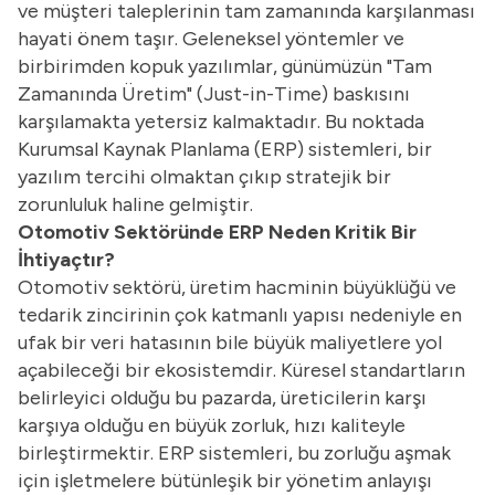
ve müşteri taleplerinin tam zamanında karşılanması
hayati önem taşır. Geleneksel yöntemler ve
birbirimden kopuk yazılımlar, günümüzün "Tam
Zamanında Üretim" (Just-in-Time) baskısını
karşılamakta yetersiz kalmaktadır. Bu noktada
Kurumsal Kaynak Planlama (ERP) sistemleri, bir
yazılım tercihi olmaktan çıkıp stratejik bir
zorunluluk haline gelmiştir.
Otomotiv Sektöründe ERP Neden Kritik Bir
İhtiyaçtır?
Otomotiv sektörü, üretim hacminin büyüklüğü ve
tedarik zincirinin çok katmanlı yapısı nedeniyle en
ufak bir veri hatasının bile büyük maliyetlere yol
açabileceği bir ekosistemdir. Küresel standartların
belirleyici olduğu bu pazarda, üreticilerin karşı
karşıya olduğu en büyük zorluk, hızı kaliteyle
birleştirmektir. ERP sistemleri, bu zorluğu aşmak
için işletmelere bütünleşik bir yönetim anlayışı