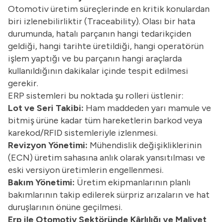
Otomotiv üretim süreçlerinde en kritik konulardan
biri izlenebilirliktir (Traceability). Olası bir hata
durumunda, hatalı parçanın hangi tedarikçiden
geldiği, hangi tarihte üretildiği, hangi operatörün
işlem yaptığı ve bu parçanın hangi araçlarda
kullanıldığının dakikalar içinde tespit edilmesi
gerekir.
ERP sistemleri bu noktada şu rolleri üstlenir:
Lot ve Seri Takibi:
Ham maddeden yarı mamule ve
bitmiş ürüne kadar tüm hareketlerin barkod veya
karekod/RFID sistemleriyle izlenmesi.
Revizyon Yönetimi:
Mühendislik değişikliklerinin
(ECN) üretim sahasına anlık olarak yansıtılması ve
eski versiyon üretimlerin engellenmesi.
Bakım Yönetimi:
Üretim ekipmanlarının planlı
bakımlarının takip edilerek sürpriz arızaların ve hat
duruşlarının önüne geçilmesi.
Erp ile Otomotiv Sektöründe Kârlılığı ve Maliyet