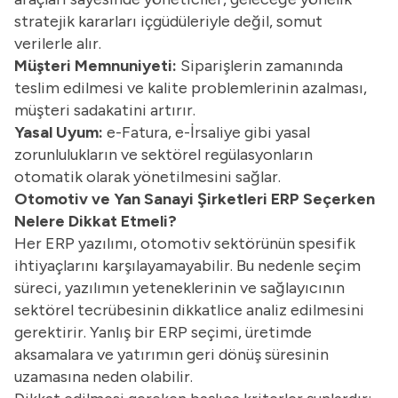
stratejik kararları içgüdüleriyle değil, somut
verilerle alır.
Müşteri Memnuniyeti:
Siparişlerin zamanında
teslim edilmesi ve kalite problemlerinin azalması,
müşteri sadakatini artırır.
Yasal Uyum:
e-Fatura
,
e-İrsaliye
gibi yasal
zorunlulukların ve sektörel regülasyonların
otomatik olarak yönetilmesini sağlar.
Otomotiv ve Yan Sanayi Şirketleri ERP Seçerken
Nelere Dikkat Etmeli?
Her ERP yazılımı, otomotiv sektörünün spesifik
ihtiyaçlarını karşılayamayabilir. Bu nedenle seçim
süreci, yazılımın yeteneklerinin ve sağlayıcının
sektörel tecrübesinin dikkatlice analiz edilmesini
gerektirir. Yanlış bir ERP seçimi, üretimde
aksamalara ve yatırımın geri dönüş süresinin
uzamasına neden olabilir.