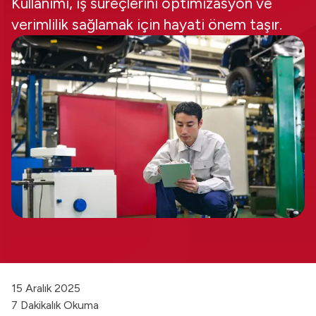
Kullanımı, iş süreçlerini optimizasyon ve
verimlilik sağlamak için hayati önem taşır.
15 Aralık 2025
7 Dakikalık Okuma