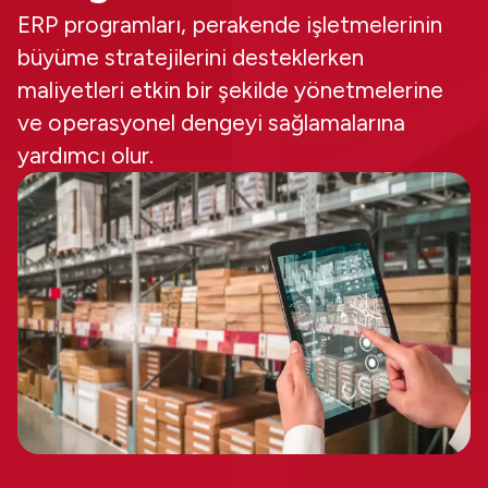
ERP programları, perakende işletmelerinin
büyüme stratejilerini desteklerken
maliyetleri etkin bir şekilde yönetmelerine
ve operasyonel dengeyi sağlamalarına
yardımcı olur.