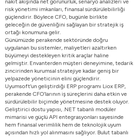
nakit akışında net görünürlük, senaryo analizleri ve
risk yönetimi imkanları, finansal sürdürülebilirliği
güçlendirir. Böylece CFO, bugünle birlikte
geleceğin de güvenliğini sağlayan bir stratejik iş
ortağı konumuna gelir.
Günümüzde perakende sektöründe doğru
uygulanan bu sistemler, maliyetleri azaltırken
büyümeyi destekleyen kritik araçlar haline
gelmiştir. Envanterden müşteri deneyimine, tedarik
zincirinden kurumsal stratejiye kadar geniş bir
yelpazede yöneticinin elini güçlendirir.
Uyumsoft’un geliştirdiği
ERP programı
Liox ERP,
perakende CFO’larının iş süreçlerini daha etkin ve
sürdürülebilir biçimde yönetmesine destek oluyor.
Geliştirici dostu yapısı, .NET tabanlı modüler
mimarisi ve güçlü API entegrasyonları sayesinde
hem finansal verimlilik hem de teknolojik uyum
açısından hızlı yol alınmasını sağlıyor. Bulut tabanlı