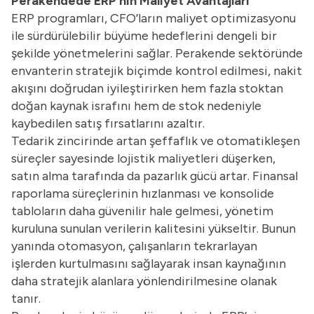
Perakendede ERP’nin Maliyet Avantajları
ERP programları, CFO’ların maliyet optimizasyonu
ile sürdürülebilir büyüme hedeflerini dengeli bir
şekilde yönetmelerini sağlar. Perakende sektöründe
envanterin stratejik biçimde kontrol edilmesi, nakit
akışını doğrudan iyileştirirken hem fazla stoktan
doğan kaynak israfını hem de stok nedeniyle
kaybedilen satış fırsatlarını azaltır.
Tedarik zincirinde artan şeffaflık ve otomatikleşen
süreçler sayesinde lojistik maliyetleri düşerken,
satın alma tarafında da pazarlık gücü artar. Finansal
raporlama süreçlerinin hızlanması ve konsolide
tabloların daha güvenilir hale gelmesi, yönetim
kuruluna sunulan verilerin kalitesini yükseltir. Bunun
yanında otomasyon, çalışanların tekrarlayan
işlerden kurtulmasını sağlayarak insan kaynağının
daha stratejik alanlara yönlendirilmesine olanak
tanır.