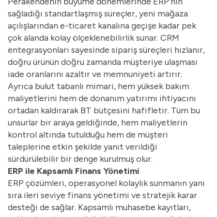
Perakendenin büyüme dönemlerinde ERP’nin
sağladığı standartlaşmış süreçler, yeni mağaza
açılışlarından e-ticaret kanalına geçişe kadar pek
çok alanda kolay ölçeklenebilirlik sunar. CRM
entegrasyonları sayesinde sipariş süreçleri hızlanır,
doğru ürünün doğru zamanda müşteriye ulaşması
iade oranlarını azaltır ve memnuniyeti artırır.
Ayrıca bulut tabanlı mimari, hem yüksek bakım
maliyetlerini hem de donanım yatırımı ihtiyacını
ortadan kaldırarak BT bütçesini hafifletir. Tüm bu
unsurlar bir araya geldiğinde, hem maliyetlerin
kontrol altında tutulduğu hem de müşteri
taleplerine etkin şekilde yanıt verildiği
sürdürülebilir bir denge kurulmuş olur.
ERP ile Kapsamlı Finans Yönetimi
ERP çözümleri, operasyonel kolaylık sunmanın yanı
sıra ileri seviye finans yönetimi ve stratejik karar
desteği de sağlar. Kapsamlı muhasebe kayıtları,