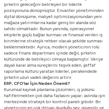
şirketin geleceğini belirleyen bir liderlik
pozisyonuna dönüşmüştür. Envanter yönetiminden
dijital dönüşüme, maliyet optimizasyonundan yeni
mağaza yatırımlarına kadar geniş bir alanda söz
sahibi olmaktadır. Bunun yanında, operasyonel
ekiplerle güçlü bağlar kurması ve finansal verileri iş
birimlerine stratejik rehber olacak şekilde sunması
beklenmektedir. Ayrıca, modern yöneticinin rolü
sadece finans departmanı içinde değil, şirketin
kültüründe de belirleyici olmaya başlamıştır. Veriye
dayalı karar alma süreçlerini teşvik eden, şeffaf
raporlama kültürü yaratan liderler, perakendede
şirketin uzun vadeli değerini artırır.
ERP, CFO’lar İçin Neden Önemli?
Kurumsal kaynak planlama çözümleri, iş yükünü
hafifletmekten çok daha fazlasını yapar; aslında işin
merkezinde stratejik bir kontrol paneli gibidir. Bir
yöneticinin en çok ihtiyaç duyduğu şey, güvenilir ve