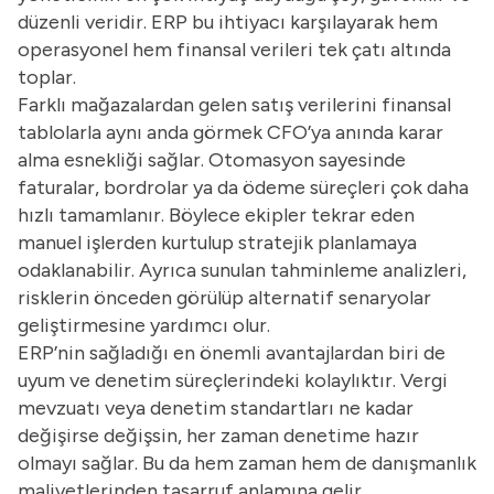
düzenli veridir. ERP bu ihtiyacı karşılayarak hem
operasyonel hem finansal verileri tek çatı altında
toplar.
Farklı mağazalardan gelen satış verilerini finansal
tablolarla aynı anda görmek CFO’ya anında karar
alma esnekliği sağlar. Otomasyon sayesinde
faturalar, bordrolar ya da ödeme süreçleri çok daha
hızlı tamamlanır. Böylece ekipler tekrar eden
manuel işlerden kurtulup stratejik planlamaya
odaklanabilir. Ayrıca sunulan tahminleme analizleri,
risklerin önceden görülüp alternatif senaryolar
geliştirmesine yardımcı olur.
ERP’nin sağladığı en önemli avantajlardan biri de
uyum ve denetim süreçlerindeki kolaylıktır. Vergi
mevzuatı veya denetim standartları ne kadar
değişirse değişsin, her zaman denetime hazır
olmayı sağlar. Bu da hem zaman hem de danışmanlık
maliyetlerinden tasarruf anlamına gelir.