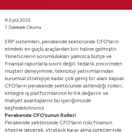
9 Eylül 2025
7 Dakikalık Okuma
ERP sistemleri, perakende sektöründe CFO’ların
elindeki en güçlü araçlardan biri haline gelmiştir.
Yöneticilerin sorumlulukları yalnızca bütçe ve
finansal raporlarla sınırlı değil; tedarik zincirinden
müşteri deneyimine, teknoloji yatırımlarından
kurumsal stratejiye kadar çok geniş bir alanı kapsar.
CFO’ların perakende sektöründe üstlendiği rolleri,
entegre iş platformlarının kritik değerini ve
maliyet avantajlarını bu içeriğimizde
keşfedebilirsiniz.
Perakende CFO’sunun Rolleri
Perakende sektöründe CFO’ların rolü finansın
ötesine geçerek, stratejik karar alma süreçlerinde