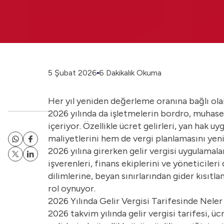
5 Şubat 2026
6 Dakikalık Okuma
Her yıl yeniden değerleme oranına bağlı olarak
2026 yılında da işletmelerin bordro, muhase
içeriyor. Özellikle ücret gelirleri, yan hak uy
maliyetlerini hem de vergi planlamasını yen
2026 yılına girerken gelir vergisi uygulamala
işverenleri, finans ekiplerini ve yöneticileri
dilimlerine, beyan sınırlarından gider kısıtla
rol oynuyor.
2026 Yılında Gelir Vergisi Tarifesinde Neler
2026 takvim yılında gelir vergisi tarifesi, üc