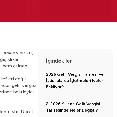
 beyan sınırları;
işiklikler
İçindekiler
ar; hem çalışan
2026 Gelir Vergisi Tarifesi ve
lefleri değil;
İstisnalarda İşletmeleri Neler
ından gelir vergisi
Bekliyor?
erinde belirleyici
2. 2026 Yılında Gelir Vergisi
Tarifesinde Neler Değişti?
nlenmiştir. Ücret