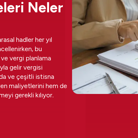
eleri Neler
arasal hadler her yıl
cellenirken, bu
 ve vergi planlama
yla gelir vergisi
da ve çeşitli istisna
ren maliyetlerini hem de
eyi gerekli kılıyor.