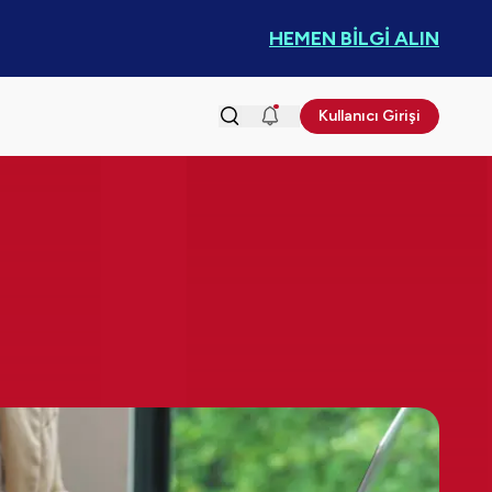
HEMEN BİLGİ ALIN
Kullanıcı Girişi