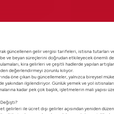
 güncellenen gelir vergisi tarifeleri, istisna tutarları ve
be ve beyan süreçlerini doğrudan etkileyecek önemli değ
gulamaları, kira gelirleri ve çeşitli hadlerde yapılan artışl
iden değerlendirmeyi zorunlu kılıyor.
rında öne çıkan bu güncellemeler, yalnızca bireysel mükel
 de yakından ilgilendiriyor. Günlük yemek ve yol istisnalar
malarına kadar pek çok başlık, işletmelerin mali yapısı üz
 Değişti?
ret gelirleri ile ücret dışı gelirler açısından yeniden düze