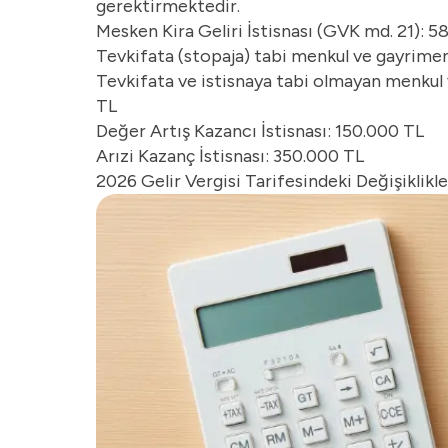
gerektirmektedir.
Mesken Kira Geliri İstisnası (GVK md. 21): 
Tevkifata (stopaja) tabi menkul ve gayrimen
Tevkifata ve istisnaya tabi olmayan menkul v
TL
Değer Artış Kazancı İstisnası: 150.000 TL
Arızi Kazanç İstisnası: 350.000 TL
2026 Gelir Vergisi Tarifesindeki Değişiklikl