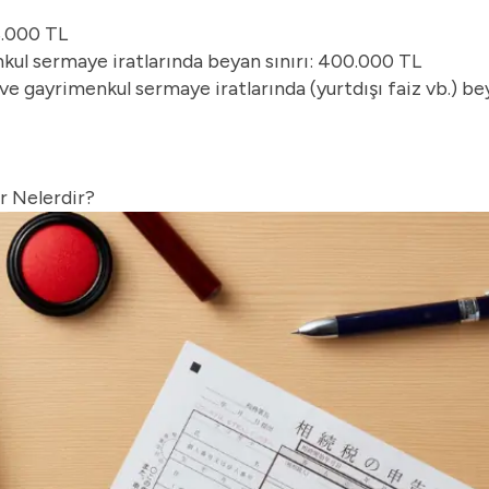
58.000 TL
kul sermaye iratlarında beyan sınırı: 400.000 TL
e gayrimenkul sermaye iratlarında (yurtdışı faiz vb.) bey
er Nelerdir?