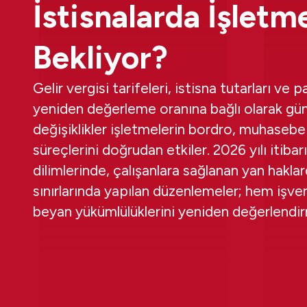
İstisnalarda İşletm
Bekliyor?
Gelir vergisi tarifeleri, istisna tutarları ve p
yeniden değerleme oranına bağlı olarak gün
değişiklikler işletmelerin bordro, muhasebe
süreçlerini doğrudan etkiler. 2026 yılı itibarı
dilimlerinde, çalışanlara sağlanan yan haklar
sınırlarında yapılan düzenlemeler; hem işve
beyan yükümlülüklerini yeniden değerlendirm