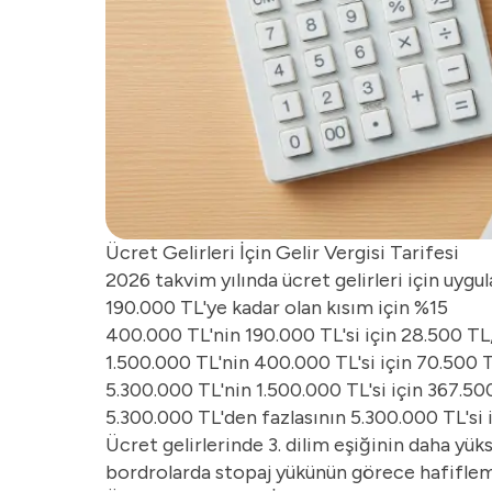
Ücret Gelirleri İçin Gelir Vergisi Tarifesi
2026 takvim yılında ücret gelirleri için uygul
190.000 TL'ye kadar olan kısım için %15
400.000 TL'nin 190.000 TL'si için 28.500 TL,
1.500.000 TL'nin 400.000 TL'si için 70.500 T
5.300.000 TL'nin 1.500.000 TL'si için 367.500
5.300.000 TL'den fazlasının 5.300.000 TL'si 
Ücret gelirlerinde 3. dilim eşiğinin daha yük
bordrolarda stopaj yükünün görece hafifle