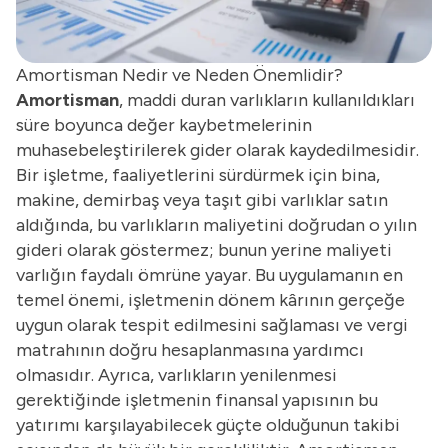
Amortisman Nedir ve Neden Önemlidir?
Amortisman
, maddi duran varlıkların kullanıldıkları
süre boyunca değer kaybetmelerinin
muhasebeleştirilerek gider olarak kaydedilmesidir.
Bir işletme, faaliyetlerini sürdürmek için bina,
makine, demirbaş veya taşıt gibi varlıklar satın
aldığında, bu varlıkların maliyetini doğrudan o yılın
gideri olarak göstermez; bunun yerine maliyeti
varlığın faydalı ömrüne yayar. Bu uygulamanın en
temel önemi, işletmenin dönem kârının gerçeğe
uygun olarak tespit edilmesini sağlaması ve vergi
matrahının doğru hesaplanmasına yardımcı
olmasıdır. Ayrıca, varlıkların yenilenmesi
gerektiğinde işletmenin finansal yapısının bu
yatırımı karşılayabilecek güçte olduğunun takibi