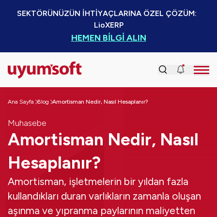
SEKTÖRÜNÜZÜN İHTİYAÇLARINA ÖZEL ÇÖZÜM:  
LioXERP
HEMEN BİLGİ ALIN
Ana Sayfa
Blog
Amortisman Nedir, Nasıl Hesaplanır?
Muhasebe
Amortisman Nedir, Nasıl
Hesaplanır?
Amortisman, işletmelerin bir yıldan fazla
kullandıkları duran varlıkların zamanla oluşan
aşınma ve yıpranma paylarının maliyetten