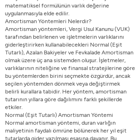
matematiksel formülünün varlık değerine
uygulanmasıyla elde edilir.
Amortisman Yöntemleri Nelerdir?
Amortisman yöntemleri, Vergi Usul Kanunu (VUK)
tarafından belirlenen ve işletmelerin varlıklarını
giderleştirirken kullanabilecekleri Normal (Eşit
Tutarlı), Azalan Bakiyeler ve Fevkalade Amortisman
olmak üzere üç ana sistemden oluşur. İşletmeler,
varlıklarının niteliğine ve finansal stratejilerine göre
bu yöntemlerden birini seçmekte özgürdür, ancak
seçilen yöntemden dönmek veya değiştirmek
belirli kurallara tabidir. Her yöntem, amortisman
tutarının yıllara göre dağılımını farklı şekillerde
etkiler.
Normal (Eşit Tutarlı) Amortisman Yöntemi
Normal amortisman yöntemi, duran varlığın
maliyetinin faydalı ömrüne bölünerek her yıl eşit
tutarlarda gider yazılması esasına dayanır. Bu