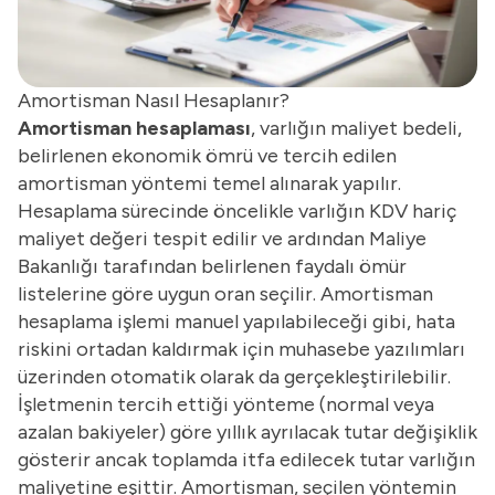
Amortisman Nasıl Hesaplanır?
Amortisman hesaplaması
, varlığın maliyet bedeli,
belirlenen ekonomik ömrü ve tercih edilen
amortisman yöntemi temel alınarak yapılır.
Hesaplama sürecinde öncelikle varlığın
KDV
hariç
maliyet değeri tespit edilir ve ardından Maliye
Bakanlığı tarafından belirlenen faydalı ömür
listelerine göre uygun oran seçilir. Amortisman
hesaplama işlemi manuel yapılabileceği gibi, hata
riskini ortadan kaldırmak için muhasebe yazılımları
üzerinden otomatik olarak da gerçekleştirilebilir.
İşletmenin tercih ettiği yönteme (normal veya
azalan bakiyeler) göre yıllık ayrılacak tutar değişiklik
gösterir ancak toplamda itfa edilecek tutar varlığın
maliyetine eşittir. Amortisman, seçilen yöntemin