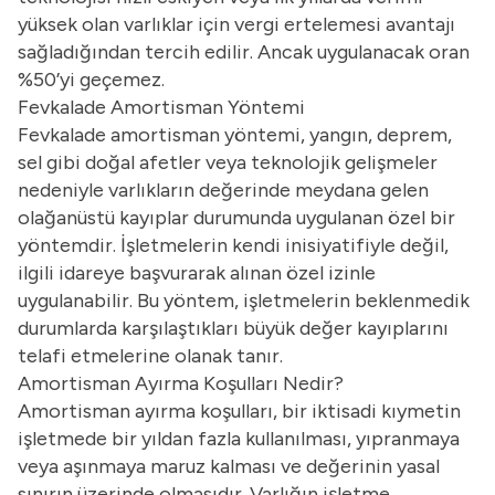
yüksek olan varlıklar için vergi ertelemesi avantajı
sağladığından tercih edilir. Ancak uygulanacak oran
%50’yi geçemez.
Fevkalade Amortisman Yöntemi
Fevkalade amortisman yöntemi, yangın, deprem,
sel gibi doğal afetler veya teknolojik gelişmeler
nedeniyle varlıkların değerinde meydana gelen
olağanüstü kayıplar durumunda uygulanan özel bir
yöntemdir. İşletmelerin kendi inisiyatifiyle değil,
ilgili idareye başvurarak alınan özel izinle
uygulanabilir. Bu yöntem, işletmelerin beklenmedik
durumlarda karşılaştıkları büyük değer kayıplarını
telafi etmelerine olanak tanır.
Amortisman Ayırma Koşulları Nedir?
Amortisman ayırma koşulları, bir iktisadi kıymetin
işletmede bir yıldan fazla kullanılması, yıpranmaya
veya aşınmaya maruz kalması ve değerinin yasal
sınırın üzerinde olmasıdır. Varlığın işletme