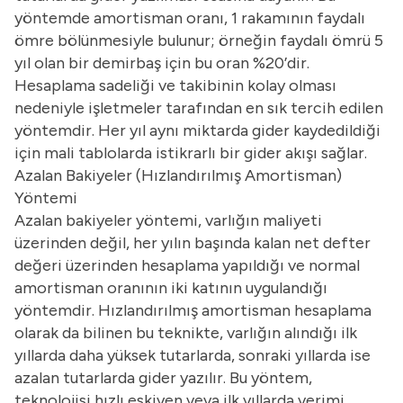
yöntemde amortisman oranı, 1 rakamının faydalı
ömre bölünmesiyle bulunur; örneğin faydalı ömrü 5
yıl olan bir demirbaş için bu oran %20’dir.
Hesaplama sadeliği ve takibinin kolay olması
nedeniyle işletmeler tarafından en sık tercih edilen
yöntemdir. Her yıl aynı miktarda gider kaydedildiği
için mali tablolarda istikrarlı bir gider akışı sağlar.
Azalan Bakiyeler (Hızlandırılmış Amortisman)
Yöntemi
Azalan bakiyeler yöntemi, varlığın maliyeti
üzerinden değil, her yılın başında kalan net defter
değeri üzerinden hesaplama yapıldığı ve normal
amortisman oranının iki katının uygulandığı
yöntemdir. Hızlandırılmış amortisman hesaplama
olarak da bilinen bu teknikte, varlığın alındığı ilk
yıllarda daha yüksek tutarlarda, sonraki yıllarda ise
azalan tutarlarda gider yazılır. Bu yöntem,
teknolojisi hızlı eskiyen veya ilk yıllarda verimi