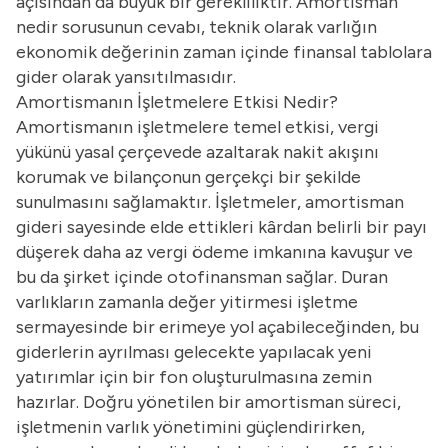
açısından da büyük bir gerekliliktir. Amortisman
nedir sorusunun cevabı, teknik olarak varlığın
ekonomik değerinin zaman içinde finansal tablolara
gider olarak yansıtılmasıdır.
Amortismanın İşletmelere Etkisi Nedir?
Amortismanın işletmelere temel etkisi, vergi
yükünü yasal çerçevede azaltarak nakit akışını
korumak ve bilançonun gerçekçi bir şekilde
sunulmasını sağlamaktır. İşletmeler, amortisman
gideri sayesinde elde ettikleri kârdan belirli bir payı
düşerek daha az vergi ödeme imkanına kavuşur ve
bu da şirket içinde otofinansman sağlar. Duran
varlıkların zamanla değer yitirmesi işletme
sermayesinde bir erimeye yol açabileceğinden, bu
giderlerin ayrılması gelecekte yapılacak yeni
yatırımlar için bir fon oluşturulmasına zemin
hazırlar. Doğru yönetilen bir amortisman süreci,
işletmenin varlık yönetimini güçlendirirken,