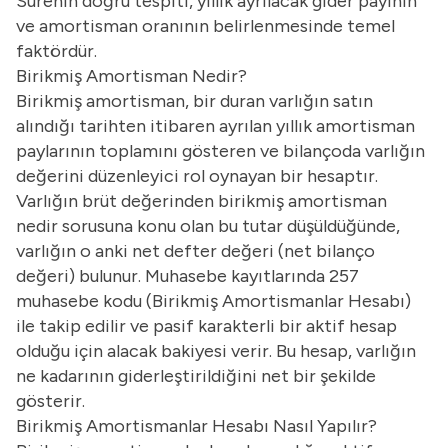
Sürenin doğru tespiti, yıllık ayrılacak gider payının
ve amortisman oranının belirlenmesinde temel
faktördür.
Birikmiş Amortisman Nedir?
Birikmiş amortisman, bir duran varlığın satın
alındığı tarihten itibaren ayrılan yıllık amortisman
paylarının toplamını gösteren ve bilançoda varlığın
değerini düzenleyici rol oynayan bir hesaptır.
Varlığın brüt değerinden birikmiş amortisman
nedir sorusuna konu olan bu tutar düşüldüğünde,
varlığın o anki net defter değeri (net bilanço
değeri) bulunur. Muhasebe kayıtlarında 257
muhasebe kodu (Birikmiş Amortismanlar Hesabı)
ile takip edilir ve pasif karakterli bir aktif hesap
olduğu için alacak bakiyesi verir. Bu hesap, varlığın
ne kadarının giderleştirildiğini net bir şekilde
gösterir.
Birikmiş Amortismanlar Hesabı Nasıl Yapılır?