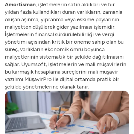
Amortisman
, işletmelerin satın aldıkları ve bir
yıldan fazla kullandıkları duran varlıkların, zamanla
oluşan aşınma, yıpranma veya eskime paylarının
maliyetten düşülerek gider yazılması işlemidir.
İşletmelerin finansal sürdürülebilirliği ve vergi
yönetimi açısından kritik bir öneme sahip olan bu
süreç, varlıkların ekonomik ömrü boyunca
maliyetlerinin sistematik bir şekilde dağıtılmasını
sağlar. Uyumsoft, işletmelerin ve mali müşavirlerin
bu karmaşık hesaplama süreçlerini mali müşavir
yazılımı
MüşavirPro
ile dijital ortamda pratik bir
şekilde yönetmelerine olanak tanır.