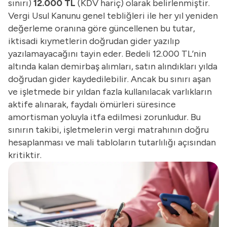
sınırı)
12.000 TL
(KDV hariç) olarak belirlenmiştir.
Vergi Usul Kanunu genel tebliğleri ile her yıl yeniden
değerleme oranına göre güncellenen bu tutar,
iktisadi kıymetlerin doğrudan gider yazılıp
yazılamayacağını tayin eder. Bedeli 12.000 TL’nin
altında kalan demirbaş alımları, satın alındıkları yılda
doğrudan gider kaydedilebilir. Ancak bu sınırı aşan
ve işletmede bir yıldan fazla kullanılacak varlıkların
aktife alınarak, faydalı ömürleri süresince
amortisman yoluyla itfa edilmesi zorunludur. Bu
sınırın takibi, işletmelerin vergi matrahının doğru
hesaplanması ve mali tabloların tutarlılığı açısından
kritiktir.