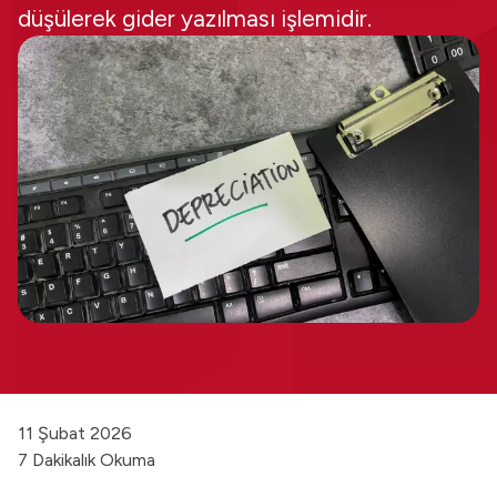
düşülerek gider yazılması işlemidir.
11 Şubat 2026
7 Dakikalık Okuma