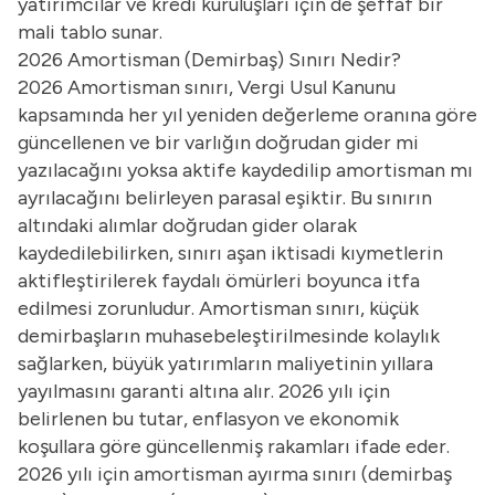
yatırımcılar ve kredi kuruluşları için de şeffaf bir
mali tablo sunar.
2026 Amortisman (Demirbaş) Sınırı Nedir?
2026 Amortisman sınırı, Vergi Usul Kanunu
kapsamında her yıl yeniden değerleme oranına göre
güncellenen ve bir varlığın doğrudan gider mi
yazılacağını yoksa aktife kaydedilip amortisman mı
ayrılacağını belirleyen parasal eşiktir. Bu sınırın
altındaki alımlar doğrudan gider olarak
kaydedilebilirken, sınırı aşan iktisadi kıymetlerin
aktifleştirilerek faydalı ömürleri boyunca itfa
edilmesi zorunludur. Amortisman sınırı, küçük
demirbaşların muhasebeleştirilmesinde kolaylık
sağlarken, büyük yatırımların maliyetinin yıllara
yayılmasını garanti altına alır. 2026 yılı için
belirlenen bu tutar, enflasyon ve ekonomik
koşullara göre güncellenmiş rakamları ifade eder.
2026 yılı için amortisman ayırma sınırı (demirbaş