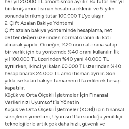
her yıl 20.000 TL amortisman ayrılır. Bu tutar her yıl
birikmiş amortisman hesabına eklenir ve 5. yılın
sonunda birikmiş tutar 100.000 TL'ye ulaşır.
2. Çift Azalan Bakiye Yöntemi
Çift azalan bakiye yönteminde hesaplama, net
defter değeri üzerinden normal oranın iki katı
alınarak yapılır. Örneğin, %20 normal orana sahip
bir varlık için bu yöntemde %40 oranı kullanılır. İlk
yıl 100.000 TL üzerinden %40 yani 40.000 TL
ayrılırken, ikinci yıl kalan 60.000 TL üzerinden %40
hesaplanarak 24.000 TL amortisman ayrılır. Son
yılda ise kalan bakiye tamamen itfa edilerek hesap
kapatılır.
Küçük ve Orta Ölçekli İşletmeler İçin Finansal
Verilerinizi Uyumsoft’la Yönetin
Küçük ve Orta Ölçekli İşletmeler (KOBİ) için finansal
süreçlerin yönetimi, Uyumsoft’un sunduğu yenilikçi
teknolojilerle artık çok daha hızlı, güvenli ve