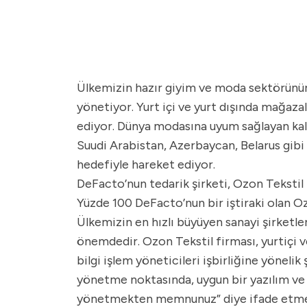
Ülkemizin hazır giyim ve moda sektörünün l
yönetiyor. Yurt içi ve yurt dışında mağaza
ediyor. Dünya modasına uyum sağlayan kalitel
Suudi Arabistan, Azerbaycan, Belarus gibi
hedefiyle hareket ediyor.
DeFacto’nun tedarik şirketi, Ozon Tekstil
Yüzde 100 DeFacto’nun bir iştiraki olan Oz
Ülkemizin en hızlı büyüyen sanayi şirketle
önemdedir. Ozon Tekstil firması, yurtiçi 
bilgi işlem yöneticileri işbirliğine yönelik
yönetme noktasında, uygun bir yazılım ve s
yönetmekten memnunuz” diye ifade etmek