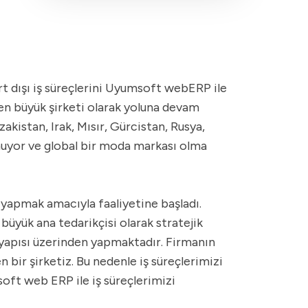
rt dışı iş süreçlerini Uyumsoft webERP ile
 en büyük şirketi olarak yoluna devam
zakistan, Irak, Mısır, Gürcistan, Rusya,
unuyor ve global bir moda markası olma
i yapmak amacıyla faaliyetine başladı.
büyük ana tedarikçisi olarak stratejik
tyapısı üzerinden yapmaktadır. Firmanın
n bir şirketiz. Bu nedenle iş süreçlerimizi
oft web ERP ile iş süreçlerimizi