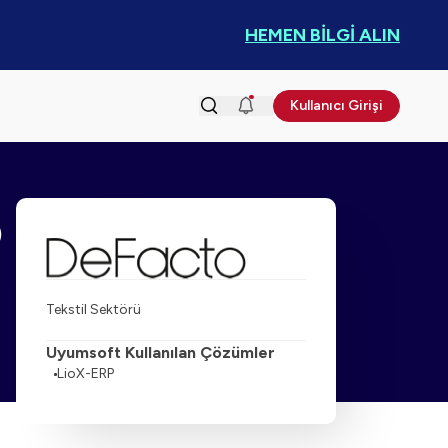
HEMEN BİLGİ ALIN
Kullanıcı Girişi
b
Tekstil Sektörü
Uyumsoft Kullanılan Çözümler
LioX-ERP