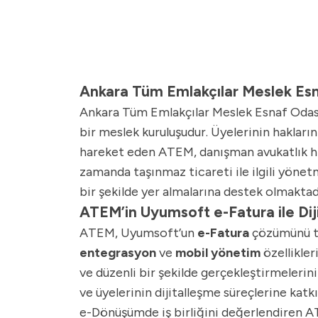
Ankara Tüm Emlakçılar Meslek Es
Ankara Tüm Emlakçılar Meslek Esnaf Odası
bir meslek kuruluşudur. Üyelerinin haklar
hareket eden ATEM, danışman avukatlık hiz
zamanda taşınmaz ticareti ile ilgili yönet
bir şekilde yer almalarına destek olmaktad
ATEM’in Uyumsoft e-Fatura ile Di
ATEM, Uyumsoft’un
e-Fatura
çözümünü te
entegrasyon
ve
mobil yönetim
özellikler
ve düzenli bir şekilde gerçekleştirmeleri
ve üyelerinin dijitalleşme süreçlerine katkı
e-Dönüşümde iş birliğini değerlendiren A