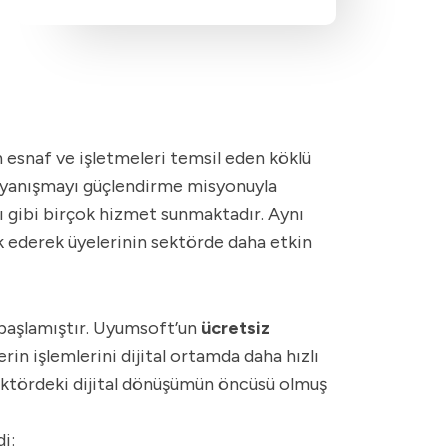
esnaf ve işletmeleri temsil eden köklü
dayanışmayı güçlendirme misyonuyla
ı gibi birçok hizmet sunmaktadır. Aynı
ik ederek üyelerinin sektörde daha etkin
başlamıştır. Uyumsoft’un
ücretsiz
in işlemlerini dijital ortamda daha hızlı
sektördeki dijital dönüşümün öncüsü olmuş
i: