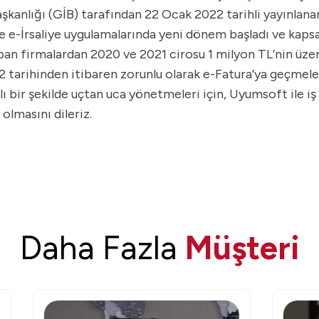
aşkanlığı (GİB) tarafından 22 Ocak 2022 tarihli yayınlan
ve e-İrsaliye uygulamalarında yeni dönem başladı ve kaps
yapan firmalardan 2020 ve 2021 cirosu 1 milyon TL’nin üze
2 tarihinden itibaren zorunlu olarak e-Fatura’ya geçmel
bir şekilde uçtan uca yönetmeleri için, Uyumsoft ile iş bir
olmasını dileriz.
Daha Fazla
Müşteri