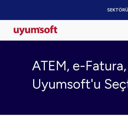
SEKTÖRÜ
ATEM, e-Fatura, 
Uyumsoft'u Seç