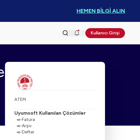
HEMEN BİLGİ ALIN
Kullanıcı Girişi
e
ATEM
Uyumsoft Kullanılan Çözümler
e-Fatura
e-Arşiv
e-Defter