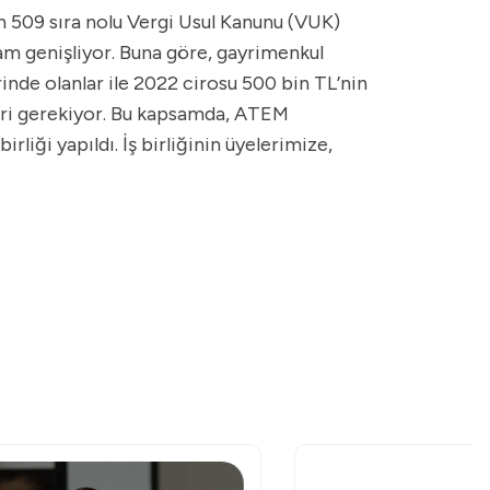
an 509 sıra nolu Vergi Usul Kanunu (VUK)
am genişliyor. Buna göre, gayrimenkul
rinde olanlar ile 2022 cirosu 500 bin TL’nin
eri gerekiyor. Bu kapsamda, ATEM
liği yapıldı. İş birliğinin üyelerimize,