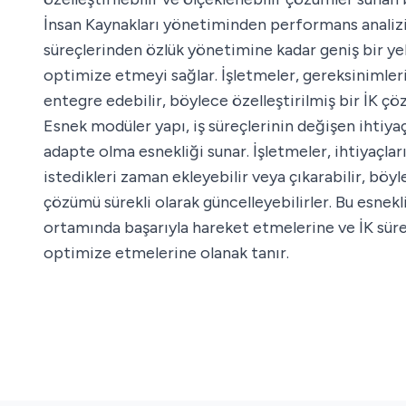
İnsan Kaynakları yönetiminden performans analizi
süreçlerinden özlük yönetimine kadar geniş bir yel
optimize etmeyi sağlar. İşletmeler, gereksinimler
entegre edebilir, böylece özelleştirilmiş bir İK ç
Esnek modüler yapı, iş süreçlerinin değişen ihtiyaçl
adapte olma esnekliği sunar. İşletmeler, ihtiyaçlar
istedikleri zaman ekleyebilir veya çıkarabilir, böy
çözümü sürekli olarak güncelleyebilirler. Bu esnekl
ortamında başarıyla hareket etmelerine ve İK süreç
optimize etmelerine olanak tanır.