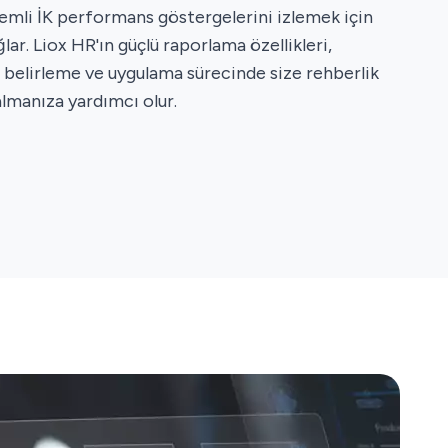
emli İK performans göstergelerini izlemek için
ğlar. Liox HR'ın güçlü raporlama özellikleri,
ni belirleme ve uygulama sürecinde size rehberlik
 almanıza yardımcı olur.