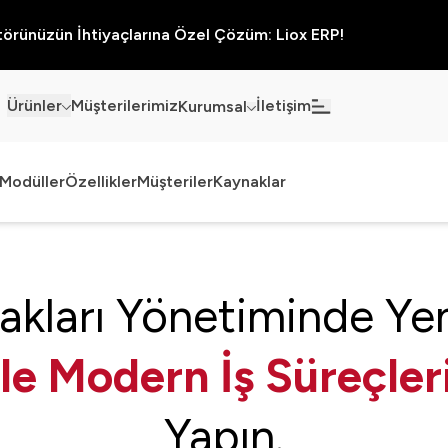
örünüzün İhtiyaçlarına Özel Çözüm: Liox ERP!
Ürünler
Müşterilerimiz
İletişim
Kurumsal
Haberler
Blog
Modüller
Özellikler
Müşteriler
Kaynaklar
Sürdürülebilirlik
Kaynaklar
Kalite Politikamız
Kampanyalar
akları Yönetiminde Yeni
Bilgi Güvenliği
Etkinlikler
Bilgi Toplumu Hizmetleri
Sektörel Çözümler
Ile Modern İş Süreçler
İş Ortaklığı Platformu
Yapın.