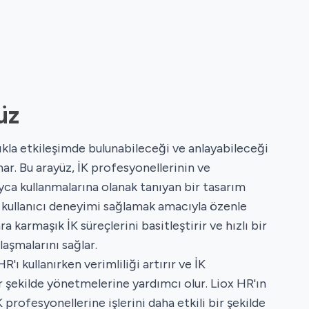
üz
tlıkla etkileşimde bulunabileceği ve anlayabileceği
nar. Bu arayüz, İK profesyonellerinin ve
yca kullanmalarına olanak tanıyan bir tasarım
ş kullanıcı deneyimi sağlamak amacıyla özenle
ra karmaşık İK süreçlerini basitleştirir ve hızlı bir
ulaşmalarını sağlar.
R'ı kullanırken verimliliği artırır ve İK
r şekilde yönetmelerine yardımcı olur. Liox HR'ın
K profesyonellerine işlerini daha etkili bir şekilde