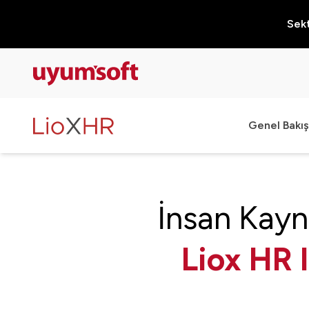
Sekt
Genel Bakış
İnsan Kayn
Liox HR 