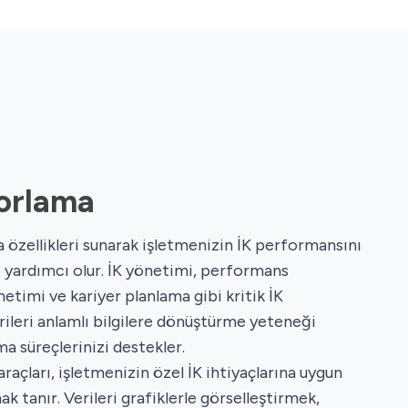
orlama
 özellikleri sunarak işletmenizin İK performansını
yardımcı olur. İK yönetimi, performans
timi ve kariyer planlama gibi kritik İK
rileri anlamlı bilgilere dönüştürme yeteneği
ma süreçlerinizi destekler.
araçları, işletmenizin özel İK ihtiyaçlarına uygun
k tanır. Verileri grafiklerle görselleştirmek,