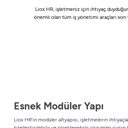
Liox HR, işletmeniz için ihtiyaç duyduğun
önemli olan tüm iş yönetimi araçları son te
Esnek Modüler Yapı
Liox HR'ın modüler altyapısı, işletmelerin ihtiyaçl
özelleştirilebilir ve ölçeklenebilir çözümler sunan 