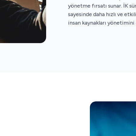
yönetme fırsatı sunar. İK sü
sayesinde daha hızlı ve etkili
insan kaynakları yönetimini 