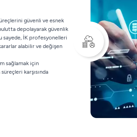
süreçlerini güvenli ve esnek
 bulutta depolayarak güvenlik
Bu sayede, İK profesyonelleri
kararlar alabilir ve değişen
um sağlamak için
 süreçleri karşısında