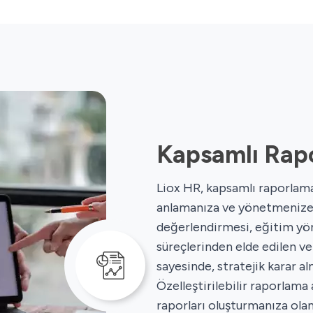
Kapsamlı Rap
Liox HR, kapsamlı raporlama
anlamanıza ve yönetmenize 
değerlendirmesi, eğitim yöne
süreçlerinden elde edilen ve
sayesinde, stratejik karar al
Özelleştirilebilir raporlama 
raporları oluşturmanıza olana