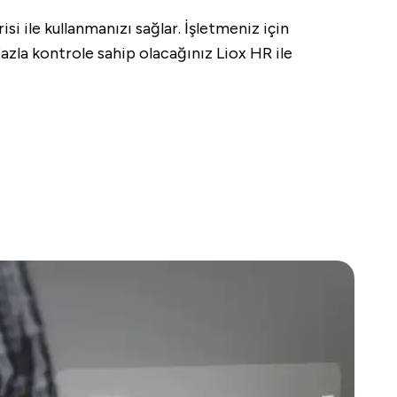
i ile kullanmanızı sağlar. İşletmeniz için
 fazla kontrole sahip olacağınız Liox HR ile