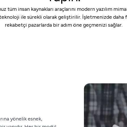
uz tüm insan kaynakları araçlarını modern yazılım mimaris
knoloji ile sürekli olarak geliştirilir. İşletmenizde daha
rekabetçi pazarlarda bir adım öne geçmenizi sağlar.
arına yönelik esnek,
bir yapıdır. Her bir modül,