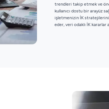
trendleri takip etmek ve ön
kullanıcı dostu bir arayüz sa
işletmenizin İK stratejileri
eder, veri odaklı İK kararlar