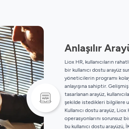
Anlaşılır Aray
Liox HR, kullanıcıların raha
bir kullanıcı dostu arayüz su
yöneticilerin programı kola
anlayışına sahiptir. Gelişmi
tasarlanan arayüz, kullanıcıla
şekilde istedikleri bilgilere 
Kullanıcı dostu arayüz, Liox H
operasyonlarını sorunsuz bi
bu kullanıcı dostu arayüzü, İ