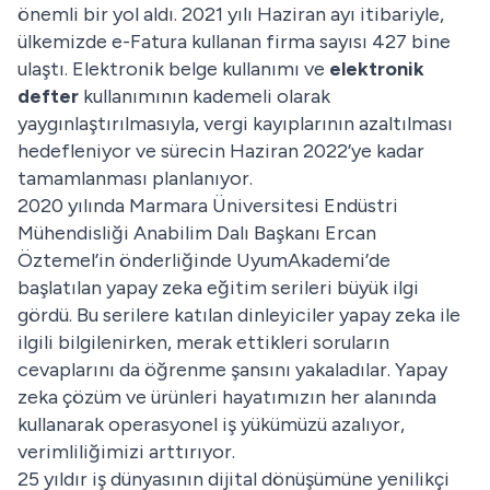
önemli bir yol aldı. 2021 yılı Haziran ayı itibariyle,
ülkemizde e-Fatura kullanan firma sayısı 427 bine
ulaştı. Elektronik belge kullanımı ve
elektronik
defter
kullanımının kademeli olarak
yaygınlaştırılmasıyla, vergi kayıplarının azaltılması
hedefleniyor ve sürecin Haziran 2022’ye kadar
tamamlanması planlanıyor.
2020 yılında Marmara Üniversitesi Endüstri
Mühendisliği Anabilim Dalı Başkanı Ercan
Öztemel’in önderliğinde UyumAkademi’de
başlatılan yapay zeka eğitim serileri büyük ilgi
gördü. Bu serilere katılan dinleyiciler yapay zeka ile
ilgili bilgilenirken, merak ettikleri soruların
cevaplarını da öğrenme şansını yakaladılar. Yapay
zeka çözüm ve ürünleri hayatımızın her alanında
kullanarak operasyonel iş yükümüzü azalıyor,
verimliliğimizi arttırıyor.
25 yıldır iş dünyasının dijital dönüşümüne yenilikçi