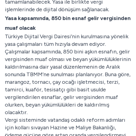
tamamlanabilecek. Yasa ile birlikte vergi
işlemlerinde de dijital dönüşüm sağlanacak.
Yasa kapsamında, 850 bin esnaf gelir vergisinden
muaf olacak
Türkiye Dijital Vergi Dairesi’nin kurulmasına yönelik
yasa çalışmaları tüm hızıyla devam ediyor.
Çalışmalar kapsamında, 850 bini aşkın esnafın, gelir
vergisinden muaf olması ve beyan yükümlülüklerinin
kaldırılmasına dair yasal düzenlemenin de Aralık
sonunda TBMM’ne sunulması planlanıyor. Buna göre,
marangoz, tornacı, çay ocağı işletmecisi, terzi,
tamirci, kuaför, tesisatçı gibi basit usulde
vergilendirilen esnaflar, gelir vergisinden muaf
olurken, beyan yükümlülükleri de kaldırılmış
olacaktır.
Vergi sisteminde vatandaş odaklı reform adımları
için kolları sıvayan Hazine ve Maliye Bakanlığı,
ödeme gücüne göre artan oranda vergilendirmeyi