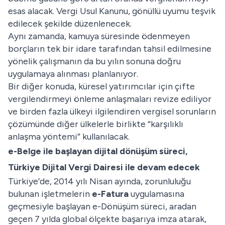
esas alacak. Vergi Usul Kanunu, gönüllü uyumu teşvik
edilecek şekilde düzenlenecek.
Aynı zamanda, kamuya süresinde ödenmeyen
borçların tek bir idare tarafından tahsil edilmesine
yönelik çalışmanın da bu yılın sonuna doğru
uygulamaya alınması planlanıyor.
Bir diğer konuda, küresel yatırımcılar için çifte
vergilendirmeyi önleme anlaşmaları revize ediliyor
ve birden fazla ülkeyi ilgilendiren vergisel sorunların
çözümünde diğer ülkelerle birlikte “karşılıklı
anlaşma yöntemi” kullanılacak.
e-Belge ile başlayan dijital dönüşüm süreci,
Türkiye Dijital Vergi Dairesi ile devam edecek
Türkiye’de, 2014 yılı Nisan ayında, zorunluluğu
bulunan işletmelerin
e-Fatura
uygulamasına
geçmesiyle başlayan e-Dönüşüm süreci, aradan
geçen 7 yılda global ölçekte başarıya imza atarak,