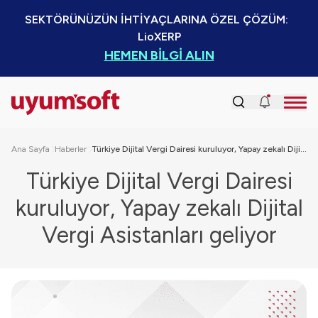
SEKTÖRÜNÜZÜN İHTİYAÇLARINA ÖZEL ÇÖZÜM:  
LioXERP
HEMEN BİLGİ ALIN
Ana Sayfa
Haberler
Türkiye Dijital Vergi Dairesi kuruluyor, Yapay zekalı Dijital Vergi Asistanları geliyor
Türkiye Dijital Vergi Dairesi
kuruluyor, Yapay zekalı Dijital
Vergi Asistanları geliyor