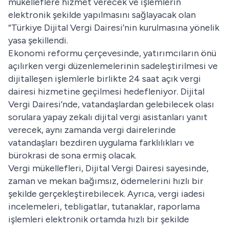
mükelleflere hizmet verecek ve işlemlerin
elektronik şekilde yapılmasını sağlayacak olan
“Türkiye Dijital Vergi Dairesi’nin kurulmasına yönelik
yasa şekillendi.
Ekonomi reformu çerçevesinde, yatırımcıların önü
açılırken vergi düzenlemelerinin sadeleştirilmesi ve
dijitalleşen işlemlerle birlikte 24 saat açık vergi
dairesi hizmetine geçilmesi hedefleniyor. Dijital
Vergi Dairesi’nde, vatandaşlardan gelebilecek olası
sorulara yapay zekalı dijital vergi asistanları yanıt
verecek, aynı zamanda vergi dairelerinde
vatandaşları bezdiren uygulama farklılıkları ve
bürokrasi de sona ermiş olacak.
Vergi mükellefleri, Dijital Vergi Dairesi sayesinde,
zaman ve mekan bağımsız, ödemelerini hızlı bir
şekilde gerçekleştirebilecek. Ayrıca, vergi iadesi
incelemeleri, tebligatlar, tutanaklar, raporlama
işlemleri elektronik ortamda hızlı bir şekilde