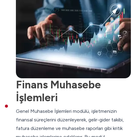
Finans Muhasebe
İşlemleri
Genel Muhasebe İşlemleri modülü, işletmenizin
finansal süreçlerini düzenleyerek, gelir-gider takibi,
fatura düzenleme ve muhasebe raporları gibi kritik
muhasebe işlemlerine odaklanır. Bu modül,