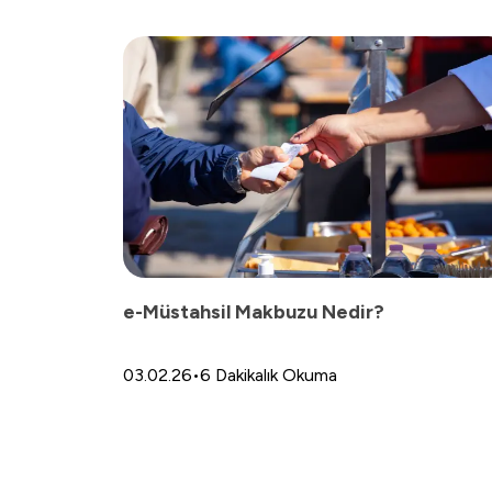
e-Müstahsil Makbuzu Nedir?
03.02.26
•
6 Dakikalık Okuma