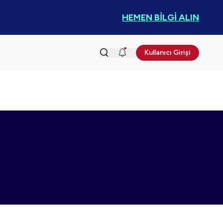
HEMEN BİLGİ ALIN
Kullanıcı Girişi